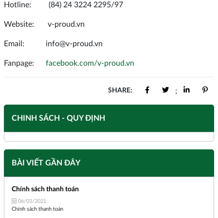
Hotline: (84) 24 3224 2295/97
Website: v-proud.vn
Email: info@v-proud.vn
Fanpage:
facebook.com/v-proud.vn
SHARE:
;
CHINH SÁCH - QUY ĐỊNH
BÀI VIẾT GẦN ĐÂY
Chính sách thanh toán
06/03/2021
Chính sách thanh toán