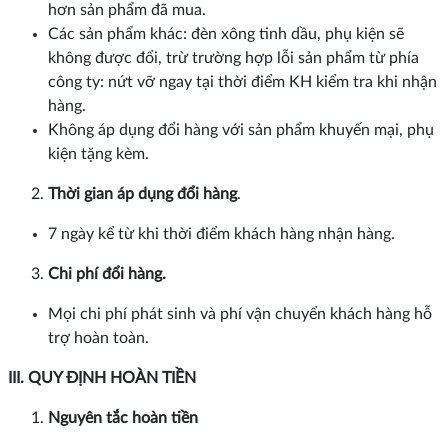
hơn sản phẩm đã mua.
Các sản phẩm khác: đèn xông tinh dầu, phụ kiện sẽ
không được đổi, trừ trường hợp lỗi sản phẩm từ phía
công ty: nứt vỡ ngay tại thời điểm KH kiểm tra khi nhận
hàng.
Không áp dụng đổi hàng với sản phẩm khuyến mại, phụ
kiện tặng kèm.
Thời gian áp dụng đổi hàng
.
7 ngày kể từ khi thời điểm khách hàng nhận hàng.
Chi phí đổi hàng.
Mọi chi phí phát sinh và phí vận chuyển khách hàng hỗ
trợ hoàn toàn.
III. QUY ĐỊNH HOÀN TIỀN
Nguyên tắc hoàn tiền