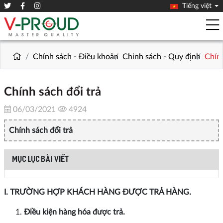
Tiếng việt
Chính sách - Điều khoản
Chinh sách - Quy định
Chính
Chính sách đổi trả
06/03/2021
4924
Chính sách đổi trả
MỤC LỤC BÀI VIẾT
I. TRƯỜNG HỢP KHÁCH HÀNG ĐƯỢC TRẢ HÀNG.
Điều kiện hàng hóa được trả.