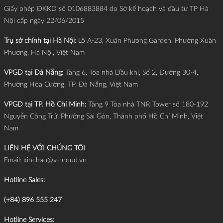
Giấy phép ĐKKD số 0106883884 do Sở kế hoạch và đầu tư TP Hà
Nội cấp ngày 22/06/2015
Trụ sở chính tại Hà Nội
: Lô A-23, Xuân Phương Garden, Phường Xuân
Phương, Hà Nội, Việt Nam
VPGD tại Đà Nẵng:
Tầng 6, Tòa nhà Dầu khí, Số 2, Đường 30-4,
Phường Hòa Cường, TP. Đà Nẵng, Việt Nam
VPGD tại TP. Hồ Chí Minh:
Tầng 9 Tòa nhà TNR Tower số 180-192
Nguyễn Công Trứ, Phường Sài Gòn, Thành phố Hồ Chí Minh, Việt
Nam
LIÊN HỆ VỚI CHÚNG TÔI
Email:
xinchao@v-proud.vn
Hotline Sales:
(+84) 896 555 247
Hotline Services: