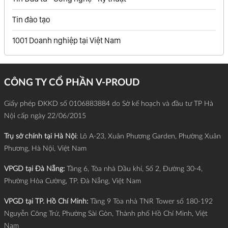
Tin đào tạo
1001 Doanh nghiệp tại Việt Nam
CÔNG TY CỔ PHẦN V-PROUD
Giấy phép ĐKKD số 0106883884 do Sở kế hoạch và đầu tư TP Hà
Nội cấp ngày 22/06/2015
Trụ sở chính tại Hà Nội
: Lô A-23, Xuân Phương Garden, Phường Xuân
Phương, Hà Nội, Việt Nam
VPGD tại Đà Nẵng:
Tầng 6, Tòa nhà Dầu khí, Số 2, Đường 30-4,
Phường Hòa Cường, TP. Đà Nẵng, Việt Nam
VPGD tại TP. Hồ Chí Minh:
Tầng 9 Tòa nhà TNR Tower số 180-192
Nguyễn Công Trứ, Phường Sài Gòn, Thành phố Hồ Chí Minh, Việt
Nam