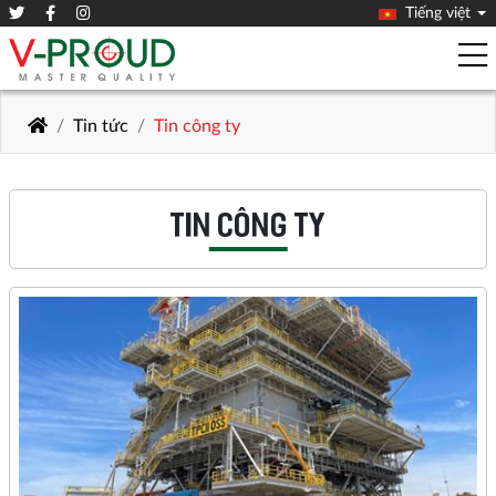
Tiếng việt
Tin tức
Tin công ty
TIN CÔNG TY