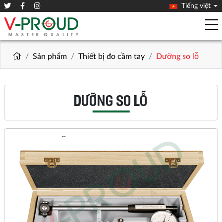
Tiếng việt
Sản phẩm
Thiết bị đo cầm tay
Dưỡng so lỗ
DƯỠNG SO LỖ