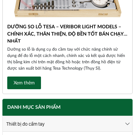
DƯỠNG SO LỖ TESA – VERIBOR LIGHT MODELS –
CHÍNH XÁC, THÂN THIỆN, ĐỘ BỀN TỐT BÁN CHẠY
NHẤT
Dưỡng so lỗ là dụng cụ đo cầm tay với chức năng chính sử
dụng để đo lỗ một cách nhanh, chính xác và kết quả được hiển
thị bằng kim chỉ trên mặt đồng hồ hoặc trên đồng hồ điện tử
được sản xuất bởi hãng Tesa Technology (Thụy Sĩ).
Xem thêm
DANH MỤC SẢN PHẨM
Thiết bị đo cầm tay