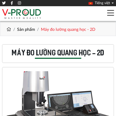
Tiếng việt
Sản phẩm
Máy đo lường quang học - 2D
MÁY ĐO LƯỜNG QUANG HỌC - 2D