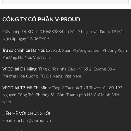
CÔNG TY CỔ PHẦN V-PROUD
Giấy phép ĐKKD số 0106883884 do Sở kế hoạch và đầu tư TP Hà
Nội cấp ngày 22/06/2015
Trụ sở chính tại Hà Nội
: Lô A-23, Xuân Phương Garden, Phường Xuân
Phương, Hà Nội, Việt Nam
VPGD tại Đà Nẵng:
Tầng 6, Tòa nhà Dầu khí, Số 2, Đường 30-4,
Phường Hòa Cường, TP. Đà Nẵng, Việt Nam
VPGD tại TP. Hồ Chí Minh:
Tầng 9 Tòa nhà TNR Tower số 180-192
Nguyễn Công Trứ, Phường Sài Gòn, Thành phố Hồ Chí Minh, Việt
Nam
LIÊN HỆ VỚI CHÚNG TÔI
Email:
xinchao@v-proud.vn