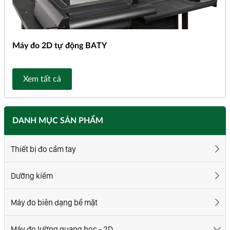
Máy đo 2D tự động BATY
Xem tất cả
DANH MỤC SẢN PHẨM
Thiết bị đo cầm tay
Dưỡng kiểm
Máy đo biên dạng bề mặt
Máy đo lường quang học - 2D