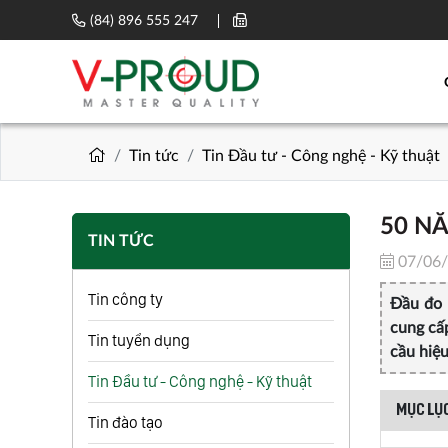
(84) 896 555 247
Tin tức
Tin Đầu tư - Công nghệ - Kỹ thuật
50 N
TIN TỨC
07/06
Tin công ty
Đầu đo 
cung cấ
Tin tuyển dụng
cầu hiệu
Tin Đầu tư - Công nghệ - Kỹ thuật
MỤC LỤC
Tin đào tạo