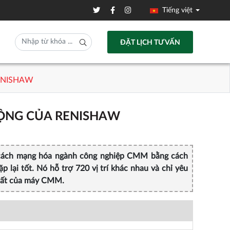
Tiếng việt
ĐẶT LỊCH TƯ VẤN
ENISHAW
ĐỘNG CỦA RENISHAW
cách mạng hóa ngành công nghiệp CMM bằng cách
lại tốt. Nó hỗ trợ 720 vị trí khác nhau và chỉ yêu
 suất của máy CMM.