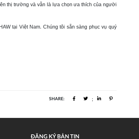
thị trường và vẫn là lựa chọn ưa thích của người
HAW tại Việt Nam. Chúng tôi sẵn sàng phục vụ quý
SHARE:
;
ĐĂNG KÝ BẢN TIN