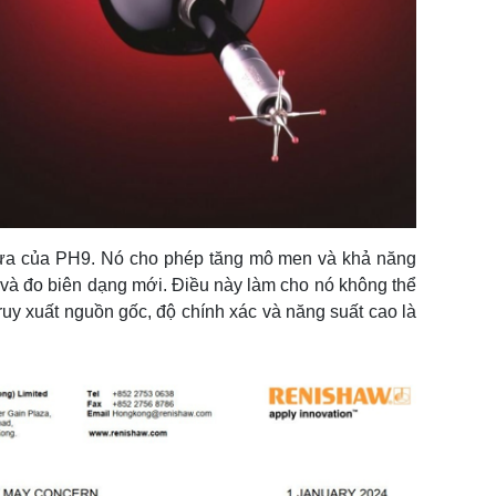
hừa của PH9. Nó cho phép tăng mô men và khả năng
à đo biên dạng mới. Điều này làm cho nó không thể
ruy xuất nguồn gốc, độ chính xác và năng suất cao là