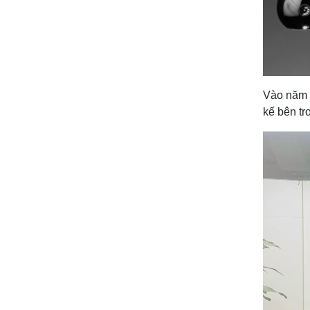
Vào năm
kế bên tr