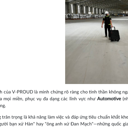
h của V-PROUD là minh chứng rõ ràng cho tinh thần không ngạ
ua mọi miền, phục vụ đa dạng các lĩnh vực như
Automotive
(nh
ng.
 trân trọng là khả năng làm việc và đáp ứng tiêu chuẩn khắt khe
gười bạn xứ Hàn" hay "ông anh xứ Đan Mạch"—những quốc gi