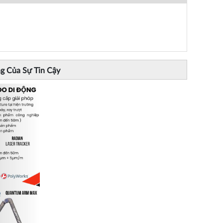
g Của Sự Tin Cậy