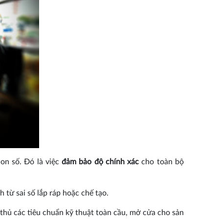
on số. Đó là việc
đảm bảo độ chính xác
cho toàn bộ
 từ sai số lắp ráp hoặc chế tạo.
hủ các tiêu chuẩn kỹ thuật toàn cầu, mở cửa cho sản