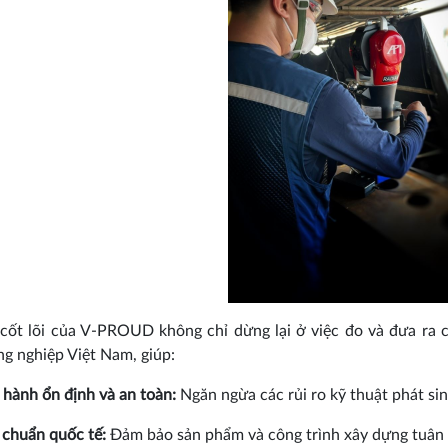
ốt lõi của V-PROUD không chỉ dừng lại ở việc đo và đưa ra c
g nghiệp Việt Nam, giúp:
 hành ổn định và an toàn:
Ngăn ngừa các rủi ro kỹ thuật phát sinh
 chuẩn quốc tế:
Đảm bảo sản phẩm và công trình xây dựng tuân t