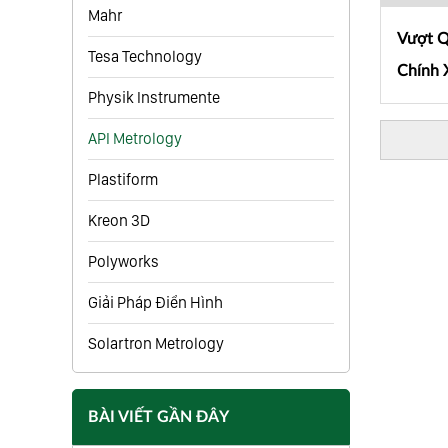
Mahr
Vượt Q
Tesa Technology
Chính 
Physik Instrumente
API Metrology
Plastiform
Kreon 3D
Polyworks
Giải Pháp Điển Hình
Solartron Metrology
BÀI VIẾT GẦN ĐÂY