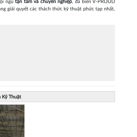
đội ngũ
tận tâm và chuyên nghiệp
, đã biến V-PROUD
ng giải quyết các thách thức kỹ thuật phức tạp nhất,
à Kỹ Thuật