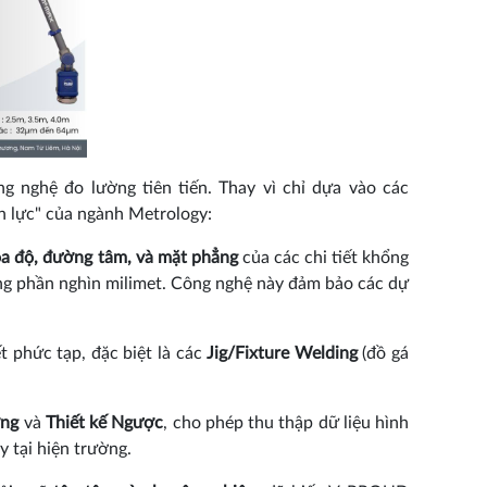
 nghệ đo lường tiên tiến. Thay vì chỉ dựa vào các
 lực" của ngành Metrology:
ọa độ, đường tâm, và mặt phẳng
của các chi tiết khổng
từng phần nghìn milimet. Công nghệ này đảm bảo các dự
ết phức tạp, đặc biệt là các
Jig/Fixture Welding
(đồ gá
ợng
và
Thiết kế Ngược
, cho phép thu thập dữ liệu hình
y tại hiện trường.