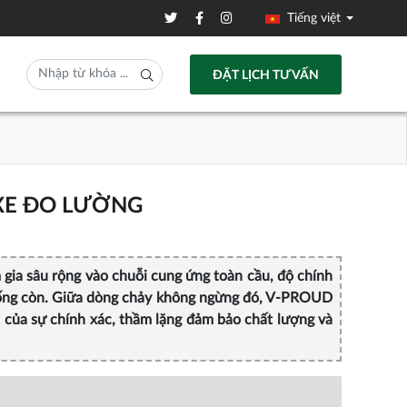
Tiếng việt
ĐẶT LỊCH TƯ VẤN
XE ĐO LƯỜNG
gia sâu rộng vào chuỗi cung ứng toàn cầu, độ chính
 sống còn. Giữa dòng chảy không ngừng đó, V-PROUD
ả của sự chính xác, thầm lặng đảm bảo chất lượng và