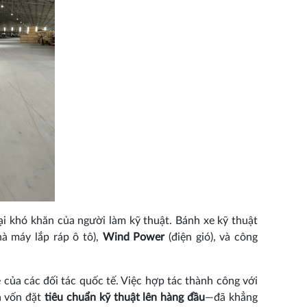
i khó khăn của người làm kỹ thuật. Bánh xe kỹ thuật
à máy lắp ráp ô tô),
Wind Power
(điện gió), và công
 của các đối tác quốc tế. Việc hợp tác thành công với
a vốn đặt
tiêu chuẩn kỹ thuật lên hàng đầu
—đã khẳng