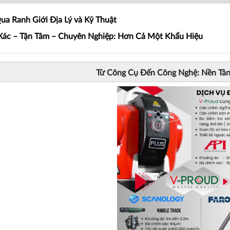
ua Ranh Giới Địa Lý và Kỹ Thuật
Xác – Tận Tâm – Chuyên Nghiệp: Hơn Cả Một Khẩu Hiệu
Từ Công Cụ Đến Công Nghệ: Nền Tản