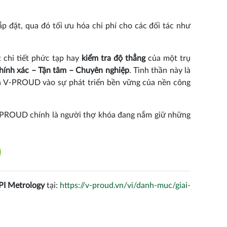
p đặt, qua đó tối ưu hóa chi phí cho các đối tác như
chi tiết phức tạp hay
kiểm tra độ thẳng
của một trụ
hính xác – Tận tâm – Chuyên nghiệp
. Tinh thần này là
của V-PROUD vào sự phát triển bền vững của nền công
 V-PROUD chính là người thợ khóa đang nắm giữ những
PI Metrology
tại:
https://v-proud.vn/vi/danh-muc/giai-