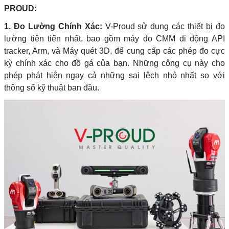
PROUD:
1. Đo Lường Chính Xác:
V-Proud sử dụng các thiết bị đo
lường tiên tiến nhất, bao gồm máy đo CMM di động API
tracker, Arm, và Máy quét 3D, để cung cấp các phép đo cực
kỳ chính xác cho đồ gá của bạn. Những công cụ này cho
phép phát hiện ngay cả những sai lệch nhỏ nhất so với
thông số kỹ thuật ban đầu.