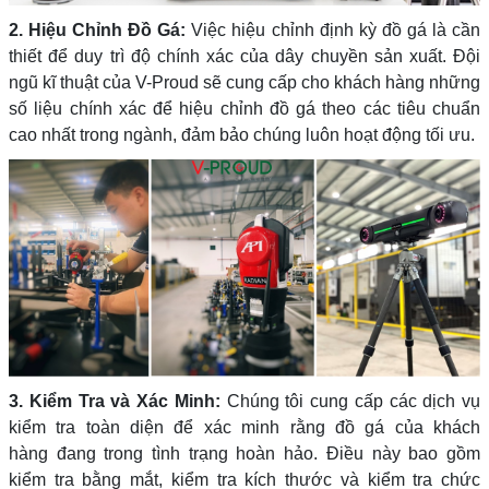
2. Hiệu Chỉnh Đồ Gá:
Việc hiệu chỉnh định kỳ đồ gá là cần
thiết để duy trì độ chính xác của dây chuyền sản xuất. Đội
ngũ kĩ thuật của V-Proud sẽ cung cấp cho khách hàng những
số liệu chính xác để hiệu chỉnh đồ gá theo các tiêu chuẩn
cao nhất trong ngành, đảm bảo chúng luôn hoạt động tối ưu.
3. Kiểm Tra và Xác Minh:
C
húng tôi cung cấp các dịch vụ
kiểm tra toàn diện để xác minh rằng đồ gá của khách
hàng đang trong tình trạng hoàn hảo. Điều này bao gồm
kiểm tra bằng mắt, kiểm tra kích thước và kiểm tra chức