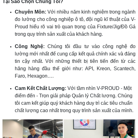
Tại Sao Chọn Chúng Tôi?
Chuyên Môn:
Với nhiều năm kinh nghiệm trong ngành
đo lường cho công nghiệp ô tô, đội ngũ kĩ thuật của V-
Proud hiểu rõ vai trò quan trọng của Fixture/Jig/Đồ Gá
trong quy trình sản xuất của khách hàng.
Công Nghệ:
Chúng tôi đầu tư vào công nghệ đo
lường mới nhất để cung cấp kết quả chính xác và đáng
tin cậy nhất. Với những thiết bị tiên tiến đến từ các
hãng hàng đầu thế giới như: API, Kreon, Scantech,
Faro, Hexagon….
Cam Kết Chất Lượng:
Với tầm nhìn V-PROUD - Một
điểm đến - Trọn giải pháp Quản lý Chất lượng. Chúng
tôi cam kết giúp quý khách hàng duy trì các tiêu chuẩn
chất lượng cao nhất trong quy trình sản xuất của mình.