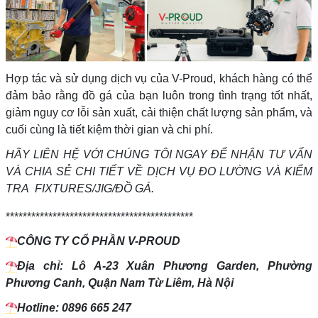
Hợp tác và sử dụng dịch vụ của V-Proud, khách hàng có thể
đảm bảo rằng đồ gá của bạn luôn trong tình trạng tốt nhất,
giảm nguy cơ lỗi sản xuất, cải thiện chất lượng sản phẩm, và
cuối cùng là tiết kiệm thời gian và chi phí.
HÃY LIÊN HỆ VỚI CHÚNG TÔI NGAY ĐỂ NHẬN TƯ VẤN
VÀ CHIA SẺ CHI TIẾT VỀ DỊCH VỤ ĐO LƯỜNG VÀ KIỂM
TRA FIXTURES/JIG/ĐỒ GÁ.
********************************************
CÔNG TY CỔ PHẦN V-PROUD
Địa chỉ: Lô A-23 Xuân Phương Garden, Phường
Phương Canh, Quận Nam Từ Liêm, Hà Nội
Hotline: 0896 665 247