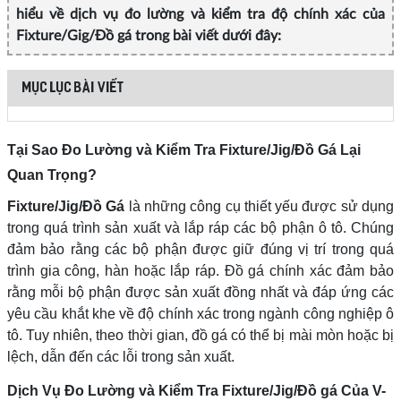
hiểu về dịch vụ đo lường và kiểm tra độ chính xác của
Fixture/Gig/Đồ gá trong bài viết dưới đây:
MỤC LỤC BÀI VIẾT
Tại Sao Đo Lường và Kiểm Tra Fixture/Jig/Đồ Gá Lại
Quan Trọng?
Fixture/Jig/Đồ Gá
là những công cụ thiết yếu được sử dụng
trong quá trình sản xuất và lắp ráp các bộ phận ô tô. Chúng
đảm bảo rằng các bộ phận được giữ đúng vị trí trong quá
trình gia công, hàn hoặc lắp ráp. Đồ gá chính xác đảm bảo
rằng mỗi bộ phận được sản xuất đồng nhất và đáp ứng các
yêu cầu khắt khe về độ chính xác trong ngành công nghiệp ô
tô. Tuy nhiên, theo thời gian, đồ gá có thể bị mài mòn hoặc bị
lệch, dẫn đến các lỗi trong sản xuất.
Dịch Vụ Đo Lường và Kiểm Tra Fixture/Jig/Đồ gá Của V-