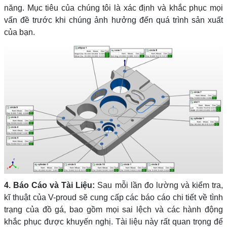
năng. Mục tiêu của chúng tôi là xác định và khắc phục mọi
vấn đề trước khi chúng ảnh hưởng đến quá trình sản xuất
của bạn.
4. Báo Cáo và Tài Liệu:
Sau mỗi lần đo lường và kiểm tra,
kĩ thuật của V-proud sẽ cung cấp các báo cáo chi tiết về tình
trạng của đồ gá, bao gồm mọi sai lệch và các hành động
khắc phục được khuyến nghị. Tài liệu này rất quan trọng để