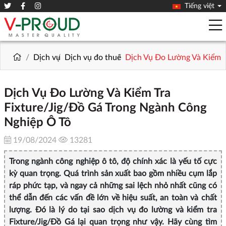
Tiếng việt
Dịch vụ
Dịch vụ đo thuê
Dịch Vụ Đo Lường Và Kiểm T
Dịch Vụ Đo Lường Và Kiểm Tra
Fixture/Jig/Đồ Gá Trong Ngành Công
Nghiệp Ô Tô
19/08/2024
13281
Trong ngành công nghiệp ô tô, độ chính xác là yếu tố cực
kỳ quan trọng. Quá trình sản xuất bao gồm nhiều cụm lắp
ráp phức tạp, và ngay cả những sai lệch nhỏ nhất cũng có
thể dẫn đến các vấn đề lớn về hiệu suất, an toàn và chất
lượng. Đó là lý do tại sao dịch vụ đo lường và kiểm tra
Fixture/Jig/Đồ Gá lại quan trọng như vậy. Hãy cùng tìm