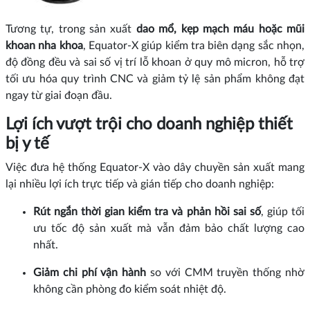
Tương tự, trong sản xuất
dao mổ, kẹp mạch máu hoặc mũi
khoan nha khoa
, Equator‑X giúp kiểm tra biên dạng sắc nhọn,
độ đồng đều và sai số vị trí lỗ khoan ở quy mô micron, hỗ trợ
tối ưu hóa quy trình CNC và giảm tỷ lệ sản phẩm không đạt
ngay từ giai đoạn đầu.
Lợi ích vượt trội cho doanh nghiệp thiết
bị y tế
Việc đưa hệ thống Equator‑X vào dây chuyền sản xuất mang
lại nhiều lợi ích trực tiếp và gián tiếp cho doanh nghiệp:
Rút ngắn thời gian kiểm tra và phản hồi sai số
, giúp tối
ưu tốc độ sản xuất mà vẫn đảm bảo chất lượng cao
nhất.
Giảm chi phí vận hành
so với CMM truyền thống nhờ
không cần phòng đo kiểm soát nhiệt độ.