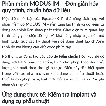
Phần mềm MODUS IM – Đơn giản hóa
quy trình, chuẩn hóa dữ liệu
Một điểm nổi bật của Equator‑X là khả năng tích hợp với
phần mềm đo
MODUS IM
– nền tảng lập trình và đo kiểm tự
động do chính Renishaw phát triển. Giao diện trực quan, lập
trình bằng giao diện đồ họa và khả năng nhập trực tiếp mô
hình CAD giúp các kỹ thuật viên dễ dàng thiết lập chương
trình đo mà không cần viết code phức tạp.
Hệ thống tự động tạo
báo cáo đo kiểm chuẩn hóa
, kết nối dễ
dàng với MES hoặc hệ thống ERP, cho phép theo dõi chất
lượng sản xuất theo thời gian thực. Điều này đặc biệt quan
trọng với các nhà máy sản xuất dụng cụ phẫu thuật hoặc
thiết bị cấy ghép hàng loạt, nơi mỗi sai số đều cần được ghi
nhận và truy vết.
Ứng dụng thực tế: Kiểm tra implant và
dụng cụ phẫu thuật