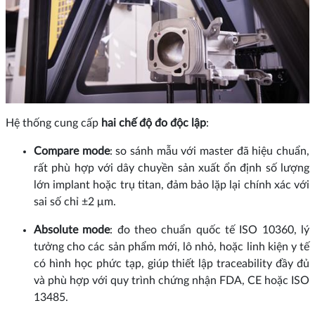
Hệ thống cung cấp
hai chế độ đo độc lập
:
Compare mode
: so sánh mẫu với master đã hiệu chuẩn,
rất phù hợp với dây chuyền sản xuất ổn định số lượng
lớn implant hoặc trụ titan, đảm bảo lặp lại chính xác với
sai số chỉ ±2 μm.
Absolute mode
: đo theo chuẩn quốc tế ISO 10360, lý
tưởng cho các sản phẩm mới, lô nhỏ, hoặc linh kiện y tế
có hình học phức tạp, giúp thiết lập traceability đầy đủ
và phù hợp với quy trình chứng nhận FDA, CE hoặc ISO
13485.