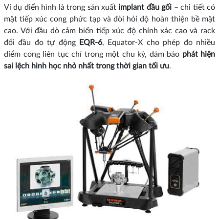
Ví dụ điển hình là trong sản xuất
implant đầu gối
– chi tiết có
mặt tiếp xúc cong phức tạp và đòi hỏi độ hoàn thiện bề mặt
cao. Với đầu dò cảm biến tiếp xúc độ chính xác cao và rack
đổi đầu đo tự động
EQR‑6
, Equator‑X cho phép đo nhiều
điểm cong liên tục chỉ trong một chu kỳ, đảm bảo
phát hiện
sai lệch hình học nhỏ nhất trong thời gian tối ưu
.