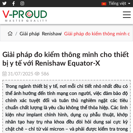
Tiếng việt
Giải pháp
Renishaw
Giải pháp đo kiểm thông minh cho
Giải pháp đo kiểm thông minh cho thiết
bị y tế với Renishaw Equator‑X
31/07/2025
586
Trong ngành thiết bị y tế, nơi mỗi chi tiết nhỏ nhất đều có
thể ảnh hưởng đến tính mạng con người, việc đảm bảo độ
chính xác tuyệt đối và tuân thủ nghiêm ngặt các tiêu
chuẩn chất lượng là yêu cầu không thể thỏa hiệp. Các linh
kiện như implant chỉnh hình, dụng cụ phẫu thuật, khớp
nhân tạo hay trụ nha khoa đều đòi hỏi dung sai cực kỳ
chặt chẽ – chỉ từ vài micron – và phải được kiểm tra trong