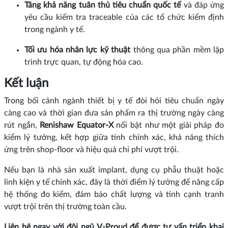
Tăng khả năng tuân thủ tiêu chuẩn quốc tế
và đáp ứng
yêu cầu kiểm tra traceable của các tổ chức kiểm định
trong ngành y tế.
Tối ưu hóa nhân lực kỹ thuật
thông qua phần mềm lập
trình trực quan, tự động hóa cao.
Kết luận
Trong bối cảnh ngành thiết bị y tế đòi hỏi tiêu chuẩn ngày
càng cao và thời gian đưa sản phẩm ra thị trường ngày càng
rút ngắn,
Renishaw Equator‑X
nổi bật như một giải pháp đo
kiểm lý tưởng, kết hợp giữa tính chính xác, khả năng thích
ứng trên shop‑floor và hiệu quả chi phí vượt trội.
Nếu bạn là nhà sản xuất implant, dụng cụ phẫu thuật hoặc
linh kiện y tế chính xác, đây là thời điểm lý tưởng để nâng cấp
hệ thống đo kiểm, đảm bảo chất lượng và tính cạnh tranh
vượt trội trên thị trường toàn cầu.
Liên hệ ngay với đội ngũ V‑Proud để được tư vấn triển khai