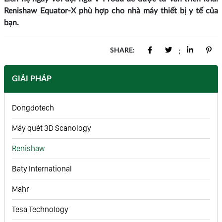
Renishaw Equator‑X phù hợp cho nhà máy thiết bị y tế của
bạn.
SHARE:
;
GIẢI PHÁP
Dongdotech
Máy quét 3D Scanology
Renishaw
Baty International
Mahr
Tesa Technology