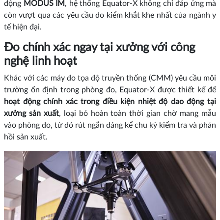
động
MODUS IM
, hệ thống Equator‑X không chỉ đáp ứng mà
còn vượt qua các yêu cầu đo kiểm khắt khe nhất của ngành y
tế hiện đại.
Đo chính xác ngay tại xưởng với công
nghệ linh hoạt
Khác với các máy đo tọa độ truyền thống (CMM) yêu cầu môi
trường ổn định trong phòng đo, Equator‑X được thiết kế để
hoạt động chính xác trong điều kiện nhiệt độ dao động tại
xưởng sản xuất
, loại bỏ hoàn toàn thời gian chờ mang mẫu
vào phòng đo, từ đó rút ngắn đáng kể chu kỳ kiểm tra và phản
hồi sản xuất.