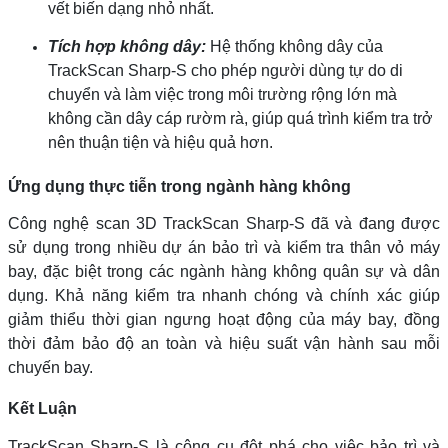
vết biến dạng nhỏ nhất.
Tích hợp không dây:
Hệ thống không dây của
TrackScan Sharp-S cho phép người dùng tự do di
chuyển và làm việc trong môi trường rộng lớn mà
không cần dây cáp rườm rà, giúp quá trình kiểm tra trở
nên thuận tiện và hiệu quả hơn.
Ứng dụng thực tiễn trong ngành hàng không
Công nghệ scan 3D TrackScan Sharp-S đã và đang được
sử dụng trong nhiều dự án bảo trì và kiểm tra thân vỏ máy
bay, đặc biệt trong các ngành hàng không quân sự và dân
dụng. Khả năng kiểm tra nhanh chóng và chính xác giúp
giảm thiểu thời gian ngưng hoạt động của máy bay, đồng
thời đảm bảo độ an toàn và hiệu suất vận hành sau mỗi
chuyến bay.
Kết Luận
TrackScan Sharp-S là công cụ đột phá cho việc bảo trì và