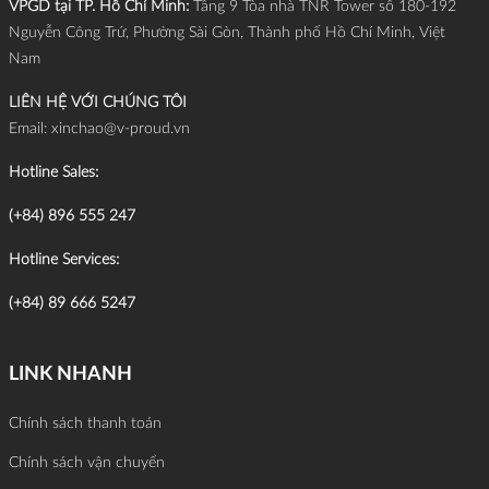
VPGD tại TP. Hồ Chí Minh:
Tầng 9 Tòa nhà TNR Tower số 180-192
Nguyễn Công Trứ, Phường Sài Gòn, Thành phố Hồ Chí Minh, Việt
Nam
LIÊN HỆ VỚI CHÚNG TÔI
Email:
xinchao@v-proud.vn
Hotline Sales:
(+84) 896 555 247
Hotline Services:
(+84) 89 666 5247
LINK NHANH
Chính sách thanh toán
Chính sách vận chuyển