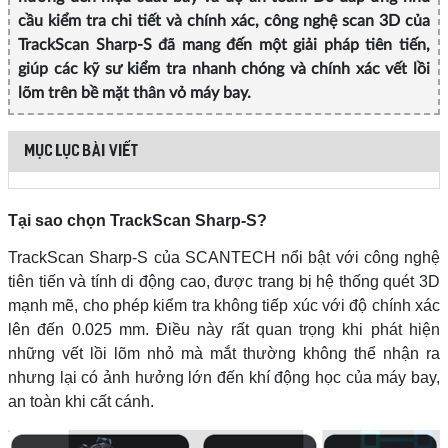
cầu kiểm tra chi tiết và chính xác, công nghệ scan 3D của
TrackScan Sharp-S đã mang đến một giải pháp tiên tiến,
giúp các kỹ sư kiểm tra nhanh chóng và chính xác vết lồi
lõm trên bề mặt thân vỏ máy bay.
MỤC LỤC BÀI VIẾT
Tại sao chọn TrackScan Sharp-S?
TrackScan Sharp-S của SCANTECH nổi bật với công nghệ
tiên tiến và tính di động cao, được trang bị hệ thống quét 3D
mạnh mẽ, cho phép kiểm tra không tiếp xúc với độ chính xác
lên đến 0.025 mm. Điều này rất quan trọng khi phát hiện
những vết lồi lõm nhỏ mà mắt thường không thể nhận ra
nhưng lại có ảnh hưởng lớn đến khí động học của máy bay,
an toàn khi cất cánh.