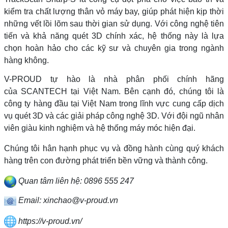
kiểm tra chất lượng thân vỏ máy bay, giúp phát hiện kịp thời
những vết lồi lõm sau thời gian sử dụng. Với công nghệ tiên
tiến và khả năng quét 3D chính xác, hệ thống này là lựa
chọn hoàn hảo cho các kỹ sư và chuyên gia trong ngành
hàng không.
V-PROUD tự hào là nhà phân phối chính hãng
của SCANTECH tại Việt Nam. Bên cạnh đó, chúng tôi là
công ty hàng đầu tại Việt Nam trong lĩnh vực cung cấp dịch
vụ quét 3D và các giải pháp công nghệ 3D. Với đội ngũ nhân
viên giàu kinh nghiệm và hệ thống máy móc hiện đại.
Chúng tôi hân hạnh phục vụ và đồng hành cùng quý khách
hàng trên con đường phát triển bền vững và thành công.
Quan tâm liên hệ: 0896 555 247
Email: xinchao@v-proud.vn
https://v-proud.vn/