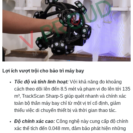
Lợi ích vượt trội cho bảo trì máy bay
Tốc độ và tính linh hoạt:
Với khả năng đo khoảng
cách theo dõi lên đến 8.5 mét và phạm vi đo lên tới 135
m³, TrackScan Sharp-S giúp quét nhanh và chính xác
toàn bộ thân máy bay chỉ từ một vị trí cố định, giảm
thiểu việc di chuyển thiết bị và thời gian thao tác.
Độ chính xác cao:
Công nghệ này cung cấp độ chính
xác thể tích đến 0.048 mm, đảm bảo phát hiện những