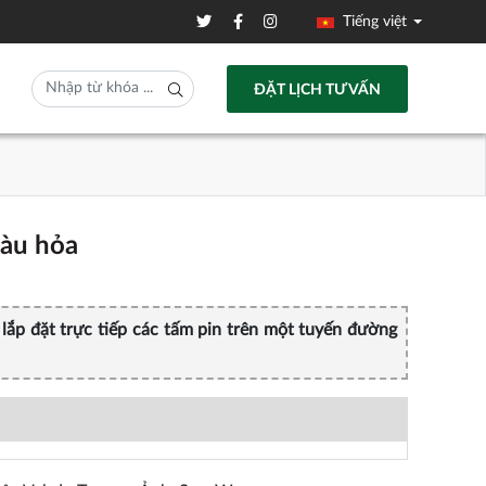
Tiếng việt
ĐẶT LỊCH TƯ VẤN
tàu hỏa
 lắp đặt trực tiếp các tấm pin trên một tuyến đường