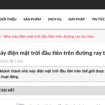
GIỚI THIỆU
SẢN PHẨM
DỊCH VỤ
GIẢI PHÁP
TIN TỨC
Nhà máy điện mặt trời đầu tiên trên đường ray tàu hỏa
y điện mặt trời đầu tiên trên đường ray 
/2025
1335
khánh thành nhà máy điện mặt trời đầu tiên trên thế giới được
 hoạt động.
 BÀI VIẾT