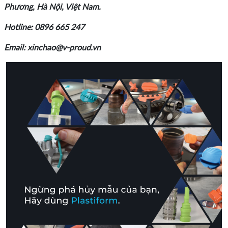
Phương, Hà Nội, Việt Nam.
Hotline: 0896 665 247
Email: xinchao@v-proud.vn