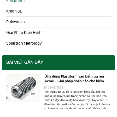
Plastiform
Kreon 3D
Polyworks
Giải Pháp Điển Hình
Solartron Metrology
BÀI VIẾT GẦN ĐÂY
Ứng dụng Plastiform vào kiểm tra ren
Acme – Giải pháp hoàn hảo cho kiểm
soát chất lượng
15/08/2025
Ren Acme từ lâu đã là lựa chọn hàng đầu cho các
ứng dụng truyền lực trong ngành cơ khí, nhờ vào
thiết kế độc đáo và độ bền vượt trội. Tuy nhiên, để
đảm bảo hiệu suất và độ tin cậy tối đa, việc kiểm tra
chất lượng ren sau khi gia công là một thách thức
lớn. Các phương pháp truyền thống thường gặp khó
khăn trong việc đo lường chính xác hình dạng ren,