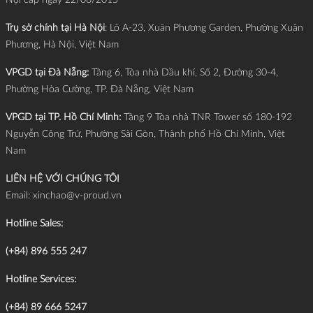
Nội cấp ngày 22/06/2015
Trụ sở chính tại Hà Nội
: Lô A-23, Xuân Phương Garden, Phường Xuân
Phương, Hà Nội, Việt Nam
VPGD tại Đà Nẵng:
Tầng 6, Tòa nhà Dầu khí, Số 2, Đường 30-4,
Phường Hòa Cường, TP. Đà Nẵng, Việt Nam
VPGD tại TP. Hồ Chí Minh:
Tầng 9 Tòa nhà TNR Tower số 180-192
Nguyễn Công Trứ, Phường Sài Gòn, Thành phố Hồ Chí Minh, Việt
Nam
LIÊN HỆ VỚI CHÚNG TÔI
Email:
xinchao@v-proud.vn
Hotline Sales:
(+84) 896 555 247
Hotline Services:
(+84) 89 666 5247