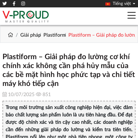
Tiếng việt
Giải pháp
Plastiform
Plastiform – Giải pháp đo lường
Plastiform – Giải pháp đo lường cơ khí
chính xác không cần phá hủy mẫu của
các bề mặt hình học phức tạp và chi tiết
máy khó tiếp cận
10/07/2025
851
Trong môi trường sản xuất công nghiệp hiện đại, việc đảm
bảo chất lượng sản phẩm luôn là ưu tiên hàng đầu. Để đạt
được độ chính xác và tin cậy cao nhất, các doanh nghiệp
cần đến những giải pháp đo lường và kiểm tra tiên tiến.
Plastiform nổi lên như một nhà tiên phong, một công ty