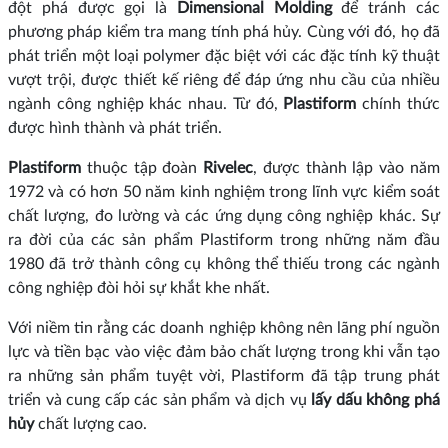
đột phá được gọi là
Dimensional Molding
để tránh các
phương pháp kiểm tra mang tính phá hủy. Cùng với đó, họ đã
phát triển một loại polymer đặc biệt với các đặc tính kỹ thuật
vượt trội, được thiết kế riêng để đáp ứng nhu cầu của nhiều
ngành công nghiệp khác nhau. Từ đó,
Plastiform
chính thức
được hình thành và phát triển.
Plastiform
thuộc tập đoàn
Rivelec
, được thành lập vào năm
1972 và có hơn 50 năm kinh nghiệm trong lĩnh vực kiểm soát
chất lượng, đo lường và các ứng dụng công nghiệp khác. Sự
ra đời của các sản phẩm Plastiform trong những năm đầu
1980 đã trở thành công cụ không thể thiếu trong các ngành
công nghiệp đòi hỏi sự khắt khe nhất.
Với niềm tin rằng các doanh nghiệp không nên lãng phí nguồn
lực và tiền bạc vào việc đảm bảo chất lượng trong khi vẫn tạo
ra những sản phẩm tuyệt vời, Plastiform đã tập trung phát
triển và cung cấp các sản phẩm và dịch vụ
lấy dấu không phá
hủy
chất lượng cao.