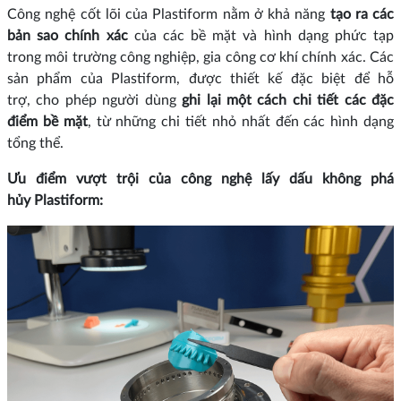
Công nghệ cốt lõi của Plastiform nằm ở khả năng
tạo ra các
bản sao chính xác
của các bề mặt và hình dạng phức tạp
trong môi trường công nghiệp, gia công cơ khí chính xác. Các
sản phẩm của Plastiform, được thiết kế đặc biệt để hỗ
trợ, cho phép người dùng
ghi lại một cách chi tiết các đặc
điểm bề mặt
, từ những chi tiết nhỏ nhất đến các hình dạng
tổng thể.
Ưu điểm vượt trội của công nghệ lấy dấu không phá
hủy Plastiform: