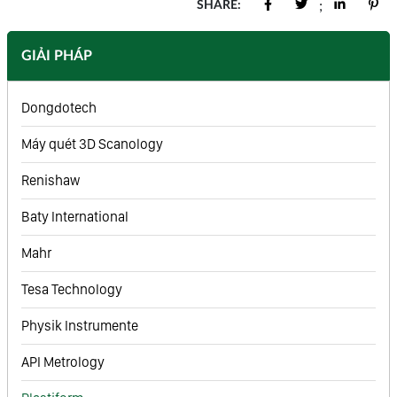
SHARE:
;
GIẢI PHÁP
Dongdotech
Máy quét 3D Scanology
Renishaw
Baty International
Mahr
Tesa Technology
Physik Instrumente
API Metrology