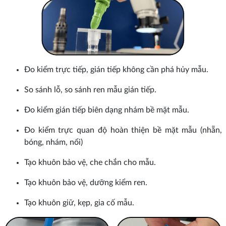
Đo kiểm trực tiếp, gián tiếp không cần phá hủy mẫu.
So sánh lỗ, so sánh ren mẫu gián tiếp.
Đo kiểm gián tiếp biên dạng nhám bề mặt mẫu.
Đo kiểm trực quan độ hoàn thiện bề mặt mẫu (nhẵn,
bóng, nhám, nổi)
Tạo khuôn bảo vệ, che chắn cho mẫu.
Tạo khuôn bảo vệ, dưỡng kiểm ren.
Tạo khuôn giữ, kẹp, gia cố mẫu.