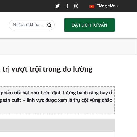
Tiếng việt
ĐẶT LỊCH TƯ VẤN
á trị vượt trội trong đo lường
sản phẩm nổi bật như bơm định lượng bánh răng hay ổ
 sản xuất – lĩnh vực được xem là trụ cột vững chắc