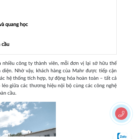
và quang học
 cầu
 nhiều công ty thành viên, mỗi đơn vị lại sở hữu thế
 diện. Nhờ vậy, khách hàng của Mahr được tiếp cận
các hệ thống tích hợp, tự động hóa hoàn toàn – tất cả
léo giữa các thương hiệu nội bộ cùng các công nghệ
oàn cầu.