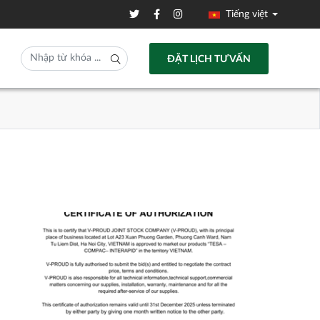
Tiếng việt
ĐẶT LỊCH TƯ VẤN