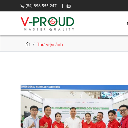
(84) 896 555 247
Thư viện ảnh