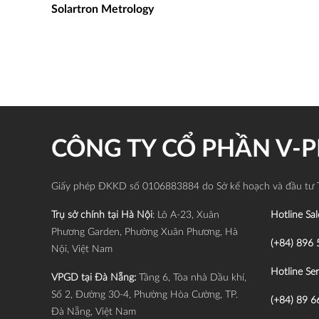
Solartron Metrology
CÔNG TY CỔ PHẦN V-
Giấy phép ĐKKD số 0106883884 do Sở kế hoạch và đầu tư 
Trụ sở chính tại Hà Nội
: Lô A-23, Xuân
Hotline Sal
Phương Garden, Phường Xuân Phương, Hà
(+84) 896 
Nội, Việt Nam
Hotline Ser
VPGD tại Đà Nẵng:
Tầng 6, Tòa nhà Dầu khí,
Số 2, Đường 30-4, Phường Hòa Cường, TP.
(+84) 89 6
Đà Nẵng, Việt Nam