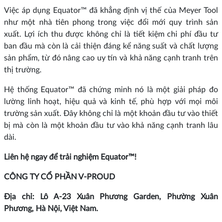
Việc áp dụng Equator™ đã khẳng định vị thế của Meyer Tool
như một nhà tiên phong trong việc đổi mới quy trình sản
xuất. Lợi ích thu được không chỉ là tiết kiệm chi phí đầu tư
ban đầu mà còn là cải thiện đáng kể năng suất và chất lượng
sản phẩm, từ đó nâng cao uy tín và khả năng cạnh tranh trên
thị trường.
Hệ thống Equator™ đã chứng minh nó là một giải pháp đo
lường linh hoạt, hiệu quả và kinh tế, phù hợp với mọi môi
trường sản xuất. Đây không chỉ là một khoản đầu tư vào thiết
bị mà còn là một khoản đầu tư vào khả năng cạnh tranh lâu
dài.
Liên hệ ngay để trải nghiệm Equator™!
CÔNG TY CỔ PHẦN V-PROUD
Địa chỉ: Lô A-23 Xuân Phương Garden, Phường Xuân
Phương, Hà Nội, Việt Nam.