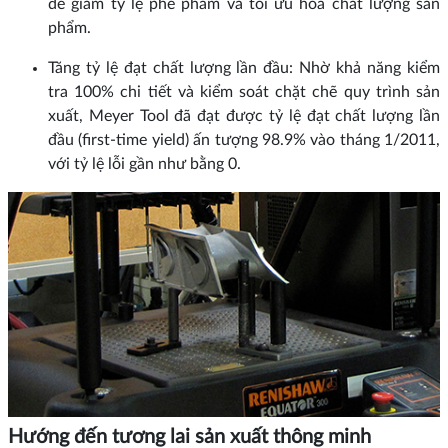
để giảm tỷ lệ phế phẩm và tối ưu hóa chất lượng sản
phẩm.
Tăng tỷ lệ đạt chất lượng lần đầu: Nhờ khả năng kiểm
tra 100% chi tiết và kiểm soát chặt chẽ quy trình sản
xuất, Meyer Tool đã đạt được tỷ lệ đạt chất lượng lần
đầu (first-time yield) ấn tượng 98.9% vào tháng 1/2011,
với tỷ lệ lỗi gần như bằng 0.
Hướng đến tương lai sản xuất thông minh