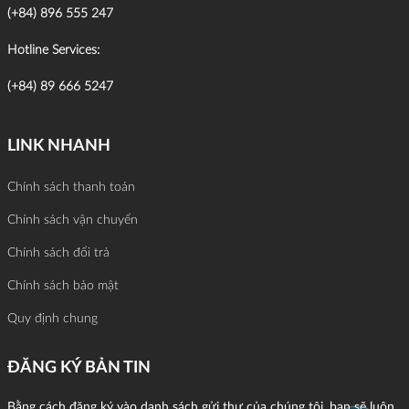
(+84) 896 555 247
Hotline Services:
(+84) 89 666 5247
LINK NHANH
Chính sách thanh toán
Chính sách vận chuyển
Chính sách đổi trả
Chính sách bảo mật
Quy định chung
ĐĂNG KÝ BẢN TIN
Bằng cách đăng ký vào danh sách gửi thư của chúng tôi, bạn sẽ luôn