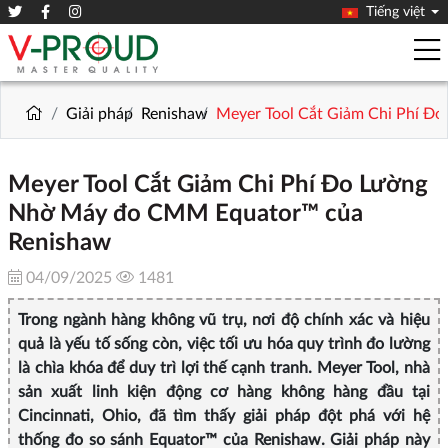
Tiếng việt
Giải pháp
Renishaw
Meyer Tool Cắt Giảm Chi Phí 
Meyer Tool Cắt Giảm Chi Phí Đo Lường
Nhờ Máy đo CMM Equator™ của
Renishaw
04/09/2025
1481
Trong ngành hàng không vũ trụ, nơi độ chính xác và hiệu
quả là yếu tố sống còn, việc tối ưu hóa quy trình đo lường
là chìa khóa để duy trì lợi thế cạnh tranh. Meyer Tool, nhà
sản xuất linh kiện động cơ hàng không hàng đầu tại
Cincinnati, Ohio, đã tìm thấy giải pháp đột phá với hệ
thống đo so sánh Equator™ của Renishaw. Giải pháp này