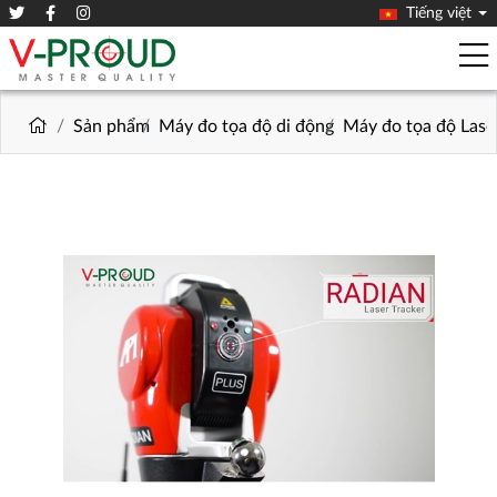
Tiếng việt
Sản phẩm
Máy đo tọa độ di động
Máy đo tọa độ Las