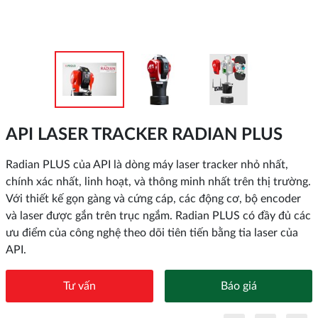
API LASER TRACKER RADIAN PLUS
Radian PLUS của API là dòng máy laser tracker nhỏ nhất,
chính xác nhất, linh hoạt, và thông minh nhất trên thị trường.
Với thiết kế gọn gàng và cứng cáp, các động cơ, bộ encoder
và laser được gắn trên trục ngắm. Radian PLUS có đầy đủ các
ưu điểm của công nghệ theo dõi tiên tiến bằng tia laser của
API.
Tư vấn
Báo giá