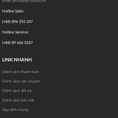
Email:
xinchao@v-proud.vn
Hotline Sales:
(+84) 896 555 247
Hotline Services:
(+84) 89 666 5247
LINK NHANH
Chính sách thanh toán
Chính sách vận chuyển
Chính sách đổi trả
Chính sách bảo mật
Quy định chung