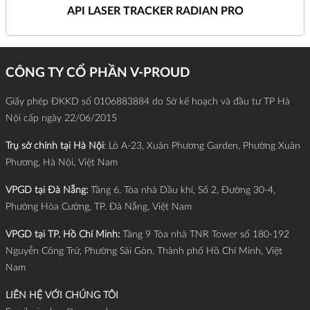
API LASER TRACKER RADIAN PRO
CÔNG TY CỔ PHẦN V-PROUD
Giấy phép ĐKKD số 0106883884 do Sở kế hoạch và đầu tư TP Hà
Nội cấp ngày 22/06/2015
Trụ sở chính tại Hà Nội
: Lô A-23, Xuân Phương Garden, Phường Xuân
Phương, Hà Nội, Việt Nam
VPGD tại Đà Nẵng:
Tầng 6, Tòa nhà Dầu khí, Số 2, Đường 30-4,
Phường Hòa Cường, TP. Đà Nẵng, Việt Nam
VPGD tại TP. Hồ Chí Minh:
Tầng 9 Tòa nhà TNR Tower số 180-192
Nguyễn Công Trứ, Phường Sài Gòn, Thành phố Hồ Chí Minh, Việt
Nam
LIÊN HỆ VỚI CHÚNG TÔI