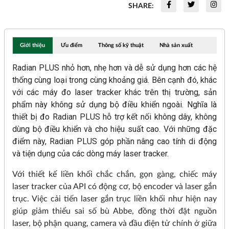
SHARE:
Giới thiệu
Ưu điểm
Thông số kỹ thuật
Nhà sản xuất
Radian PLUS nhỏ hơn, nhẹ hơn và dễ sử dụng hơn các hệ
thống cùng loại trong cùng khoảng giá. Bên cạnh đó, khác
với các máy đo laser tracker khác trên thị trường, sản
phẩm này không sử dụng bộ điều khiển ngoài. Nghĩa là
thiết bị đo Radian PLUS hỗ trợ kết nối không dây, không
dùng bộ điều khiển và cho hiệu suất cao. Với những đặc
điểm này, Radian PLUS góp phần nâng cao tính di động
và tiện dụng của các dòng máy laser tracker.
Với thiết kế liền khối chắc chắn, gọn gàng, chiếc máy
laser tracker của API có động cơ, bộ encoder và laser gắn
trục. Việc cải tiến laser gắn trục liền khối như hiện nay
giúp giảm thiểu sai số bù Abbe, đồng thời đặt nguồn
laser, bộ phận quang, camera và đầu điện tử chính ở giữa