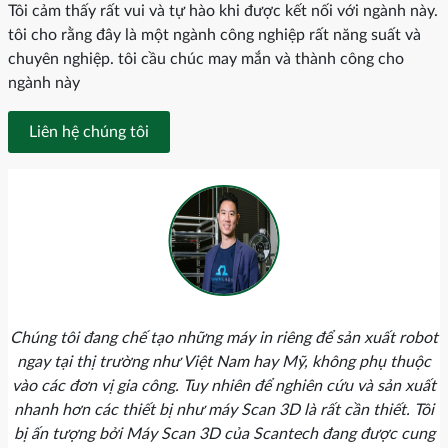
Tôi cảm thấy rất vui và tự hào khi được kết nối với ngành này.
tôi cho rằng đây là một ngành công nghiệp rất năng suất và
chuyên nghiệp. tôi cầu chúc may mắn và thành công cho
ngành này
Liên hệ chúng tôi
Chúng tôi đang chế tạo những máy in riêng để sản xuất robot
ngay tại thị trường như Việt Nam hay Mỹ, không phụ thuộc
vào các đơn vị gia công. Tuy nhiên để nghiên cứu và sản xuất
nhanh hơn các thiết bị như máy Scan 3D là rất cần thiết. Tôi
bị ấn tượng bởi Máy Scan 3D của Scantech đang được cung