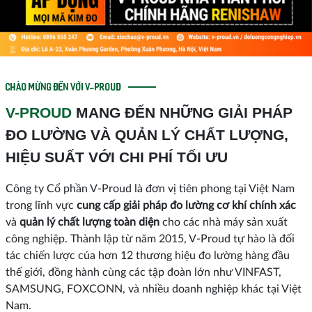
CHÀO MỪNG ĐẾN VỚI V-PROUD
V-PROUD
MANG ĐẾN NHỮNG GIẢI PHÁP
ĐO LƯỜNG VÀ QUẢN LÝ CHẤT LƯỢNG,
HIỆU SUẤT VỚI CHI PHÍ TỐI ƯU
Công ty Cổ phần V-Proud là đơn vị tiên phong tại Việt Nam
trong lĩnh vực
cung cấp giải pháp đo lường cơ khí chính xác
và
quản lý chất lượng toàn diện
cho các nhà máy sản xuất
công nghiệp. Thành lập từ năm 2015, V-Proud tự hào là đối
tác chiến lược của hơn 12 thương hiệu đo lường hàng đầu
thế giới, đồng hành cùng các tập đoàn lớn như VINFAST,
SAMSUNG, FOXCONN, và nhiều doanh nghiệp khác tại Việt
Nam.