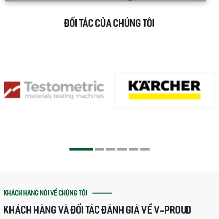
ĐỐI TÁC CỦA CHÚNG TÔI
KHÁCH HÀNG NÓI VỀ CHÚNG TÔI
KHÁCH HÀNG VÀ ĐỐI TÁC ĐÁNH GIÁ VỀ V-PROUD