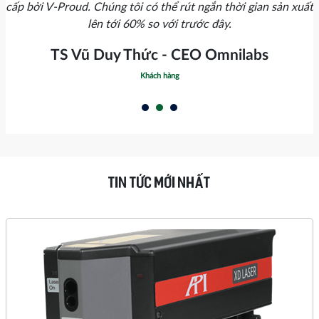
cấp bởi V-Proud. Chúng tôi có thể rút ngắn thời gian sản xuất
lên tới 60% so với trước đây.
TS Vũ Duy Thức - CEO Omnilabs
Khách hàng
TIN TỨC MỚI NHẤT