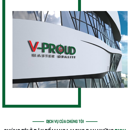
DỊCH VỤ CỦA CHÚNG TÔI