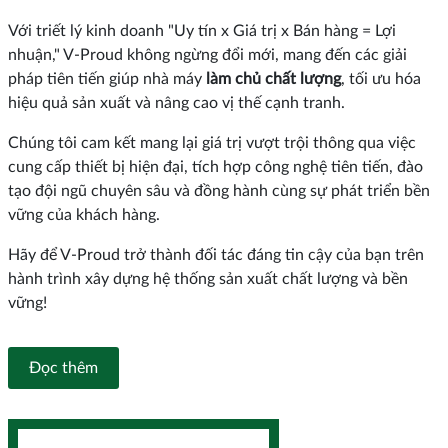
Với triết lý kinh doanh "Uy tín x Giá trị x Bán hàng = Lợi
nhuận," V-Proud không ngừng đổi mới, mang đến các giải
pháp tiên tiến giúp nhà máy
làm chủ chất lượng
, tối ưu hóa
hiệu quả sản xuất và nâng cao vị thế cạnh tranh.
Chúng tôi cam kết mang lại giá trị vượt trội thông qua việc
cung cấp thiết bị hiện đại, tích hợp công nghệ tiên tiến, đào
tạo đội ngũ chuyên sâu và đồng hành cùng sự phát triển bền
vững của khách hàng.
Hãy để V-Proud trở thành đối tác đáng tin cậy của bạn trên
hành trình xây dựng hệ thống sản xuất chất lượng và bền
vững!
Đọc thêm