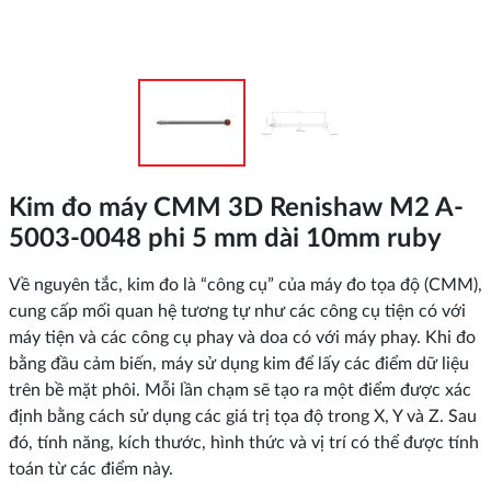
Kim đo máy CMM 3D Renishaw M2 A-
5003-0048 phi 5 mm dài 10mm ruby
Về nguyên tắc, kim đo là “công cụ” của máy đo tọa độ (CMM),
cung cấp mối quan hệ tương tự như các công cụ tiện có với
máy tiện và các công cụ phay và doa có với máy phay. Khi đo
bằng đầu cảm biến, máy sử dụng kim để lấy các điểm dữ liệu
trên bề mặt phôi. Mỗi lần chạm sẽ tạo ra một điểm được xác
định bằng cách sử dụng các giá trị tọa độ trong X, Y và Z. Sau
đó, tính năng, kích thước, hình thức và vị trí có thể được tính
toán từ các điểm này.