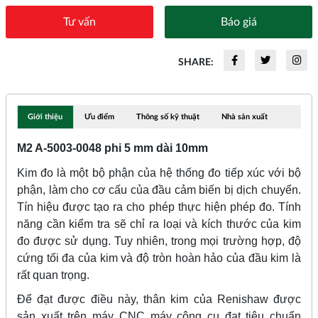
Tư vấn
Báo giá
SHARE:
Giới thiệu
Ưu điểm
Thông số kỹ thuật
Nhà sản xuất
M2 A-5003-0048 phi 5 mm dài 10mm
Kim đo là một bộ phận của hệ thống đo tiếp xúc với bộ
phận, làm cho cơ cấu của đầu cảm biến bị dịch chuyển.
Tín hiệu được tạo ra cho phép thực hiện phép đo. Tính
năng cần kiểm tra sẽ chỉ ra loại và kích thước của kim
đo được sử dụng. Tuy nhiên, trong mọi trường hợp, độ
cứng tối đa của kim và độ tròn hoàn hảo của đầu kim là
rất quan trọng.
Để đạt được điều này, thân kim của Renishaw được
sản xuất trên máy CNC máy công cụ đạt tiêu chuẩn