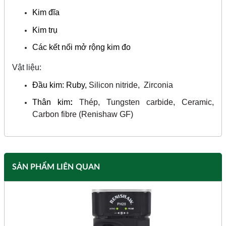
Kim đĩa
Kim trụ
Các kết nối mở rộng kim đo
Vật liệu:
Đầu kim: Ruby,
Silicon nitride,
Zirconia
Thân kim
:
Thép, Tungsten carbide, Ceramic,
Carbon fibre (Renishaw GF)
SẢN PHẨM LIÊN QUAN