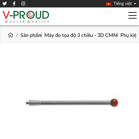
Tiếng việt
Sản phẩm
Máy đo tọa độ 3 chiều - 3D CMM
Phụ kiệ