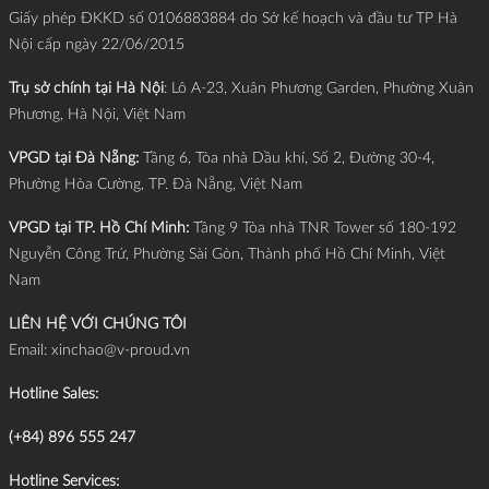
Giấy phép ĐKKD số 0106883884 do Sở kế hoạch và đầu tư TP Hà
Nội cấp ngày 22/06/2015
Trụ sở chính tại Hà Nội
: Lô A-23, Xuân Phương Garden, Phường Xuân
Phương, Hà Nội, Việt Nam
VPGD tại Đà Nẵng:
Tầng 6, Tòa nhà Dầu khí, Số 2, Đường 30-4,
Phường Hòa Cường, TP. Đà Nẵng, Việt Nam
VPGD tại TP. Hồ Chí Minh:
Tầng 9 Tòa nhà TNR Tower số 180-192
Nguyễn Công Trứ, Phường Sài Gòn, Thành phố Hồ Chí Minh, Việt
Nam
LIÊN HỆ VỚI CHÚNG TÔI
Email:
xinchao@v-proud.vn
Hotline Sales:
(+84) 896 555 247
Hotline Services: