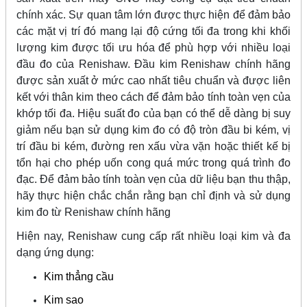
chính xác. Sự quan tâm lớn được thực hiện để đảm bảo
các mặt vị trí đó mang lại độ cứng tối đa trong khi khối
lượng kim được tối ưu hóa để phù hợp với nhiều loại
đầu đo của Renishaw. Đầu kim Renishaw chính hãng
được sản xuất ở mức cao nhất tiêu chuẩn và được liên
kết với thân kim theo cách để đảm bảo tính toàn vẹn của
khớp tối đa. Hiệu suất đo của bạn có thể dễ dàng bị suy
giảm nếu bạn sử dụng kim đo có độ tròn đầu bi kém, vị
trí đầu bi kém, đường ren xấu vừa vặn hoặc thiết kế bị
tổn hại cho phép uốn cong quá mức trong quá trình đo
đạc. Để đảm bảo tính toàn vẹn của dữ liệu bạn thu thập,
hãy thực hiện chắc chắn rằng bạn chỉ định và sử dụng
kim đo từ Renishaw chính hãng
Hiện nay, Renishaw cung cấp rất nhiều loại kim và đa
dạng ứng dụng:
Kim thẳng cầu
Kim sao