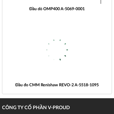
Đầu dò OMP400 A-5069-0001
Đầu đo CMM Renishaw REVO-2 A-5518-1095
CÔNG TY CỔ PHẦN V-PROUD