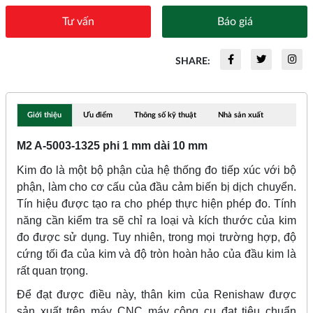
Tư vấn
Báo giá
SHARE:
Giới thiệu
Ưu điểm
Thông số kỹ thuật
Nhà sản xuất
M2 A-5003-1325 phi 1 mm dài 10 mm
Kim đo là một bộ phận của hệ thống đo tiếp xúc với bộ
phận, làm cho cơ cấu của đầu cảm biến bị dịch chuyển.
Tín hiệu được tạo ra cho phép thực hiện phép đo. Tính
năng cần kiểm tra sẽ chỉ ra loại và kích thước của kim
đo được sử dụng. Tuy nhiên, trong mọi trường hợp, độ
cứng tối đa của kim và độ tròn hoàn hảo của đầu kim là
rất quan trọng.
Để đạt được điều này, thân kim của Renishaw được
sản xuất trên máy CNC máy công cụ đạt tiêu chuẩn