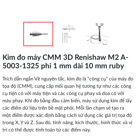
Kim đo máy CMM 3D Renishaw M2 A-
5003-1325 phi 1 mm dài 10 mm ruby
Trích dẫn ngắn Về nguyên tắc, kim đo là “công cụ” của máy đo
tọa độ (CMM), cung cấp mối quan hệ tương tự như các công
cụ tiện có với máy tiện và các công cụ phay và doa có với
máy phay. Khi đo bằng đầu cảm biến, máy sử dụng kim để lấy
các điểm dữ liệu trên bề mặt phôi. Mỗi lần chạm sẽ tạo ra
một điểm được xác định bằng cách sử dụng các giá trị tọa độ
trong X, Y và Z. Sau đó, tính năng, kích thước, hình thức và vị
trí có thể được tính toán từ các điểm này.