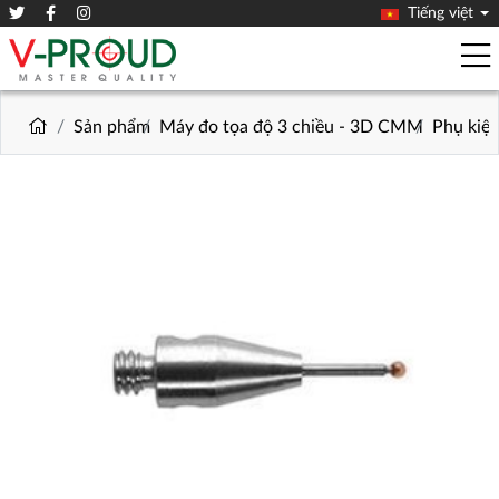
Tiếng việt
Sản phẩm
Máy đo tọa độ 3 chiều - 3D CMM
Phụ kiệ