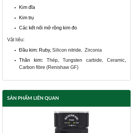
Kim đĩa
Kim trụ
Các kết nối mở rộng kim đo
Vật liệu:
Đầu kim: Ruby,
Silicon nitride,
Zirconia
Thân kim
:
Thép, Tungsten carbide, Ceramic,
Carbon fibre (Renishaw GF)
SẢN PHẨM LIÊN QUAN