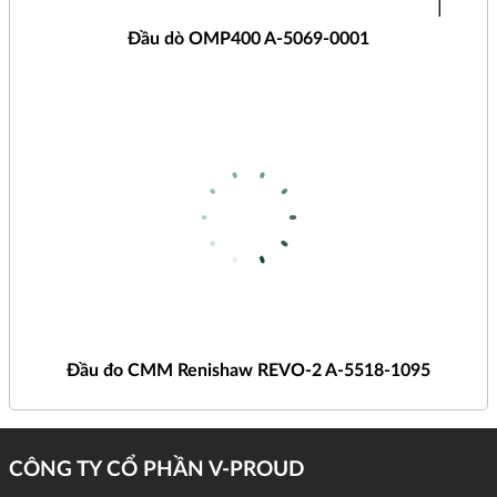
Đầu dò OMP400 A-5069-0001
Đầu đo CMM Renishaw REVO-2 A-5518-1095
CÔNG TY CỔ PHẦN V-PROUD