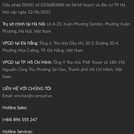
Giấy phép ĐKKD số 0106883884 do Sở kế hoạch và đầu tư TP Hà
Nội cấp ngày 22/06/2015
Trụ sở chính tại Hà Nội
: Lô A-23, Xuân Phương Garden, Phường Xuân
Phương, Hà Nội, Việt Nam
VPGD tại Đà Nẵng:
Tầng 6, Tòa nhà Dầu khí, Số 2, Đường 30-4,
Phường Hòa Cường, TP. Đà Nẵng, Việt Nam
VPGD tại TP. Hồ Chí Minh:
Tầng 9 Tòa nhà TNR Tower số 180-192
Nguyễn Công Trứ, Phường Sài Gòn, Thành phố Hồ Chí Minh, Việt
Nam
LIÊN HỆ VỚI CHÚNG TÔI
Email:
xinchao@v-proud.vn
Hotline Sales:
(+84) 896 555 247
Hotline Services: