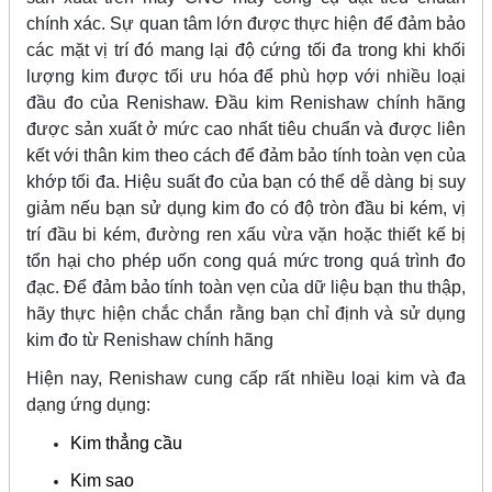
chính xác. Sự quan tâm lớn được thực hiện để đảm bảo
các mặt vị trí đó mang lại độ cứng tối đa trong khi khối
lượng kim được tối ưu hóa để phù hợp với nhiều loại
đầu đo của Renishaw. Đầu kim Renishaw chính hãng
được sản xuất ở mức cao nhất tiêu chuẩn và được liên
kết với thân kim theo cách để đảm bảo tính toàn vẹn của
khớp tối đa. Hiệu suất đo của bạn có thể dễ dàng bị suy
giảm nếu bạn sử dụng kim đo có độ tròn đầu bi kém, vị
trí đầu bi kém, đường ren xấu vừa vặn hoặc thiết kế bị
tổn hại cho phép uốn cong quá mức trong quá trình đo
đạc. Để đảm bảo tính toàn vẹn của dữ liệu bạn thu thập,
hãy thực hiện chắc chắn rằng bạn chỉ định và sử dụng
kim đo từ Renishaw chính hãng
Hiện nay, Renishaw cung cấp rất nhiều loại kim và đa
dạng ứng dụng:
Kim thẳng cầu
Kim sao