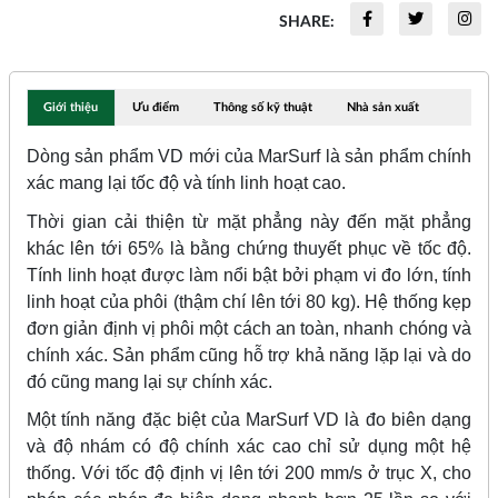
SHARE:
Giới thiệu
Ưu điểm
Thông số kỹ thuật
Nhà sản xuất
Dòng sản phẩm VD mới của MarSurf là sản phẩm chính
xác mang lại tốc độ và tính linh hoạt cao.
Thời gian cải thiện từ mặt phẳng này đến mặt phẳng
khác lên tới 65% là bằng chứng thuyết phục về tốc độ.
Tính linh hoạt được làm nổi bật bởi phạm vi đo lớn, tính
linh hoạt của phôi (thậm chí lên tới 80 kg). Hệ thống kẹp
đơn giản định vị phôi một cách an toàn, nhanh chóng và
chính xác. Sản phẩm cũng hỗ trợ khả năng lặp lại và do
đó cũng mang lại sự chính xác.
Một tính năng đặc biệt của MarSurf VD là đo biên dạng
và độ nhám có độ chính xác cao chỉ sử dụng một hệ
thống. Với tốc độ định vị lên tới 200 mm/s ở trục X, cho