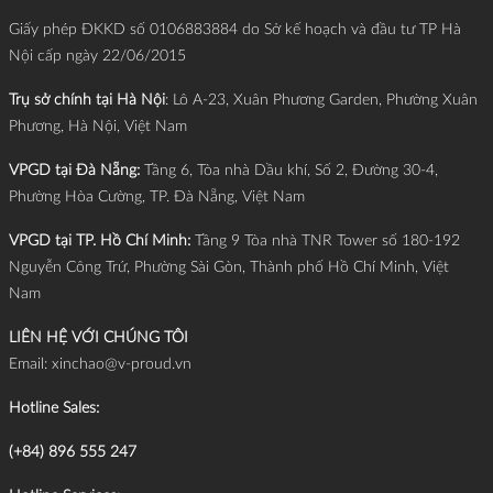
Giấy phép ĐKKD số 0106883884 do Sở kế hoạch và đầu tư TP Hà
Nội cấp ngày 22/06/2015
Trụ sở chính tại Hà Nội
: Lô A-23, Xuân Phương Garden, Phường Xuân
Phương, Hà Nội, Việt Nam
VPGD tại Đà Nẵng:
Tầng 6, Tòa nhà Dầu khí, Số 2, Đường 30-4,
Phường Hòa Cường, TP. Đà Nẵng, Việt Nam
VPGD tại TP. Hồ Chí Minh:
Tầng 9 Tòa nhà TNR Tower số 180-192
Nguyễn Công Trứ, Phường Sài Gòn, Thành phố Hồ Chí Minh, Việt
Nam
LIÊN HỆ VỚI CHÚNG TÔI
Email:
xinchao@v-proud.vn
Hotline Sales:
(+84) 896 555 247