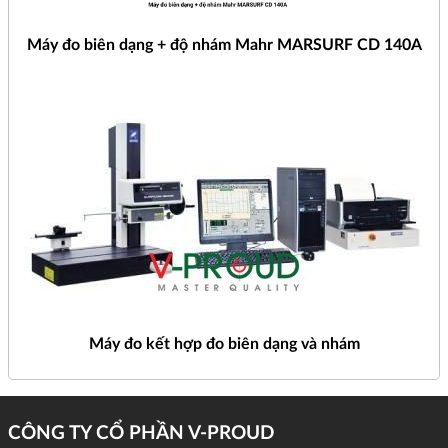
Máy đo biên dạng + độ nhám Mahr MARSURF CD 140A
Máy đo kết hợp đo biên dạng và nhám
CÔNG TY CỔ PHẦN V-PROUD