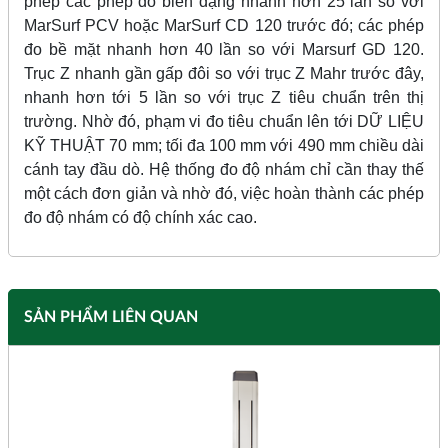
phép các phép đo biên dạng nhanh hơn 25 lần so với
MarSurf PCV hoặc MarSurf CD 120 trước đó; các phép
đo bề mặt nhanh hơn 40 lần so với Marsurf GD 120.
Trục Z nhanh gần gấp đôi so với trục Z Mahr trước đây,
nhanh hơn tới 5 lần so với trục Z tiêu chuẩn trên thị
trường. Nhờ đó, phạm vi đo tiêu chuẩn lên tới DỮ LIỆU
KỸ THUẬT 70 mm; tối đa 100 mm với 490 mm chiều dài
cánh tay đầu dò. Hệ thống đo độ nhám chỉ cần thay thế
một cách đơn giản và nhờ đó, việc hoàn thành các phép
đo độ nhám có độ chính xác cao.
SẢN PHẨM LIÊN QUAN