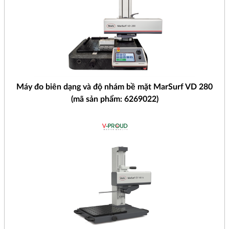
Máy đo biên dạng và độ nhám bề mặt MarSurf VD 280
(mã sản phẩm: 6269022)