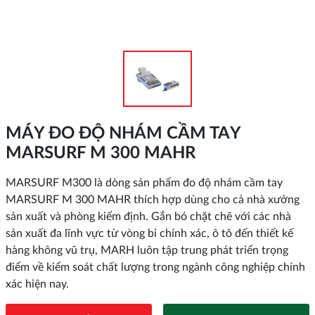
MÁY ĐO ĐỘ NHÁM CẦM TAY
MARSURF M 300 MAHR
MARSURF M300 là dòng sản phẩm đo độ nhám cầm tay
MARSURF M 300 MAHR thích hợp dùng cho cả nhà xưởng
sản xuất và phòng kiểm định. Gắn bó chặt chẽ với các nhà
sản xuất đa lĩnh vực từ vòng bi chính xác, ô tô đến thiết kế
hàng không vũ trụ, MARH luôn tập trung phát triển trọng
điểm về kiểm soát chất lượng trong ngành công nghiệp chính
xác hiện nay.