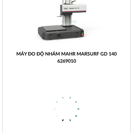
MÁY ĐO ĐỘ NHÁM MAHR MARSURF GD 140
6269010