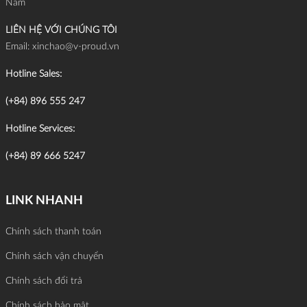
Nam
LIÊN HỆ VỚI CHÚNG TÔI
Email:
xinchao@v-proud.vn
Hotline Sales:
(+84) 896 555 247
Hotline Services:
(+84) 89 666 5247
LINK NHANH
Chính sách thanh toán
Chính sách vận chuyển
Chính sách đổi trả
Chính sách bảo mật