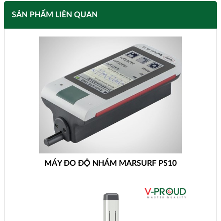
SẢN PHẨM LIÊN QUAN
MÁY ĐO ĐỘ NHÁM MARSURF PS10