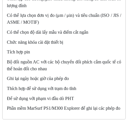
lượng đỉnh
Có thể lựa chọn đơn vị đo (μm / μin) và tiêu chuẩn (ISO / JIS /
ASME / MOTIF)
Có thể chọn độ dài lấy mẫu và điểm cắt ngắn
Chức năng khóa cài đặt thiết bị
Tích hợp pin
Bộ đổi nguồn AC với các bộ chuyển đổi phích cắm quốc tế có
thể hoán đổi cho nhau
Ghi lại ngày hoặc giờ của phép đo
Thích hợp để sử dụng với trạm đo tĩnh
Để sử dụng với phạm vi đầu dò PHT
Phần mềm MarSurf PS1/M300 Explorer để ghi lại các phép đo