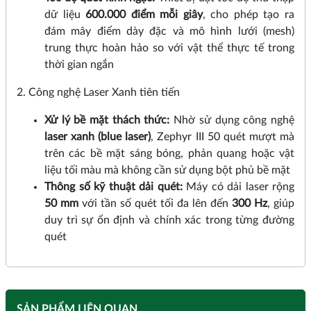
dữ liệu
600.000 điểm mỗi giây
, cho phép tạo ra
đám mây điểm dày đặc và mô hình lưới (mesh)
trung thực hoàn hảo so với vật thể thực tế trong
thời gian ngắn
2. Công nghệ Laser Xanh tiên tiến
Xử lý bề mặt thách thức:
Nhờ sử dụng công nghệ
laser xanh (blue laser)
, Zephyr III 50 quét mượt mà
trên các bề mặt sáng bóng, phản quang hoặc vật
liệu tối màu mà không cần sử dụng bột phủ bề mặt
Thông số kỹ thuật dải quét:
Máy có dải laser rộng
50 mm
với tần số quét tối đa lên đến
300 Hz
, giúp
duy trì sự ổn định và chính xác trong từng đường
quét
SẢN PHẨM LIÊN QUAN