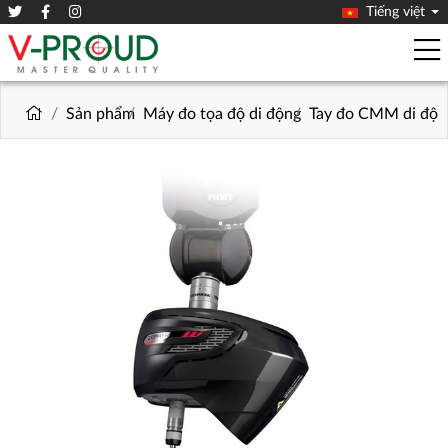
Tiếng việt
Sản phẩm
Máy đo tọa độ di động
Tay đo CMM di độ