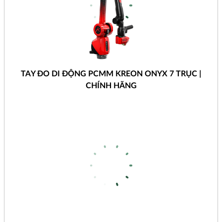
TAY ĐO DI ĐỘNG PCMM KREON ONYX 7 TRỤC |
CHÍNH HÃNG