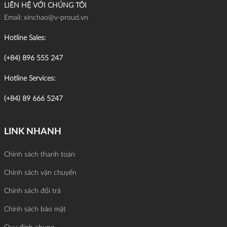
LIÊN HỆ VỚI CHÚNG TÔI
Email:
xinchao@v-proud.vn
Hotline Sales:
(+84) 896 555 247
Hotline Services:
(+84) 89 666 5247
LINK NHANH
Chính sách thanh toán
Chính sách vận chuyển
Chính sách đổi trả
Chính sách bảo mật