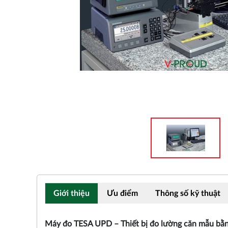
Giới thiệu
Ưu điểm
Thông số kỹ thuật
Máy đo TESA UPD
– Thiết bị đo lường căn mẫu bằn