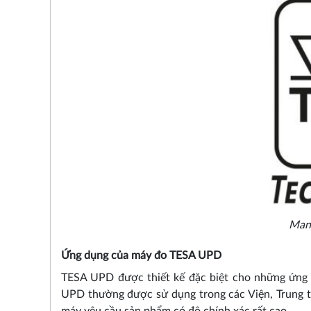
Man
Ứng dụng của máy đo TESA UPD
TESA UPD được thiết kế đặc biệt cho những ứng 
UPD thường được sử dụng trong các Viện, Trung tâ
máy yêu cầu sản phẩm có độ chính xác rất cao.