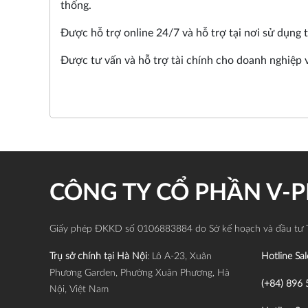
thống.
Được hỗ trợ online 24/7 và hỗ trợ tại nơi sử dụng 
Được tư vấn và hỗ trợ tài chính cho doanh nghiệp 
CÔNG TY CỔ PHẦN V-
Giấy phép ĐKKD số 0106883884 do Sở kế hoạch và đầu tư 
Trụ sở chính tại Hà Nội
: Lô A-23, Xuân
Hotline Sal
Phương Garden, Phường Xuân Phương, Hà
(+84) 896 
Nội, Việt Nam