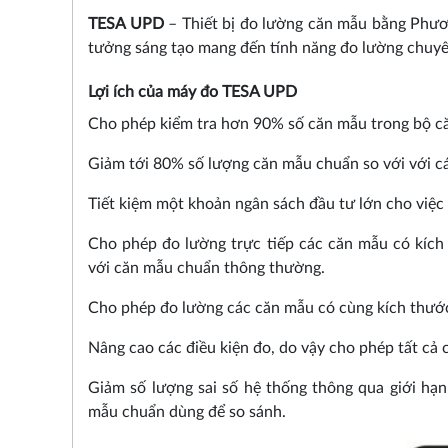
TESA UPD
– Thiết bị đo lường căn mẫu bằng Phươn
tưởng sáng tạo mang đến tính năng đo lường chuyên 
Lợi ích của máy đo
TESA UPD
Cho phép kiểm tra hơn 90% số căn mẫu trong bộ c
Giảm tới 80% số lượng căn mẫu chuẩn so với với c
Tiết kiệm một khoản ngân sách đầu tư lớn cho việ
Cho phép đo lường trực tiếp các căn mẫu có kíc
với căn mẫu chuẩn thông thường.
Cho phép đo lường các căn mẫu có cùng kích thướ
Nâng cao các điều kiện đo, do vậy cho phép tất cả
Giảm số lượng sai số hệ thống thông qua giới hạ
mẫu chuẩn dùng để so sánh.