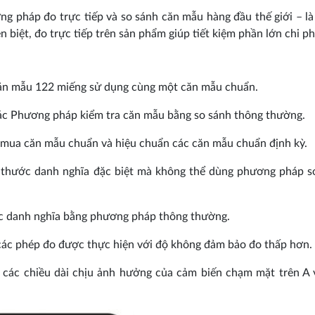
g pháp đo trực tiếp và so sánh căn mẫu hàng đầu thế giới – là
biệt, đo trực tiếp trên sản phẩm giúp tiết kiệm phần lớn chi ph
ăn mẫu 122 miếng sử dụng cùng một căn mẫu chuẩn.
ác Phương pháp kiểm tra căn mẫu bằng so sánh thông thường.
c mua căn mẫu chuẩn và hiệu chuẩn các căn mẫu chuẩn định kỳ.
h thước danh nghĩa đặc biệt mà không thể dùng phương pháp s
c danh nghĩa bằng phương pháp thông thường.
 các phép đo được thực hiện với độ không đảm bảo đo thấp hơn.
n các chiều dài chịu ảnh hưởng của cảm biến chạm mặt trên A 