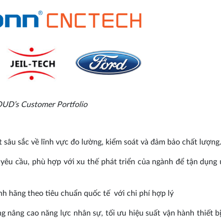
UD’s Customer Portfolio
t sâu sắc về lĩnh vực đo lường, kiểm soát và đảm bảo chất lượng
yêu cầu, phù hợp với xu thế phát triển của ngành để tận dụng 
h hãng theo tiêu chuẩn quốc tế với chi phí hợp lý
g nâng cao năng lực nhân sự, tối ưu hiệu suất vận hành thiết b