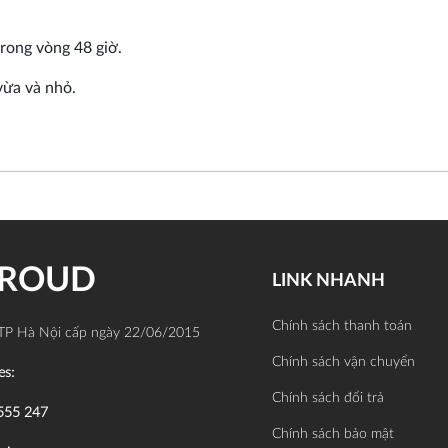
trong vòng 48 giờ.
vừa và nhỏ.
PROUD
LINK NHANH
Chính sách thanh toán
TP Hà Nội cấp ngày 22/06/2015
Chính sách vận chuyển
es:
Chính sách đổi trả
555 247
Chính sách bảo mật