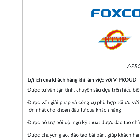
V-PRO
Lợi ích của khách hàng khi làm việc với V-PROUD:
Được tư vấn tận tình, chuyên sâu dựa trên hiểu biế
Được vấn giải pháp và công cụ phù hợp tối ưu với 
lớn nhất cho khoản đầu tư của khách hàng
Được hỗ trợ bởi đội ngũ kỹ thuật được đào tạo chín
Được chuyển giao, đào tạo bài bản, giúp khách hàn