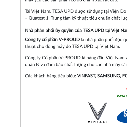
Tại Việt Nam, TESA UPD được sử dụng tại Viện Đo 
– Quatest 1; Trung tâm kỹ thuật tiêu chuẩn chất l
Nhà phân phối ủy quyền của TESA UPD tại Việt Na
Công ty cổ phần V-PROUD
là nhà phân phối độc q
thuật cho dòng máy đo TESA UPD tại Việt Nam.
Công ty Cổ phần V-PROUD là hàng đầu Việt Nam về 
quản lý và đảm bảo chất lượng cho các nhà máy sản
Các khách hàng tiêu biểu:
VINFAST, SAMSUNG, F