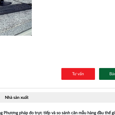
Tư vấn
Báo
Nhà sản xuất
g Phương pháp đo trực tiếp và so sánh căn mẫu hàng đầu thế gi