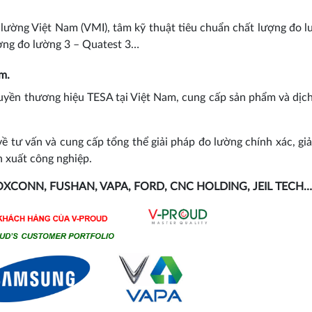
lường Việt Nam (VMI), tâm kỹ thuật tiêu chuẩn chất lượng đo l
ượng đo lường 3 – Quatest 3…
m.
uyền thương hiệu TESA tại Việt Nam, cung cấp sản phẩm và dịch
tư vấn và cung cấp tổng thể giải pháp đo lường chính xác, giả
 xuất công nghiệp.
OXCONN, FUSHAN, VAPA, FORD, CNC HOLDING, JEIL TECH…