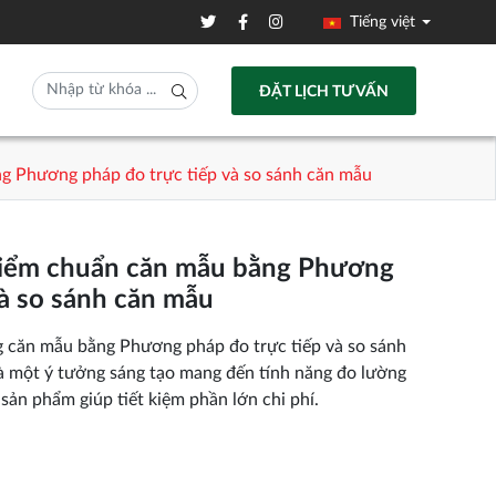
Tiếng việt
ĐẶT LỊCH TƯ VẤN
 Phương pháp đo trực tiếp và so sánh căn mẫu
iểm chuẩn căn mẫu bằng Phương
và so sánh căn mẫu
g căn mẫu bằng Phương pháp đo trực tiếp và so sánh
là một ý tưởng sáng tạo mang đến tính năng đo lường
 sản phẩm giúp tiết kiệm phần lớn chi phí.