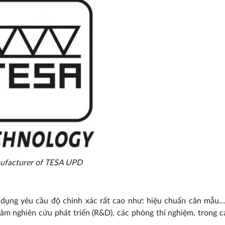
ufacturer of TESA UPD
dụng yêu cầu độ chính xác rất cao như: hiệu chuẩn căn mẫu
m nghiên cứu phát triển (R&D), các phòng thí nghiệm, trong c