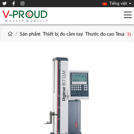
Tiếng việt
Sản phẩm
Thiết bị đo cầm tay
Thước đo cao Tesa
TH