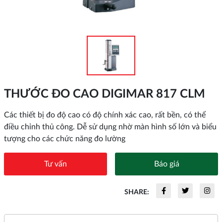
THƯỚC ĐO CAO DIGIMAR 817 CLM
Các thiết bị đo độ cao có độ chính xác cao, rất bền, có thể
điều chỉnh thủ công. Dễ sử dụng nhờ màn hình số lớn và biểu
tượng cho các chức năng đo lường
Tư vấn
Báo giá
SHARE: