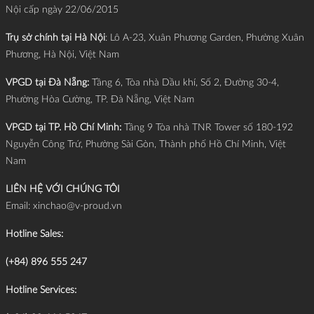
Nội cấp ngày 22/06/2015
Trụ sở chính tại Hà Nội
: Lô A-23, Xuân Phương Garden, Phường Xuân
Phương, Hà Nội, Việt Nam
VPGD tại Đà Nẵng:
Tầng 6, Tòa nhà Dầu khí, Số 2, Đường 30-4,
Phường Hòa Cường, TP. Đà Nẵng, Việt Nam
VPGD tại TP. Hồ Chí Minh:
Tầng 9 Tòa nhà TNR Tower số 180-192
Nguyễn Công Trứ, Phường Sài Gòn, Thành phố Hồ Chí Minh, Việt
Nam
LIÊN HỆ VỚI CHÚNG TÔI
Email:
xinchao@v-proud.vn
Hotline Sales:
(+84) 896 555 247
Hotline Services: