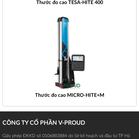
Thước đo cao TESA-HITE 400
Thước đo cao MICRO-HITE+M
CÔNG TY CỔ PHẦN V-PROUD
Giấy phép ĐKKD số 0106883884 do Sở kế hoạch và đầu tư TP Hà