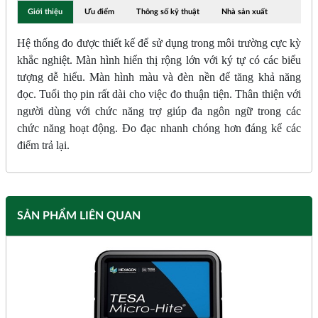
Giới thiệu
Ưu điểm
Thông số kỹ thuật
Nhà sản xuất
Hệ thống đo được thiết kế để sử dụng trong môi trường cực kỳ
khắc nghiệt. Màn hình hiển thị rộng lớn với ký tự có các biểu
tượng dễ hiểu. Màn hình màu và đèn nền để tăng khả năng
đọc. Tuổi thọ pin rất dài cho việc đo thuận tiện. Thân thiện với
người dùng với chức năng trợ giúp đa ngôn ngữ trong các
chức năng hoạt động. Đo đạc nhanh chóng hơn đáng kể các
điểm trả lại.
SẢN PHẨM LIÊN QUAN