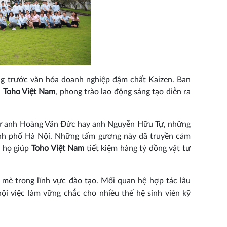
ng trước văn hóa doanh nghiệp đậm chất Kaizen. Ban
i
Toho Việt Nam
, phong trào lao động sáng tạo diễn ra
ư anh Hoàng Văn Đức hay anh Nguyễn Hữu Tự, những
hành phố Hà Nội. Những tấm gương này đã truyền cảm
a họ giúp
Toho Việt Nam
tiết kiệm hàng tỷ đồng vật tư
mẽ trong lĩnh vực đào tạo. Mối quan hệ hợp tác lâu
i việc làm vững chắc cho nhiều thế hệ sinh viên kỹ