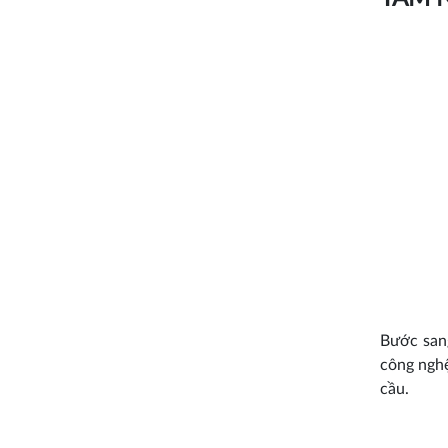
Bước sang
công nghệ
cầu.