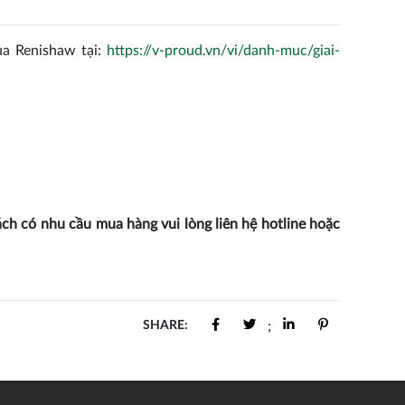
ủa Renishaw tại:
https://v-proud.vn/vi/danh-muc/giai-
ch có nhu cầu mua hàng vui lòng liên hệ hotline hoặc
SHARE:
;