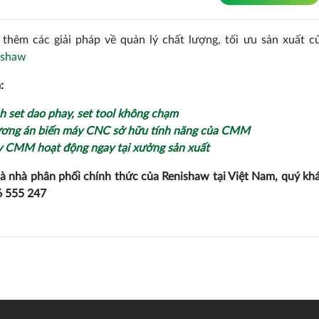
thêm các giải pháp về quản lý chất lượng, tối ưu sản xuất c
ishaw
:
h set dao phay, set tool không chạm
ơng án biến máy CNC sở hữu tính năng của CMM
 CMM hoạt động ngay tại xưởng sản xuất
à nhà phân phối chính thức của Renishaw tại Việt Nam, quý khá
 555 247