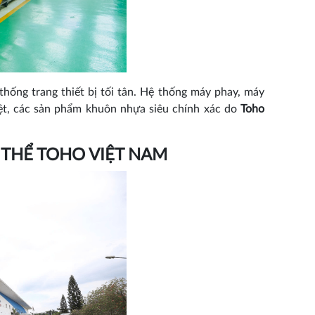
hống trang thiết bị tối tân. Hệ thống máy phay, máy
iệt, các sản phẩm khuôn nhựa siêu chính xác do
Toho
THỂ TOHO VIỆT NAM