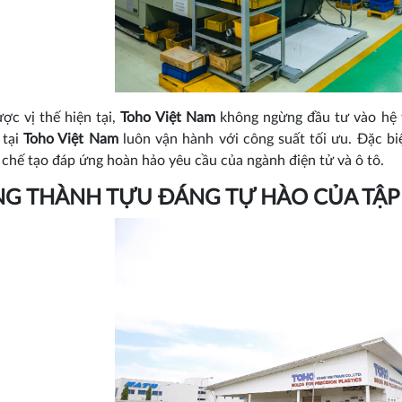
ợc vị thế hiện tại,
Toho Việt Nam
không ngừng đầu tư vào hệ t
 tại
Toho Việt Nam
luôn vận hành với công suất tối ưu. Đặc b
chế tạo đáp ứng hoàn hảo yêu cầu của ngành điện tử và ô tô.
G THÀNH TỰU ĐÁNG TỰ HÀO CỦA TẬP 