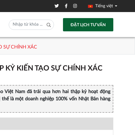
Tiếng việt
ĐẶT LỊCH TƯ VẤN
O SỰ CHÍNH XÁC
 KỶ KIẾN TẠO SỰ CHÍNH XÁC
o Việt Nam đã trải qua hơn hai thập kỷ hoạt động
ị thế là một doanh nghiệp 100% vốn Nhật Bản hàng