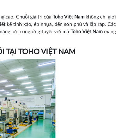
g cao. Chuỗi giá trị của
Toho Việt Nam
không chỉ giới
ết kế tinh xảo, ép nhựa, đến sơn phủ và lắp ráp. Các
 năng lực cung ứng tuyệt vời mà
Toho Việt Nam
mang
 TẠI TOHO VIỆT NAM