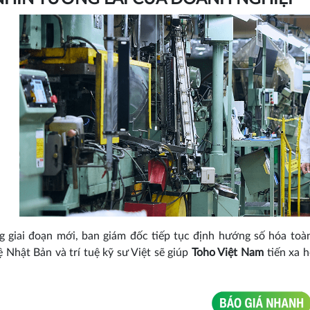
 giai đoạn mới, ban giám đốc tiếp tục định hướng số hóa toà
 Nhật Bản và trí tuệ kỹ sư Việt sẽ giúp
Toho Việt Nam
tiến xa 