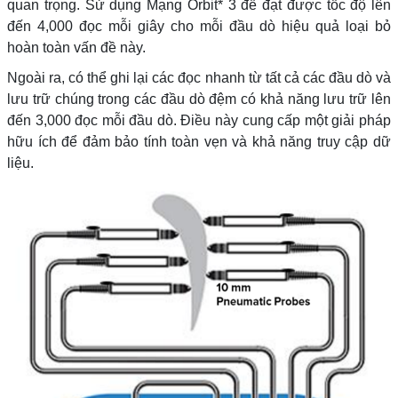
quan trọng. Sử dụng Mạng Orbit* 3 để đạt được tốc độ lên
đến 4,000 đọc mỗi giây cho mỗi đầu dò hiệu quả loại bỏ
hoàn toàn vấn đề này.
Ngoài ra, có thể ghi lại các đọc nhanh từ tất cả các đầu dò và
lưu trữ chúng trong các đầu dò đệm có khả năng lưu trữ lên
đến 3,000 đọc mỗi đầu dò. Điều này cung cấp một giải pháp
hữu ích để đảm bảo tính toàn vẹn và khả năng truy cập dữ
liệu.