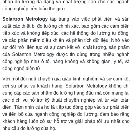
pháp đo lường đa dạng và chất lượng cao cho các ngành
công nghiệp trên toàn thế giới.
Solartron Metrology
tập trung vào việc phát triển và sản
xuất các thiết bị đo lường chính xác, bao gồm các cảm biến
tiếp xúc và không tiếp xúc, các hệ thống đo lường tự động,
và các phần mềm điều khiển và phân tích dữ liệu. Nhờ vào
sự đổi mới liên tục và sự cam kết với chất lượng, sản phẩm
của Solartron Metrology được tin dùng trong nhiều ngành
công nghiệp như ô tô, hàng không và không gian, y tế, và
công nghệ điện tử.
Với một đội ngũ chuyên gia giàu kinh nghiệm và sự cam kết
với sự phục vụ khách hàng, Solartron Metrology không chỉ
cung cấp các sản phẩm đo lường hàng đầu mà còn mang lại
các dịch vụ hỗ trợ kỹ thuật chuyên nghiệp và tư vấn toàn
diện. Tầm nhìn của họ là tiếp tục đóng góp vào sự phát triển
và tiến bộ của ngành công nghiệp đo lường, đảm bảo rằng
khách hàng luôn có sự hỗ trợ và giải pháp tối ưu nhất cho
nhu cầu đo lường của họ.