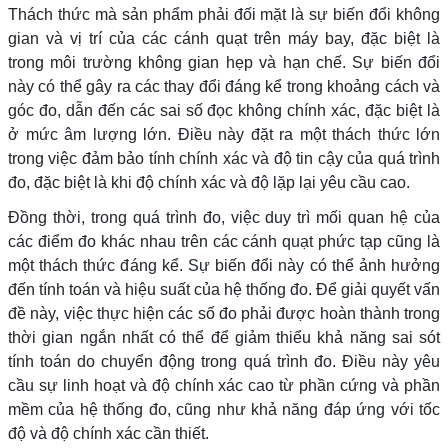
Thách thức mà sản phẩm phải đối mặt là sự biến đổi không
gian và vị trí của các cánh quạt trên máy bay, đặc biệt là
trong môi trường không gian hẹp và hạn chế. Sự biến đổi
này có thể gây ra các thay đổi đáng kể trong khoảng cách và
góc đo, dẫn đến các sai số đọc không chính xác, đặc biệt là
ở mức âm lượng lớn. Điều này đặt ra một thách thức lớn
trong việc đảm bảo tính chính xác và độ tin cậy của quá trình
đo, đặc biệt là khi độ chính xác và độ lặp lại yêu cầu cao.
Đồng thời, trong quá trình đo, việc duy trì mối quan hệ của
các điểm đo khác nhau trên các cánh quạt phức tạp cũng là
một thách thức đáng kể. Sự biến đổi này có thể ảnh hưởng
đến tính toán và hiệu suất của hệ thống đo. Để giải quyết vấn
đề này, việc thực hiện các số đo phải được hoàn thành trong
thời gian ngắn nhất có thể để giảm thiểu khả năng sai sót
tính toán do chuyển động trong quá trình đo. Điều này yêu
cầu sự linh hoạt và độ chính xác cao từ phần cứng và phần
mềm của hệ thống đo, cũng như khả năng đáp ứng với tốc
độ và độ chính xác cần thiết.