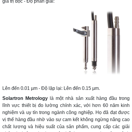
giá trị đọc - Độ phân giải:
Lên đến 0.01 µm - Độ lặp lại: Lên đến 0.15 µm.
Solartron Metrology
là một nhà sản xuất hàng đầu trong
lĩnh vực thiết bị đo lường chính xác, với hơn 60 năm kinh
nghiệm và uy tín trong ngành công nghiệp. Họ đã đạt được
vị thế hàng đầu nhờ vào sự cam kết không ngừng nâng cao
chất lượng và hiệu suất của sản phẩm, cung cấp các giải