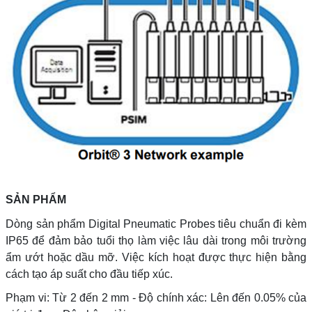
SẢN PHẨM
Dòng sản phẩm Digital Pneumatic Probes tiêu chuẩn đi kèm
IP65 để đảm bảo tuổi thọ làm việc lâu dài trong môi trường
ẩm ướt hoặc dầu mỡ. Việc kích hoạt được thực hiện bằng
cách tạo áp suất cho đầu tiếp xúc.
Phạm vi: Từ 2 đến 2 mm - Độ chính xác: Lên đến 0.05% của