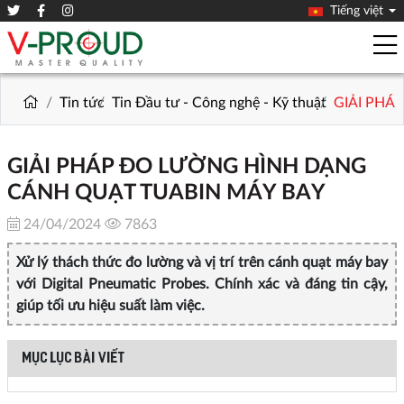
Tiếng việt
Tin tức
Tin Đầu tư - Công nghệ - Kỹ thuật
GIẢI PHÁ
GIẢI PHÁP ĐO LƯỜNG HÌNH DẠNG
CÁNH QUẠT TUABIN MÁY BAY
24/04/2024
7863
Xử lý thách thức đo lường và vị trí trên cánh quạt máy bay
với Digital Pneumatic Probes. Chính xác và đáng tin cậy,
giúp tối ưu hiệu suất làm việc.
MỤC LỤC BÀI VIẾT