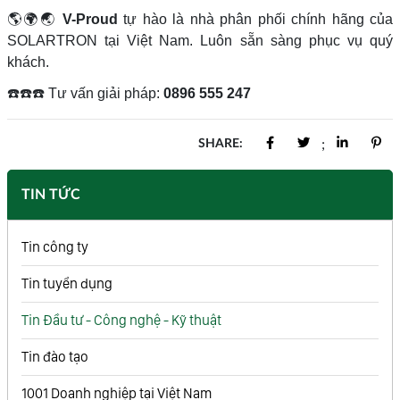
🌎🌍🌏
V-Proud
tự hào là nhà phân phối chính hãng của
SOLARTRON tại Việt Nam. Luôn sẵn sàng phục vụ quý
khách.
☎
☎
☎
Tư vấn giải pháp:
0896 555 247
SHARE:
;
TIN TỨC
Tin công ty
Tin tuyển dụng
Tin Đầu tư - Công nghệ - Kỹ thuật
Tin đào tạo
1001 Doanh nghiệp tại Việt Nam