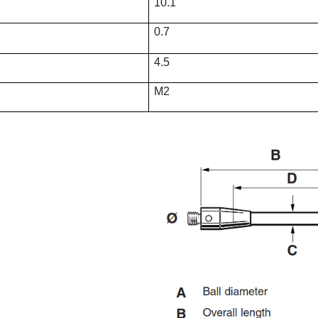
10.1
0.7
4.5
M2