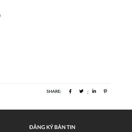
SHARE:
;
ĐĂNG KÝ BẢN TIN