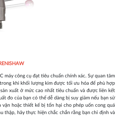
 RENISHAW
C máy công cụ đạt tiêu chuẩn chính xác. Sự quan tâm
 trong khi khối lượng kim được tối ưu hóa để phù hợp
sản xuất ở mức cao nhất tiêu chuẩn và được liên kết
uất đo của bạn có thể dễ dàng bị suy giảm nếu bạn sử
a vặn hoặc thiết kế bị tổn hại cho phép uốn cong quá
u thập, hãy thực hiện chắc chắn rằng bạn chỉ định và