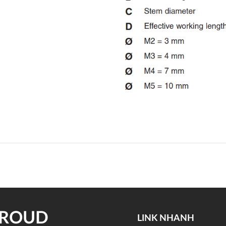
PROUD
LINK NHANH