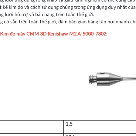
g lưới ứng dụng rộng khắp và giàu kinh nghiệm có thể cung cấp 
ết kế kim đo và cách sử dụng chúng trong ứng dụng duy nhất của
 lưới hỗ trợ và bán hàng trên toàn thế giới.
g có sẵn trên toàn thế giới, đảm bảo giao hàng tận nơi nhanh ch
Kim đo máy CMM 3D Renishaw M2 A-5000-7802
:
1.5