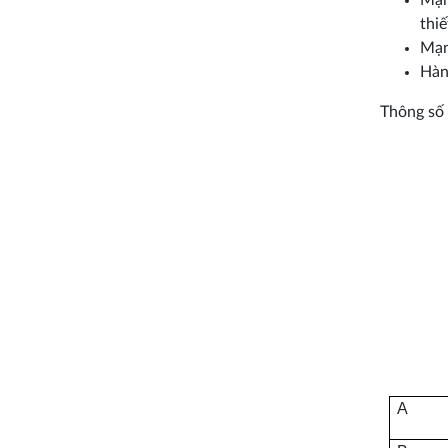
Mạn
thi
Mạng
Hàn
Thông số
A