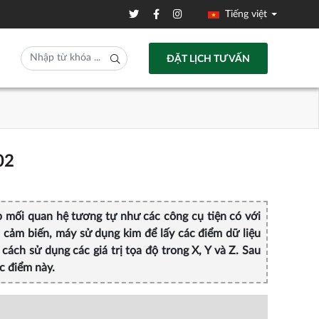
Tiếng việt
ĐẶT LỊCH TƯ VẤN
02
p mối quan hệ tương tự như các công cụ tiện có với
 cảm biến, máy sử dụng kim để lấy các điểm dữ liệu
ách sử dụng các giá trị tọa độ trong X, Y và Z. Sau
ác điểm này.