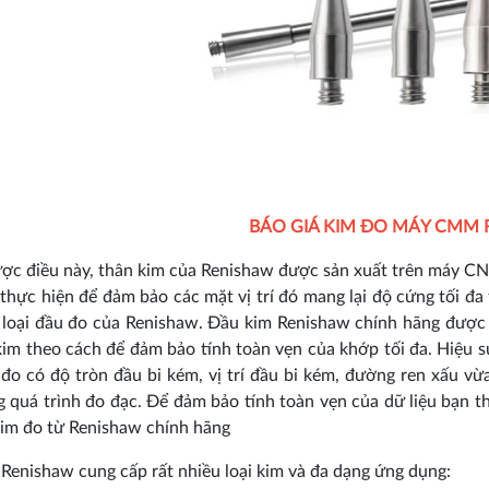
BÁO GIÁ KIM ĐO MÁY CMM
ợc điều này, thân kim của Renishaw được sản xuất trên máy CN
thực hiện để đảm bảo các mặt vị trí đó mang lại độ cứng tối đa
 loại đầu đo của Renishaw. Đầu kim Renishaw chính hãng được 
kim theo cách để đảm bảo tính toàn vẹn của khớp tối đa. Hiệu s
đo có độ tròn đầu bi kém, vị trí đầu bi kém, đường ren xấu vừ
 quá trình đo đạc. Để đảm bảo tính toàn vẹn của dữ liệu bạn th
im đo từ Renishaw chính hãng
 Renishaw cung cấp rất nhiều loại kim và đa dạng ứng dụng: