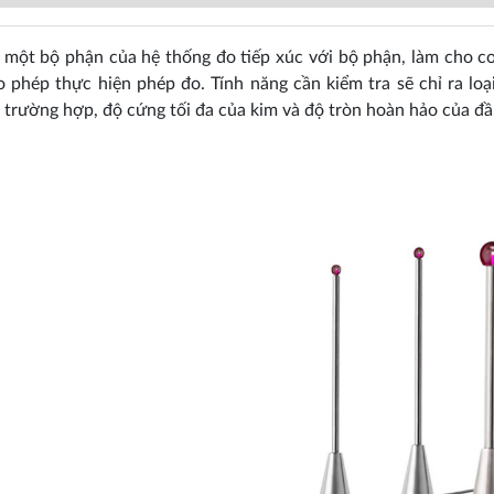
 một bộ phận của hệ thống đo tiếp xúc với bộ phận, làm cho cơ
o phép thực hiện phép đo. Tính năng cần kiểm tra sẽ chỉ ra lo
 trường hợp, độ cứng tối đa của kim và độ tròn hoàn hảo của đầu