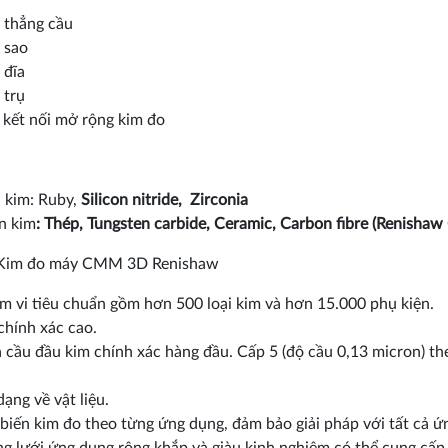
 thẳng cầu
 sao
 đĩa
 trụ
 kết nối mở rộng kim đo
 kim: Ruby,
Silicon nitride, Zirconia
n kim
: Thép, Tungsten carbide, Ceramic, Carbon fibre (Renishaw
Kim đo máy CMM 3D Renishaw
m vi tiêu chuẩn gồm hơn 500 loại kim và hơn 15.000 phụ kiện.
chính xác cao.
 cầu đầu kim chính xác hàng đầu. Cấp 5 (độ cầu 0,13 micron) the
.
ạng về vật liệu.
 biến kim đo theo từng ứng dụng, đảm bảo giải pháp với tất cả ứ