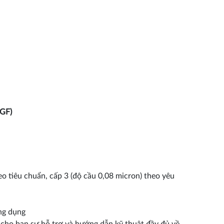
 GF)
o tiêu chuẩn, cấp 3 (độ cầu 0,08 micron) theo yêu
ng dụng