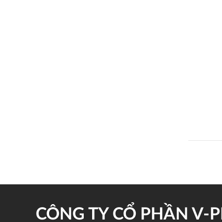
CÔNG TY CỔ PHẦN V-