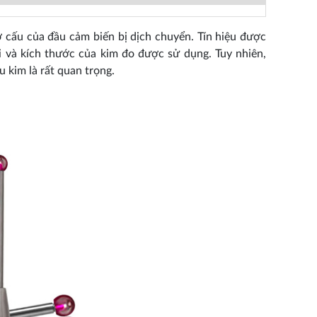
 cấu của đầu cảm biến bị dịch chuyển. Tín hiệu được
ại và kích thước của kim đo được sử dụng. Tuy nhiên,
 kim là rất quan trọng.