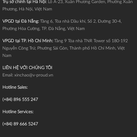
Trụ sở chính tại Hà Nội
: Lô A-23, Xuân Phương Garden, Phường Xuân
Phương, Hà Nội, Việt Nam
VPGD tại Đà Nẵng:
Tầng 6, Tòa nhà Dầu khí, Số 2, Đường 30-4,
Phường Hòa Cường, TP. Đà Nẵng, Việt Nam
VPGD tại TP. Hồ Chí Minh:
Tầng 9 Tòa nhà TNR Tower số 180-192
Nguyễn Công Trứ, Phường Sài Gòn, Thành phố Hồ Chí Minh, Việt
Nam
LIÊN HỆ VỚI CHÚNG TÔI
Email:
xinchao@v-proud.vn
Hotline Sales:
(+84) 896 555 247
Hotline Services:
(+84) 89 666 5247