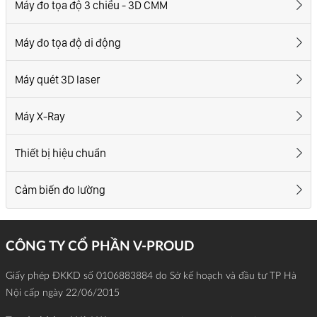
Máy đo tọa độ 3 chiều - 3D CMM
Máy đo tọa độ di động
Máy quét 3D laser
Máy X-Ray
Thiết bị hiệu chuẩn
Cảm biến đo lường
CÔNG TY CỔ PHẦN V-PROUD
Giấy phép ĐKKD số 0106883884 do Sở kế hoạch và đầu tư TP Hà
Nội cấp ngày 22/06/2015