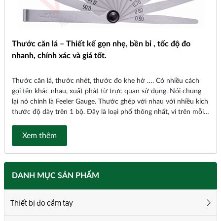
Thước căn lá – Thiết kế gọn nhẹ, bền bỉ , tốc độ đo
nhanh, chính xác và giá tốt.
Thước căn lá, thước nhét, thước đo khe hở …. Có nhiều cách
gọi tên khác nhau, xuất phát từ trực quan sử dụng. Nói chung
lại nó chính là Feeler Gauge. Thước ghép với nhau với nhiều kích
thước độ dày trên 1 bộ. Đây là loại phổ thông nhất, vì trên mỗi
một bộ có nhiều độ dày khác nhau của các lá thép.
Xem thêm
DANH MỤC SẢN PHẨM
Thiết bị đo cầm tay