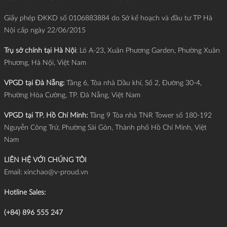
Giấy phép ĐKKD số 0106883884 do Sở kế hoạch và đầu tư TP Hà
Nội cấp ngày 22/06/2015
Trụ sở chính tại Hà Nội
: Lô A-23, Xuân Phương Garden, Phường Xuân
Phương, Hà Nội, Việt Nam
VPGD tại Đà Nẵng:
Tầng 6, Tòa nhà Dầu khí, Số 2, Đường 30-4,
Phường Hòa Cường, TP. Đà Nẵng, Việt Nam
VPGD tại TP. Hồ Chí Minh:
Tầng 9 Tòa nhà TNR Tower số 180-192
Nguyễn Công Trứ, Phường Sài Gòn, Thành phố Hồ Chí Minh, Việt
Nam
LIÊN HỆ VỚI CHÚNG TÔI
Email:
xinchao@v-proud.vn
Hotline Sales:
(+84) 896 555 247