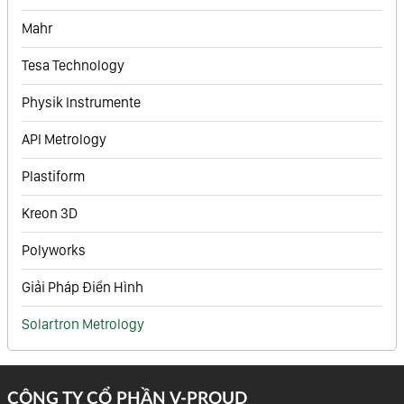
Mahr
Tesa Technology
Physik Instrumente
API Metrology
Plastiform
Kreon 3D
Polyworks
Giải Pháp Điển Hình
Solartron Metrology
CÔNG TY CỔ PHẦN V-PROUD