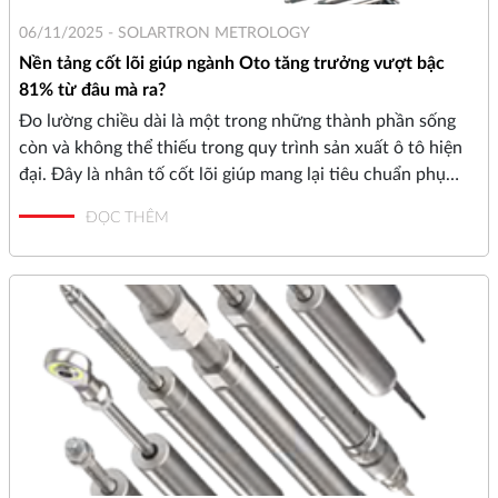
06/11/2025 -
SOLARTRON METROLOGY
Nền tảng cốt lõi giúp ngành Oto tăng trưởng vượt bậc
81% từ đâu mà ra?
Đo lường chiều dài là một trong những thành phần sống
còn và không thể thiếu trong quy trình sản xuất ô tô hiện
đại. Đây là nhân tố cốt lõi giúp mang lại tiêu chuẩn phụ
tùng cao hơn, sản phẩm hiệu suất tốt hơn, độ an toàn vượt
ĐỌC THÊM
trội và củng cố danh tiếng thương hiệu cho các hãng xe.