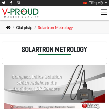
Tiếng việt
Giải pháp
Solartron Metrology
SOLARTRON METROLOGY