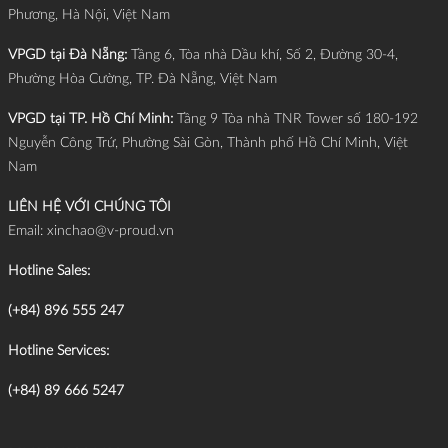
Phương, Hà Nội, Việt Nam
VPGD tại Đà Nẵng:
Tầng 6, Tòa nhà Dầu khí, Số 2, Đường 30-4,
Phường Hòa Cường, TP. Đà Nẵng, Việt Nam
VPGD tại TP. Hồ Chí Minh:
Tầng 9 Tòa nhà TNR Tower số 180-192
Nguyễn Công Trứ, Phường Sài Gòn, Thành phố Hồ Chí Minh, Việt
Nam
LIÊN HỆ VỚI CHÚNG TÔI
Email:
xinchao@v-proud.vn
Hotline Sales:
(+84) 896 555 247
Hotline Services:
(+84) 89 666 5247