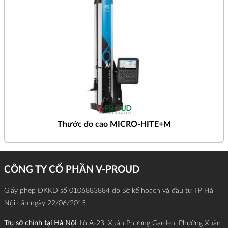
Thước đo cao MICRO-HITE+M
CÔNG TY CỔ PHẦN V-PROUD
Giấy phép ĐKKD số 0106883884 do Sở kế hoạch và đầu tư TP Hà
Nội cấp ngày 22/06/2015
Trụ sở chính tại Hà Nội
: Lô A-23, Xuân Phương Garden, Phường Xuân