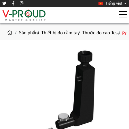
Tiếng việt
Sản phẩm
Thiết bị đo cầm tay
Thước đo cao Tesa
Pro