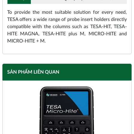
To provide the most suitable solution for every need,
TESA offers a wide range of probe insert holders directly
compatible with the columns such as TESA-HIT, TESA-
HITE MAGNA, TESA-HITE plus M, MICRO-HITE and
MICRO-HITE + M.
SẢN PHẨM LIÊN QUAN