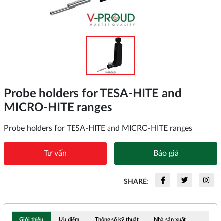
Probe holders for TESA-HITE and
MICRO-HITE ranges
Probe holders for TESA-HITE and MICRO-HITE ranges
Tư vấn
Báo giá
SHARE:
Giới thiệu
Ưu điểm
Thông số kỹ thuật
Nhà sản xuất