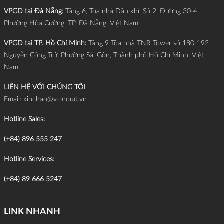
VPGD tại Đà Nẵng:
Tầng 6, Tòa nhà Dầu khí, Số 2, Đường 30-4,
Phường Hòa Cường, TP. Đà Nẵng, Việt Nam
VPGD tại TP. Hồ Chí Minh:
Tầng 9 Tòa nhà TNR Tower số 180-192
Nguyễn Công Trứ, Phường Sài Gòn, Thành phố Hồ Chí Minh, Việt
Nam
LIÊN HỆ VỚI CHÚNG TÔI
Email:
xinchao@v-proud.vn
Hotline Sales:
(+84) 896 555 247
Hotline Services:
(+84) 89 666 5247
LINK NHANH