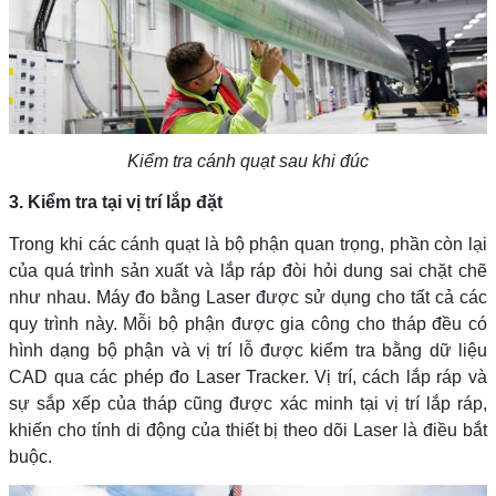
Kiểm tra cánh quạt sau khi đúc
3. Kiểm tra tại vị trí lắp đặt
Trong khi các cánh quạt là bộ phận quan trọng, phần còn lại
của quá trình sản xuất và lắp ráp đòi hỏi dung sai chặt chẽ
như nhau. Máy đo bằng Laser được sử dụng cho tất cả các
quy trình này. Mỗi bộ phận được gia công cho tháp đều có
hình dạng bộ phận và vị trí lỗ được kiểm tra bằng dữ liệu
CAD qua các phép đo Laser Tracker. Vị trí, cách lắp ráp và
sự sắp xếp của tháp cũng được xác minh tại vị trí lắp ráp,
khiến cho tính di động của thiết bị theo dõi Laser là điều bắt
buộc.