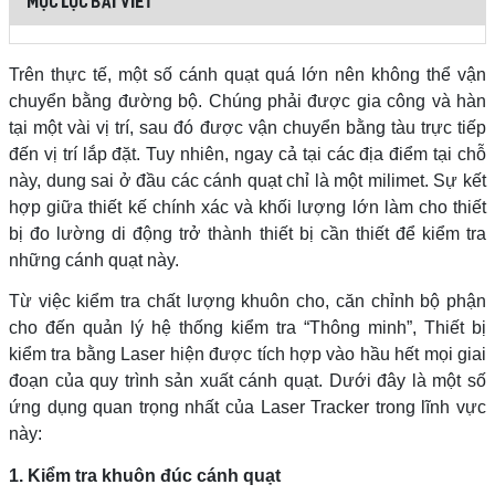
MỤC LỤC BÀI VIẾT
Trên thực tế, một số cánh quạt quá lớn nên không thể vận
chuyển bằng đường bộ. Chúng phải được gia công và hàn
tại một vài vị trí, sau đó được vận chuyển bằng tàu trực tiếp
đến vị trí lắp đặt. Tuy nhiên, ngay cả tại các địa điểm tại chỗ
này, dung sai ở đầu các cánh quạt chỉ là một milimet. Sự kết
hợp giữa thiết kế chính xác và khối lượng lớn làm cho thiết
bị đo lường di động trở thành thiết bị cần thiết để kiểm tra
những cánh quạt này.
Từ việc kiểm tra chất lượng khuôn cho, căn chỉnh bộ phận
cho đến quản lý hệ thống kiểm tra “Thông minh”, Thiết bị
kiểm tra bằng Laser hiện được tích hợp vào hầu hết mọi giai
đoạn của quy trình sản xuất cánh quạt. Dưới đây là một số
ứng dụng quan trọng nhất của Laser Tracker trong lĩnh vực
này:
1. Kiểm tra khuôn đúc cánh quạt