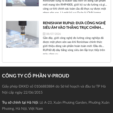
Renishaw tung ra teaser đầu tiên về dòng sản phẩm
mới mang tên RMP400S, giới kỹ sư đo lường và gia
công cơ khí chính xác toàn cầu đã thực sự được một
phen xôn xao. Là một kỹ sư Quản lý Chất lượng
nhiều năm bám trụ tại xưởng sản xuất, tôi hiểu rằng
mỗi khi Renishaw ra mắt một thiết bị mới, đó không
RENISHAW RUP60: ĐƯA CÔNG NGHỆ
chỉ là sự nâng cấp phần cứng đơn thuần, mà là một
SIÊU ÂM VÀO THẲNG TRỤC CHÍNH
sự dịch chuyển về triết lý sản xuất.
MÁY CNC
08/07/2026
Gần đây, giới công nghệ đo lường công nghiệp đã
được một phen xôn xao khi Renishaw chính thức
giới thiệu dòng sản phẩm hoàn toàn mới: Đầu đo
RUP60 độ dày bằng sóng siêu âm lắp trực tiếp trên
máy công cụ.
CÔNG TY CỔ PHẦN V-PROUD
Giấy phép ĐKKD số 0106883884 do Sở kế hoạch và đầu tư TP Hà
Nội cấp ngày 22/06/2015
Trụ sở chính tại Hà Nội
: Lô A-23, Xuân Phương Garden, Phường Xuân
Phương, Hà Nội, Việt Nam