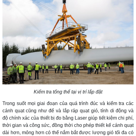
Kiểm tra tổng thể tại vị trí lắp đặt
Trong suốt mọi giai đoạn của quá trình đúc và kiểm tra các
cánh quạt cũng như để và lắp ráp quạt gió, tính di động và
độ chính xác của thiết bị đo bằng Laser giúp tiết kiệm chi phí,
thời gian và công sức, đồng thời cho phép thiết kế cánh quạt
dài hơn, mỏng hơn có thể nắm bắt được lượng gió tối đa có