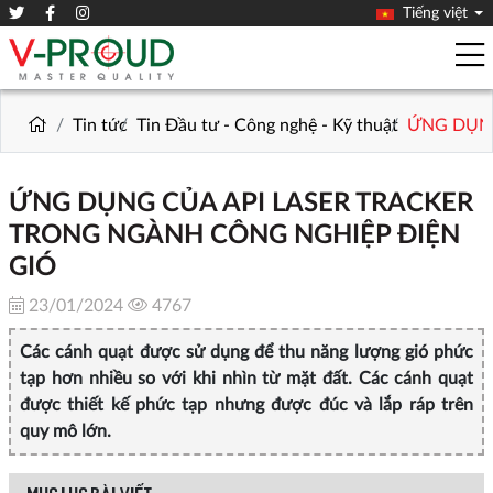
Tiếng việt
Tin tức
Tin Đầu tư - Công nghệ - Kỹ thuật
ỨNG DỤNG
ỨNG DỤNG CỦA API LASER TRACKER
TRONG NGÀNH CÔNG NGHIỆP ĐIỆN
GIÓ
23/01/2024
4767
Các cánh quạt được sử dụng để thu năng lượng gió phức
tạp hơn nhiều so với khi nhìn từ mặt đất. Các cánh quạt
được thiết kế phức tạp nhưng được đúc và lắp ráp trên
quy mô lớn.