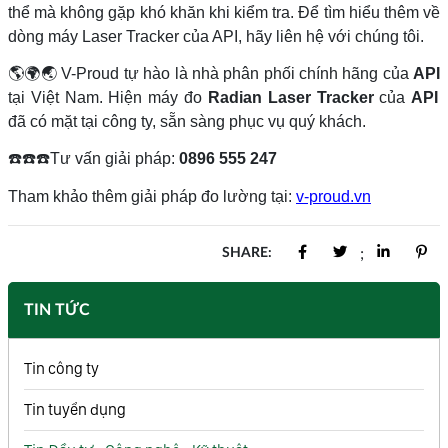
thể mà không gặp khó khăn khi kiểm tra. Để tìm hiểu thêm về
dòng máy Laser Tracker của API, hãy liên hệ với chúng tôi.
🌎🌍🌏
V-Proud tự hào là nhà phân phối chính hãng của
API
tại Việt Nam. Hiện máy đo
Radian Laser Tracker
của
API
đã có mặt tại công ty, sẵn sàng phục vụ quý khách.
☎️☎️☎️
Tư vấn giải pháp:
0896 555 247
Tham khảo thêm giải pháp đo lường tại:
v-proud.vn
SHARE:
;
TIN TỨC
Tin công ty
Tin tuyển dụng