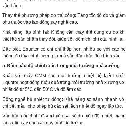
vận hành:
Thay thế phương pháp đo thủ công: Tăng tốc độ đo và giảm
phụ thuộc vào lao động tay nghề cao.
Khả năng lập trình lại: Không cần thay thế dụng cụ đo khi
thiết kế sản phẩm thay đổi, giúp tiết kiệm chi phí cấu hình lại.
Đặc biệt, Equator có chi phí thấp hơn nhiều so với các hệ
thống đo tùy chỉnh tương tự mà vẫn đảm bảo độ chính xác.
5. Đảm bảo độ chính xác trong môi trường nhà xưởng
Khác với máy CMM cần môi trường nhiệt độ kiểm soát,
Equator hoạt động hiệu quả trong môi trường nhà xưởng với
nhiệt độ từ 5°C đến 50°C và độ ẩm cao.
Công nghệ bù nhiệt tự động: Khả năng so sánh nhanh với
chi tiết mẫu, cho phép bù các sai lệch nhiệt độ ngay lập tức.
Vận hành ổn định: Giảm thiểu sai số do biến đổi nhiệt, mang
lại sự tin cậy cho các quy trình đo lường.