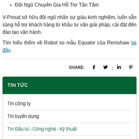
Đội Ngũ Chuyên Gia Hỗ Trợ Tận Tâm
V-Proud sở hữu đội ngũ nhân sự giàu kinh nghiệm, luôn sẵn
sàng hỗ trợ khách hàng từ khâu tư vấn giải pháp, cài đặt đến
đào tạo vận hành.
Tìm hiểu thêm về Robot so mẫu Equator của Renishaw
tại
đây
.
SHARE:
;
TIN TỨC
Tin công ty
Tin tuyển dụng
Tin Đầu tư - Công nghệ - Kỹ thuật