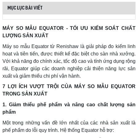
MỤC LỤC BÀI VIẾT
MÁY SO MẪU EQUATOR - TỐI ƯU KIỂM SOÁT CHẤT
LƯỢNG SẢN XUẤT
Máy so mẫu Equator từ Renishaw là giải pháp đo kiểm linh
hoạt và tiên tiến, được thiết kế đặc biệt cho sàn nhà xưởng.
Với khả năng đo chính xác, tốc độ cao và tính ứng dụng rộng
rãi, Equator giúp các doanh nghiệp cải thiện năng lực sản
xuất và giảm thiểu chi phí vận hành.
7 LỢI ÍCH VƯỢT TRỘI CỦA MÁY SO MẪU EQUATOR
TRONG SẢN XUẤT
1. Giảm thiểu phế phẩm và nâng cao chất lượng sản
phẩm
Một trong những vấn đề lớn nhất của các nhà sản xuất là
phế phẩm do lỗi quy trình. Hệ thống Equator hỗ trợ: