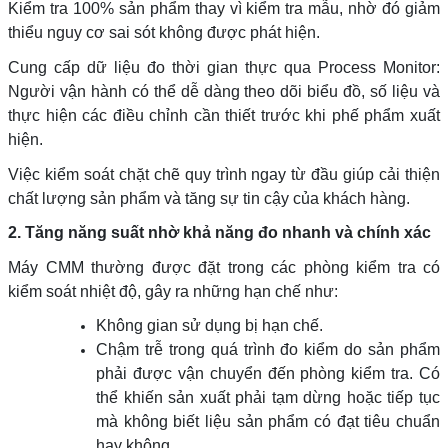
Kiểm tra 100% sản phẩm thay vì kiểm tra mẫu, nhờ đó giảm
thiểu nguy cơ sai sót không được phát hiện.
Cung cấp dữ liệu đo thời gian thực qua Process Monitor:
Người vận hành có thể dễ dàng theo dõi biểu đồ, số liệu và
thực hiện các điều chỉnh cần thiết trước khi phế phẩm xuất
hiện.
Việc kiểm soát chặt chẽ quy trình ngay từ đầu giúp cải thiện
chất lượng sản phẩm và tăng sự tin cậy của khách hàng.
2. Tăng năng suất nhờ khả năng đo nhanh và chính xác
Máy CMM thường được đặt trong các phòng kiểm tra có
kiểm soát nhiệt độ, gây ra những hạn chế như:
Không gian sử dụng bị hạn chế.
Chậm trễ trong quá trình đo kiểm do sản phẩm
phải được vận chuyển đến phòng kiểm tra. Có
thể khiến sản xuất phải tạm dừng hoặc tiếp tục
mà không biết liệu sản phẩm có đạt tiêu chuẩn
hay không.