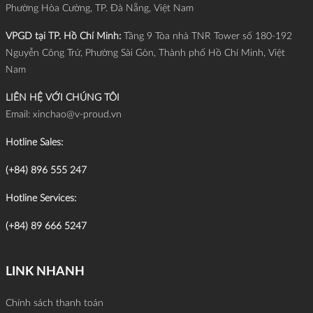
Phường Hòa Cường, TP. Đà Nẵng, Việt Nam
VPGD tại TP. Hồ Chí Minh:
Tầng 9 Tòa nhà TNR Tower số 180-192
Nguyễn Công Trứ, Phường Sài Gòn, Thành phố Hồ Chí Minh, Việt
Nam
LIÊN HỆ VỚI CHÚNG TÔI
Email:
xinchao@v-proud.vn
Hotline Sales:
(+84) 896 555 247
Hotline Services:
(+84) 89 666 5247
LINK NHANH
Chính sách thanh toán