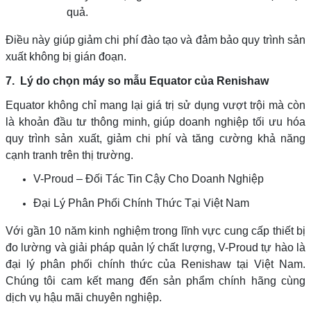
quả.
Điều này giúp giảm chi phí đào tạo và đảm bảo quy trình sản
xuất không bị gián đoạn.
7.
Lý do chọn máy so mẫu Equator của Renishaw
Equator không chỉ mang lại giá trị sử dụng vượt trội mà còn
là khoản đầu tư thông minh, giúp doanh nghiệp tối ưu hóa
quy trình sản xuất, giảm chi phí và tăng cường khả năng
cạnh tranh trên thị trường.
V-Proud – Đối Tác Tin Cậy Cho Doanh Nghiệp
Đại Lý Phân Phối Chính Thức Tại Việt Nam
Với gần 10 năm kinh nghiệm trong lĩnh vực cung cấp thiết bị
đo lường và giải pháp quản lý chất lượng, V-Proud tự hào là
đại lý phân phối chính thức của Renishaw tại Việt Nam.
Chúng tôi cam kết mang đến sản phẩm chính hãng cùng
dịch vụ hậu mãi chuyên nghiệp.