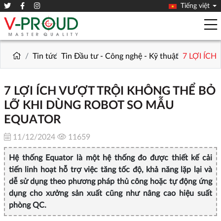
Tiếng việt
Tin tức
Tin Đầu tư - Công nghệ - Kỹ thuật
7 LỢI ÍC
7 LỢI ÍCH VƯỢT TRỘI KHÔNG THỂ BỎ
LỠ KHI DÙNG ROBOT SO MẪU
EQUATOR
11/12/2024
11659
Hệ thống Equator là một hệ thống đo được thiết kế cải
tiến linh hoạt hỗ trợ việc tăng tốc độ, khả năng lặp lại và
dễ sử dụng theo phương pháp thủ công hoặc tự động ứng
dụng cho xưởng sản xuất cũng như nâng cao hiệu suất
phòng QC.