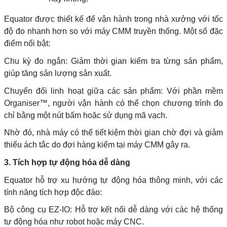
Equator được thiết kế để vận hành trong nhà xưởng với tốc
độ đo nhanh hơn so với máy CMM truyền thống. Một số đặc
điểm nổi bật:
Chu kỳ đo ngắn: Giảm thời gian kiểm tra từng sản phẩm,
giúp tăng sản lượng sản xuất.
Chuyển đổi linh hoạt giữa các sản phẩm: Với phần mềm
Organiser™, người vận hành có thể chọn chương trình đo
chỉ bằng một nút bấm hoặc sử dụng mã vạch.
Nhờ đó, nhà máy có thể tiết kiệm thời gian chờ đợi và giảm
thiểu ách tắc do đợi hàng kiểm tại máy CMM gây ra.
3. Tích hợp tự động hóa dễ dàng
Equator hỗ trợ xu hướng tự động hóa thông minh, với các
tính năng tích hợp độc đáo:
Bộ công cụ EZ-IO: Hỗ trợ kết nối dễ dàng với các hệ thống
tự động hóa như robot hoặc máy CNC.