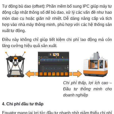
Tự động bù dao (offset): Phần mềm bổ sung IPC giúp máy tự
động cập nhật thông số để bù dao, xử lý các vấn đề như hao
mòn dao cụ hoặc giãn nở nhiệt. Dễ dàng nâng cấp và tích
hợp vào nhà máy thông minh, phù hợp với các hệ thống sản
xuất tự động.
Điều này không chỉ giúp tiết kiệm chi phí lao động mà còn
tăng cường hiệu quả sản xuất.
Chi phí thấp, lợi ích cao –
Đầu tư thông minh cho
doanh nghiệp
4. Chi phí đầu tư thấp
Equator mang lại lợi tức đầu tư nhanh nhờ giảm thiểu chi phí