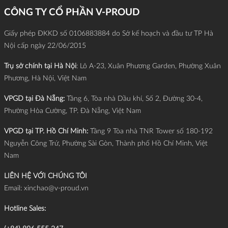
CÔNG TY CỔ PHẦN V-PROUD
Giấy phép ĐKKD số 0106883884 do Sở kế hoạch và đầu tư TP Hà
Nội cấp ngày 22/06/2015
Trụ sở chính tại Hà Nội
: Lô A-23, Xuân Phương Garden, Phường Xuân
Phương, Hà Nội, Việt Nam
VPGD tại Đà Nẵng:
Tầng 6, Tòa nhà Dầu khí, Số 2, Đường 30-4,
Phường Hòa Cường, TP. Đà Nẵng, Việt Nam
VPGD tại TP. Hồ Chí Minh:
Tầng 9 Tòa nhà TNR Tower số 180-192
Nguyễn Công Trứ, Phường Sài Gòn, Thành phố Hồ Chí Minh, Việt
Nam
LIÊN HỆ VỚI CHÚNG TÔI
Email:
xinchao@v-proud.vn
Hotline Sales: