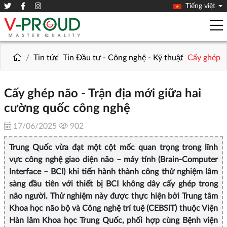
Tiếng việt
Tin tức
Tin Đầu tư - Công nghệ - Kỹ thuật
Cấy ghép n
Cấy ghép não - Trận địa mới giữa hai
cường quốc công nghệ
17/06/2025
902
Trung Quốc vừa đạt một cột mốc quan trọng trong lĩnh
vực công nghệ giao diện não – máy tính (Brain-Computer
Interface – BCI) khi tiến hành thành công thử nghiệm lâm
sàng đầu tiên với thiết bị BCI không dây cấy ghép trong
não người. Thử nghiệm này được thực hiện bởi Trung tâm
Khoa học não bộ và Công nghệ trí tuệ (CEBSIT) thuộc Viện
Hàn lâm Khoa học Trung Quốc, phối hợp cùng Bệnh viện