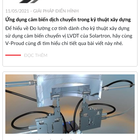
11/05/2021 -
GIẢI PHÁP ĐIỂN HÌNH
Ứng dụng cảm biến dịch chuyển trong kỹ thuật xây dựng
Để hiểu về Đo lường cơ tính dành cho kỹ thuật xây dựng
sử dụng cảm biến chuyển vị LVDT của Solartron, hãy cùng
V-Proud cùng đi tìm hiểu chi tiết qua bài viết này nhé.
ĐỌC THÊM