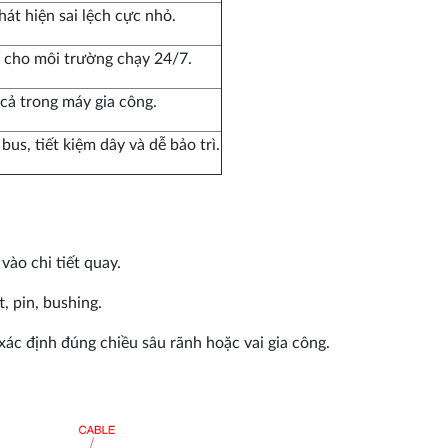
hát hiện sai lệch cực nhỏ.
ợp cho môi trường chạy 24/7.
cả trong máy gia công.
us, tiết kiệm dây và dễ bảo trì.
ào chi tiết quay.
, pin, bushing.
xác định đúng chiều sâu rãnh hoặc vai gia công.