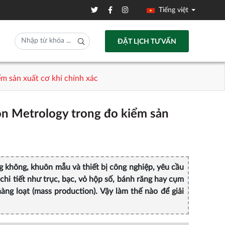
Tiếng việt
ĐẶT LỊCH TƯ VẤN
m sản xuất cơ khí chính xác
on Metrology trong đo kiểm sản
àng không, khuôn mẫu và thiết bị công nghiệp, yêu cầu
hi tiết như trục, bạc, vỏ hộp số, bánh răng hay cụm
àng loạt (mass production). Vậy làm thế nào để giải