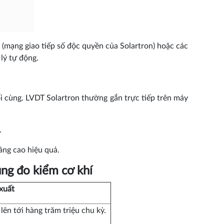
 (mạng giao tiếp số độc quyền của Solartron) hoặc các
lý tự động.
ối cùng. LVDT Solartron thường gắn trực tiếp trên máy
.
âng cao hiệu quả.
ng đo kiểm cơ khí
 xuất
lên tới hàng trăm triệu chu kỳ.