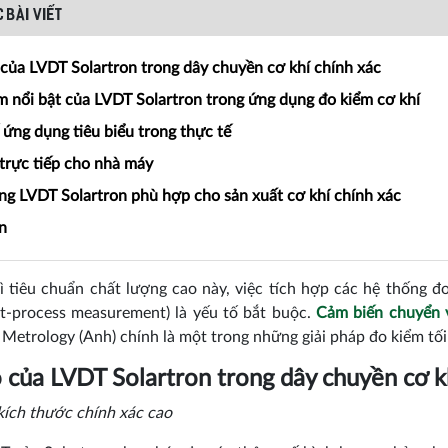
 BÀI VIẾT
 của LVDT Solartron trong dây chuyền cơ khí chính xác
m nổi bật của LVDT Solartron trong ứng dụng đo kiểm cơ khí
ứng dụng tiêu biểu trong thực tế
 trực tiếp cho nhà máy
ng LVDT Solartron phù hợp cho sản xuất cơ khí chính xác
n
ì tiêu chuẩn chất lượng cao này, việc tích hợp các hệ thống đo 
t-process measurement) là yếu tố bắt buộc.
Cảm biến chuyển 
 Metrology (Anh) chính là một trong những giải pháp đo kiểm tối
ò của LVDT Solartron trong dây chuyền cơ k
kích thước chính xác cao