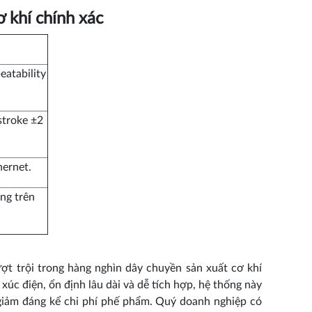
 khí chính xác
eatability
stroke ±2
hernet.
ng trên
ợt trội trong hàng nghìn dây chuyền sản xuất cơ khí
xúc điện, ổn định lâu dài và dễ tích hợp, hệ thống này
 giảm đáng kể chi phí phế phẩm. Quý doanh nghiệp có