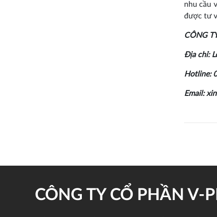
nhu cầu v
được tư vấ
CÔNG TY
Địa chỉ:
Hotline: 
Email: xi
CÔNG TY CỔ PHẦN V-