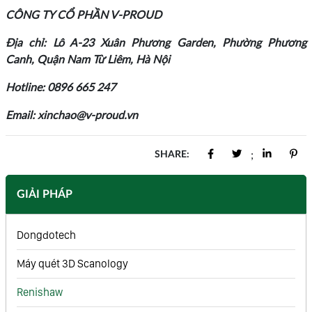
CÔNG TY CỔ PHẦN V-PROUD
Địa chỉ: Lô A-23 Xuân Phương Garden, Phường Phương
Canh, Quận Nam Từ Liêm, Hà Nội
Hotline: 0896 665 247
Email: xinchao@v-proud.vn
SHARE:
;
GIẢI PHÁP
Dongdotech
Máy quét 3D Scanology
Renishaw