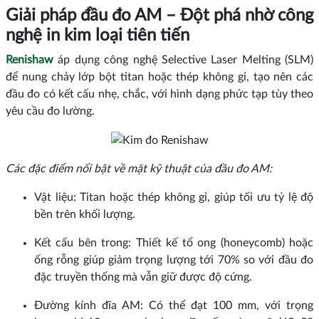
Giải pháp đầu đo AM – Đột phá nhờ công
nghệ in kim loại tiên tiến
Renishaw
áp dụng công nghệ Selective Laser Melting (SLM)
để nung chảy lớp bột titan hoặc thép không gỉ, tạo nên các
đầu đo có kết cấu nhẹ, chắc, với hình dạng phức tạp tùy theo
yêu cầu đo lường.
Các đặc điểm nổi bật về mặt kỹ thuật của đầu đo AM:
Vật liệu: Titan hoặc thép không gỉ, giúp tối ưu tỷ lệ độ
bền trên khối lượng.
Kết cấu bên trong: Thiết kế tổ ong (honeycomb) hoặc
ống rỗng giúp giảm trọng lượng tới 70% so với đầu đo
đặc truyền thống mà vẫn giữ được độ cứng.
Đường kính đĩa AM: Có thể đạt 100 mm, với trọng