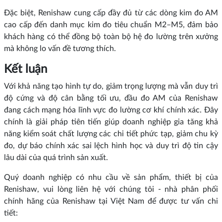
Đặc biệt, Renishaw cung cấp đầy đủ từ các dòng kim đo AM
cao cấp đến danh mục kim đo tiêu chuẩn M2–M5, đảm bảo
khách hàng có thể đồng bộ toàn bộ hệ đo lường trên xưởng
mà không lo vấn đề tương thích.
Kết luận
Với khả năng tạo hình tự do, giảm trọng lượng mà vẫn duy trì
độ cứng và độ cân bằng tối ưu, đầu đo AM của Renishaw
đang cách mạng hóa lĩnh vực đo lường cơ khí chính xác. Đây
chính là giải pháp tiên tiến giúp doanh nghiệp gia tăng khả
năng kiểm soát chất lượng các chi tiết phức tạp, giảm chu kỳ
đo, dự báo chính xác sai lệch hình học và duy trì độ tin cậy
lâu dài của quá trình sản xuất.
Quý doanh nghiệp có nhu cầu về sản phẩm, thiết bị của
Renishaw, vui lòng liên hệ với chúng tôi - nhà phân phối
chính hãng của Renishaw tại Việt Nam để được tư vấn chi
tiết: