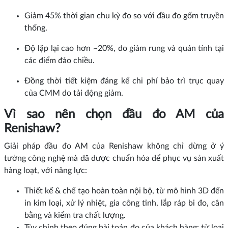
Giảm 45% thời gian chu kỳ đo so với đầu đo gốm truyền
thống.
Độ lặp lại cao hơn ~20%, do giảm rung và quán tính tại
các điểm đảo chiều.
Đồng thời tiết kiệm đáng kể chi phí bảo trì trục quay
của CMM do tải động giảm.
Vì sao nên chọn đầu đo AM của
Renishaw?
Giải pháp đầu đo AM của Renishaw không chỉ dừng ở ý
tưởng công nghệ mà đã được chuẩn hóa để phục vụ sản xuất
hàng loạt, với năng lực:
Thiết kế & chế tạo hoàn toàn nội bộ, từ mô hình 3D đến
in kim loại, xử lý nhiệt, gia công tinh, lắp ráp bi đo, cân
bằng và kiểm tra chất lượng.
Tùy chỉnh theo đúng bài toán đo của khách hàng: từ loại