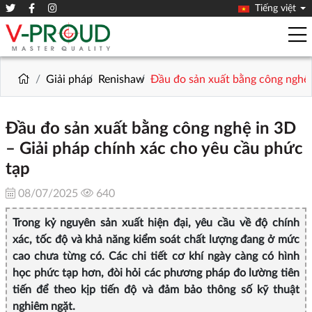
Tiếng việt
Giải pháp
Renishaw
Đầu đo sản xuất bằng công nghệ 
Đầu đo sản xuất bằng công nghệ in 3D
– Giải pháp chính xác cho yêu cầu phức
tạp
08/07/2025
640
Trong kỷ nguyên sản xuất hiện đại, yêu cầu về độ chính
xác, tốc độ và khả năng kiểm soát chất lượng đang ở mức
cao chưa từng có. Các chi tiết cơ khí ngày càng có hình
học phức tạp hơn, đòi hỏi các phương pháp đo lường tiên
tiến để theo kịp tiến độ và đảm bảo thông số kỹ thuật
nghiêm ngặt.