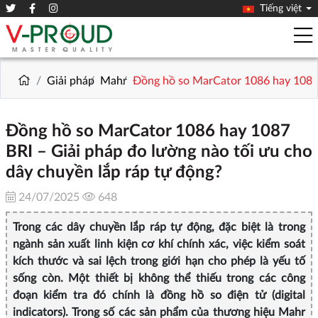
Tiếng việt
Giải pháp
Mahr
Đồng hồ so MarCator 1086 hay 1087 B
Đồng hồ so MarCator 1086 hay 1087
BRI – Giải pháp đo lường nào tối ưu cho
dây chuyền lắp ráp tự động?
24/07/2025
648
Trong các dây chuyền lắp ráp tự động, đặc biệt là trong
ngành sản xuất linh kiện cơ khí chính xác, việc kiểm soát
kích thước và sai lệch trong giới hạn cho phép là yếu tố
sống còn. Một thiết bị không thể thiếu trong các công
đoạn kiểm tra đó chính là đồng hồ so điện tử (digital
indicators). Trong số các sản phẩm của thương hiệu Mahr