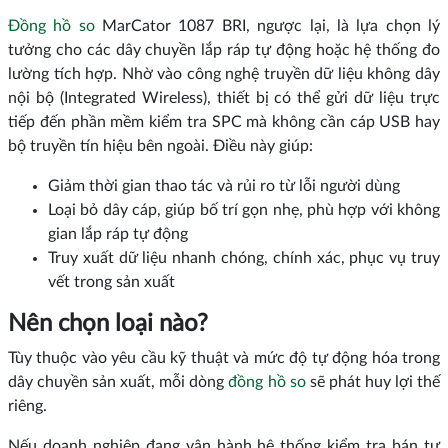
Đồng hồ so
MarCator 1087 BRI, ngược lại, là lựa chọn lý
tưởng cho các dây chuyền lắp ráp tự động hoặc hệ thống đo
lường tích hợp. Nhờ vào công nghệ truyền dữ liệu không dây
nội bộ (Integrated Wireless), thiết bị có thể gửi dữ liệu trực
tiếp đến phần mềm kiểm tra SPC mà không cần cáp USB hay
bộ truyền tín hiệu bên ngoài. Điều này giúp:
Giảm thời gian thao tác và rủi ro từ lỗi người dùng
Loại bỏ dây cáp, giúp bố trí gọn nhẹ, phù hợp với không
gian lắp ráp tự động
Truy xuất dữ liệu nhanh chóng, chính xác, phục vụ truy
vết trong sản xuất
Nên chọn loại nào?
Tùy thuộc vào yêu cầu kỹ thuật và mức độ tự động hóa trong
dây chuyền sản xuất, mỗi dòng
đồng hồ so
sẽ phát huy lợi thế
riêng.
Nếu doanh nghiệp đang vận hành hệ thống kiểm tra bán tự