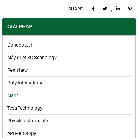
SHARE:
;
GIẢI PHÁP
Dongdotech
Máy quét 3D Scanology
Renishaw
Baty International
Mahr
Tesa Technology
Physik Instrumente
API Metrology