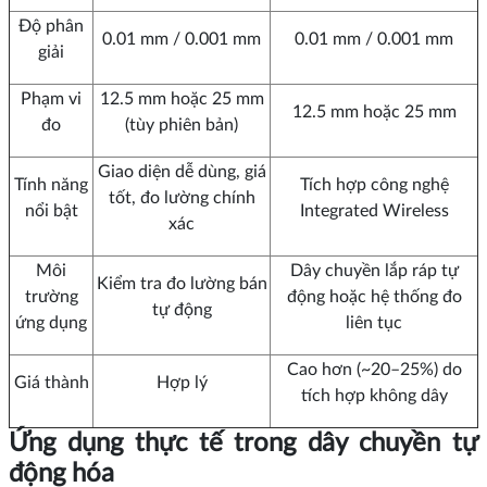
Độ phân
0.01 mm / 0.001 mm
0.01 mm / 0.001 mm
giải
Phạm vi
12.5 mm hoặc 25 mm
12.5 mm hoặc 25 mm
đo
(tùy phiên bản)
Giao diện dễ dùng, giá
Tính năng
Tích hợp công nghệ
tốt, đo lường chính
nổi bật
Integrated Wireless
xác
Môi
Dây chuyền lắp ráp tự
Kiểm tra đo lường bán
trường
động hoặc hệ thống đo
tự động
ứng dụng
liên tục
Cao hơn (~20–25%) do
Giá thành
Hợp lý
tích hợp không dây
Ứng dụng thực tế trong dây chuyền tự
động hóa