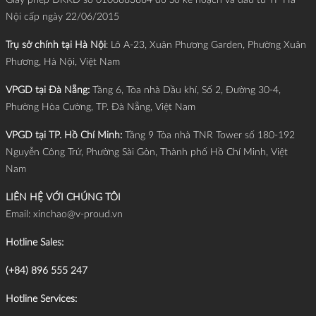
Nội cấp ngày 22/06/2015
Trụ sở chính tại Hà Nội
: Lô A-23, Xuân Phương Garden, Phường Xuân
Phương, Hà Nội, Việt Nam
VPGD tại Đà Nẵng:
Tầng 6, Tòa nhà Dầu khí, Số 2, Đường 30-4,
Phường Hòa Cường, TP. Đà Nẵng, Việt Nam
VPGD tại TP. Hồ Chí Minh:
Tầng 9 Tòa nhà TNR Tower số 180-192
Nguyễn Công Trứ, Phường Sài Gòn, Thành phố Hồ Chí Minh, Việt
Nam
LIÊN HỆ VỚI CHÚNG TÔI
Email:
xinchao@v-proud.vn
Hotline Sales:
(+84) 896 555 247
Hotline Services: