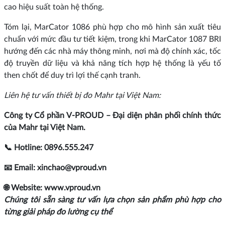
cao hiệu suất toàn hệ thống.
Tóm lại, MarCator 1086 phù hợp cho mô hình sản xuất tiêu
chuẩn với mức đầu tư tiết kiệm, trong khi MarCator 1087 BRI
hướng đến các nhà máy thông minh, nơi mà độ chính xác, tốc
độ truyền dữ liệu và khả năng tích hợp hệ thống là yếu tố
then chốt để duy trì lợi thế cạnh tranh.
Liên hệ tư vấn thiết bị đo Mahr tại Việt Nam:
Công ty Cổ phần V-PROUD – Đại diện phân phối chính thức
của Mahr tại Việt Nam.
📞 Hotline: 0896.555.247
📧 Email: xinchao@vproud.vn
🌐 Website: www.vproud.vn
Chúng tôi sẵn sàng tư vấn lựa chọn sản phẩm phù hợp cho
từng giải pháp đo lường cụ thể