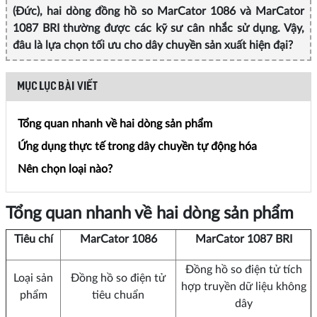
(Đức), hai dòng đồng hồ so MarCator 1086 và MarCator
1087 BRI thường được các kỹ sư cân nhắc sử dụng. Vậy,
đâu là lựa chọn tối ưu cho dây chuyền sản xuất hiện đại?
MỤC LỤC BÀI VIẾT
Tổng quan nhanh về hai dòng sản phẩm
Ứng dụng thực tế trong dây chuyền tự động hóa
Nên chọn loại nào?
Tổng quan nhanh về hai dòng sản phẩm
Tiêu chí
MarCator 1086
MarCator 1087 BRI
Đồng hồ so điện tử tích
Loại sản
Đồng hồ so điện tử
hợp truyền dữ liệu không
phẩm
tiêu chuẩn
dây