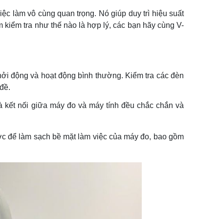
ệc làm vô cùng quan trọng. Nó giúp duy trì hiệu suất
ểm kiểm tra như thế nào là hợp lý, các bạn hãy cùng V-
 động và hoạt động bình thường. Kiểm tra các đèn
đề.
à kết nối giữa máy đo và máy tính đều chắc chắn và
 để làm sạch bề mặt làm việc của máy đo, bao gồm