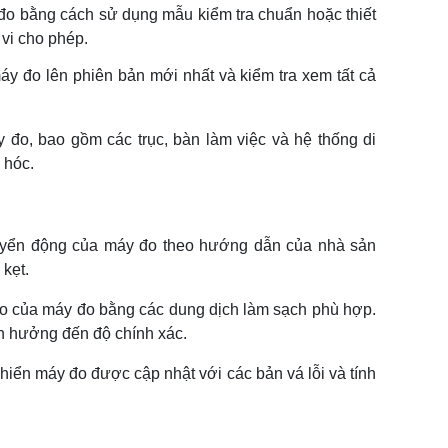
 đo bằng cách sử dụng mẫu kiểm tra chuẩn hoặc thiết
vi cho phép.
y đo lên phiên bản mới nhất và kiểm tra xem tất cả
 đo, bao gồm các trục, bàn làm việc và hệ thống di
 hóc.
huyển động của máy đo theo hướng dẫn của nhà sản
kẹt.
o của máy đo bằng các dung dịch làm sạch phù hợp.
h hưởng đến độ chính xác.
ển máy đo được cập nhật với các bản vá lỗi và tính