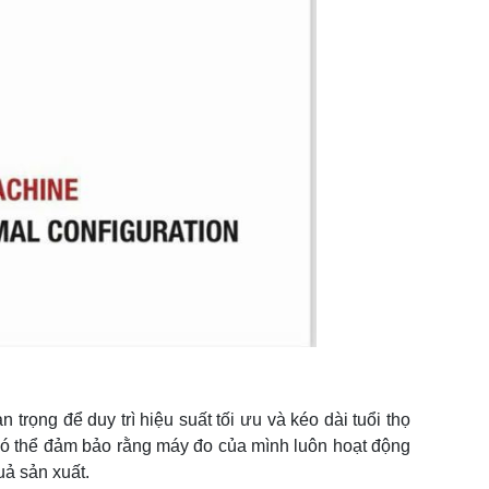
 trọng để duy trì hiệu suất tối ưu và kéo dài tuổi thọ
n có thể đảm bảo rằng máy đo của mình luôn hoạt động
uả sản xuất.