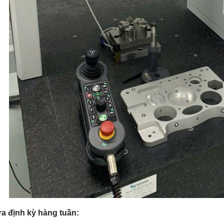
ra định kỳ hàng tuần: