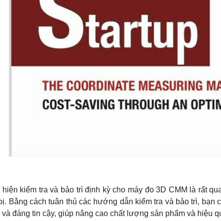
 hiện kiểm tra và bảo trì định kỳ cho máy đo 3D CMM là rất quan
 bị. Bằng cách tuân thủ các hướng dẫn kiểm tra và bảo trì, bạ
 và đáng tin cậy, giúp nâng cao chất lượng sản phẩm và hiệu q