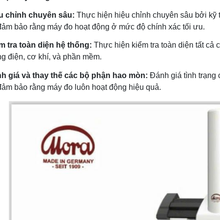
u chỉnh chuyên sâu:
Thực hiện hiệu chỉnh chuyên sâu bởi kỹ 
đảm bảo rằng máy đo hoạt động ở mức độ chính xác tối ưu.
m tra toàn diện hệ thống:
Thực hiện kiểm tra toàn diện tất cả
ng điện, cơ khí, và phần mềm.
h giá và thay thế các bộ phận hao mòn:
Đánh giá tình trạng
đảm bảo rằng máy đo luôn hoạt động hiệu quả.