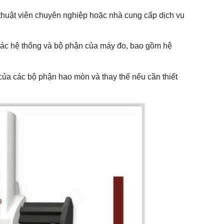
thuật viên chuyên nghiệp hoặc nhà cung cấp dịch vụ
 các hệ thống và bộ phận của máy đo, bao gồm hệ
 của các bộ phận hao mòn và thay thế nếu cần thiết