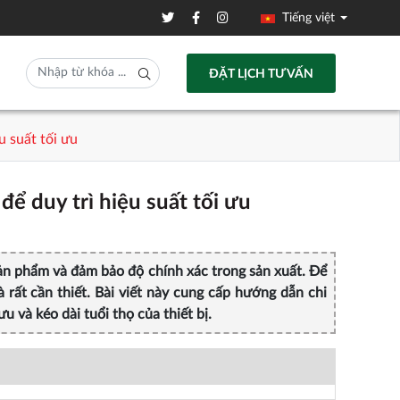
Tiếng việt
ĐẶT LỊCH TƯ VẤN
 suất tối ưu
 duy trì hiệu suất tối ưu
ản phẩm và đảm bảo độ chính xác trong sản xuất. Để
à rất cần thiết. Bài viết này cung cấp hướng dẫn chi
u và kéo dài tuổi thọ của thiết bị.