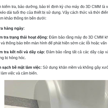
 kiểm tra, bảo dưỡng, bảo trì định kỳ cho máy đo 3D CMM là vi
 kéo dài tuổi thọ của thiết bị sử dụng. Vậy cách thức và thời đi
m khảo thông tin bên dưới:
tra hàng ngày:
m tra trạng thái hoạt động:
Đảm bảo rằng máy đo 3D CMM khởi
 và thông báo trên màn hình để phát hiện sớm các lỗi hoặc vấn 
m tra kết nối và dây cáp:
Đảm bảo rằng tất cả các dây cáp v
ng bị hỏng hóc.
 sạch bề mặt làm việc:
Sử dụng khăn mềm và không gây xước
 làm việc và cảm biến.