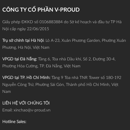
CÔNG TY CỔ PHẦN V-PROUD
Giấy phép ĐKKD số 0106883884 do Sở kế hoạch và đầu tư TP Hà
Nội cấp ngày 22/06/2015
Trụ sở chính tại Hà Nội
: Lô A-23, Xuân Phương Garden, Phường Xuân
Phương, Hà Nội, Việt Nam
VPGD tại Đà Nẵng:
Tầng 6, Tòa nhà Dầu khí, Số 2, Đường 30-4,
Phường Hòa Cường, TP. Đà Nẵng, Việt Nam
VPGD tại TP. Hồ Chí Minh:
Tầng 9 Tòa nhà TNR Tower số 180-192
Nguyễn Công Trứ, Phường Sài Gòn, Thành phố Hồ Chí Minh, Việt
Nam
LIÊN HỆ VỚI CHÚNG TÔI
Email:
xinchao@v-proud.vn
Hotline Sales: