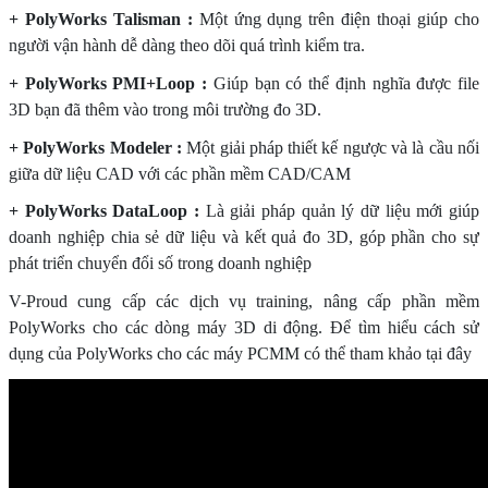
+ PolyWorks Talisman :
Một ứng dụng trên điện thoại giúp cho
người vận hành dễ dàng theo dõi quá trình kiểm tra.
+ PolyWorks PMI+Loop :
Giúp bạn có thể định nghĩa được file
3D bạn đã thêm vào trong môi trường đo 3D.
+ PolyWorks Modeler :
Một giải pháp thiết kế ngược và là cầu nối
giữa dữ liệu CAD với các phần mềm CAD/CAM
+ PolyWorks DataLoop :
Là giải pháp quản lý dữ liệu mới giúp
doanh nghiệp chia sẻ dữ liệu và kết quả đo 3D, góp phần cho sự
phát triển chuyển đổi số trong doanh nghiệp
V-Proud cung cấp các dịch vụ training, nâng cấp phần mềm
PolyWorks cho các dòng máy 3D di động. Để tìm hiểu cách sử
dụng của PolyWorks cho các máy PCMM có thể tham khảo tại đây