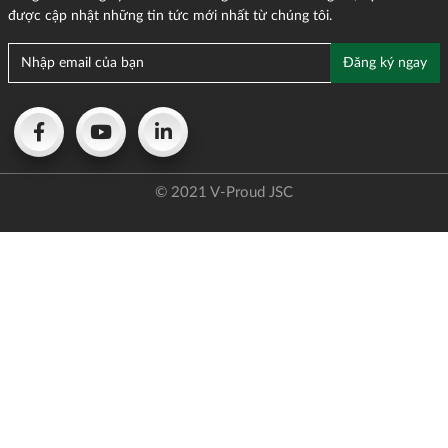
được cập nhật những tin tức mới nhất từ chúng tôi.
© 2021 V-Proud JSC