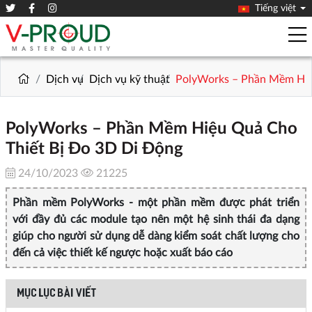
Tiếng việt
Dịch vụ
Dịch vụ kỹ thuật
PolyWorks – Phần Mềm Hiệ
PolyWorks – Phần Mềm Hiệu Quả Cho
Thiết Bị Đo 3D Di Động
24/10/2023
21225
Phần mềm PolyWorks - một phần mềm được phát triển
với đầy đủ các module tạo nên một hệ sinh thái đa dạng
giúp cho người sử dụng dễ dàng kiểm soát chất lượng cho
đến cả việc thiết kế ngược hoặc xuất báo cáo
MỤC LỤC BÀI VIẾT