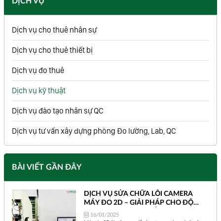
DỊCH VỤ
Dịch vụ cho thuê nhân sự
Dịch vụ cho thuê thiết bị
Dịch vụ đo thuê
Dịch vụ kỹ thuật
Dịch vụ đào tạo nhân sự QC
Dịch vụ tư vấn xây dựng phòng Đo lường, Lab, QC
BÀI VIẾT GẦN ĐÂY
DỊCH VỤ SỬA CHỮA LỖI CAMERA
MÁY ĐO 2D – GIẢI PHÁP CHO ĐỘ
CHÍNH XÁC TUYỆT ĐỐI
16/01/2025