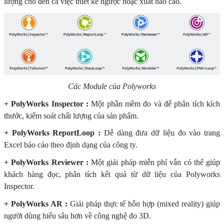
lượng cho đến cả việc thiết kế ngược hoặc xuất báo cáo.
Các Module của Polyworks
+ PolyWorks Inspector :
Một phần mềm đo và để phân tích kích
thước, kiểm soát chất lượng của sản phẩm.
+ PolyWorks ReportLoop :
Dễ dàng đưa dữ liệu đo vào trang
Excel báo cáo theo định dạng của công ty.
+ PolyWorks Reviewer :
Một giải pháp miễn phí vẫn có thể giúp
khách hàng đọc, phân tích kết quả từ dữ liệu của Polyworks
Inspector.
+ PolyWorks AR :
Giải pháp thực tế hỗn hợp (mixed reality) giúp
người dùng hiểu sâu hơn về công nghệ đo 3D.