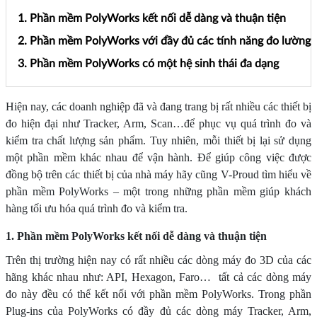
1. Phần mềm PolyWorks kết nối dễ dàng và thuận tiện
2. Phần mềm PolyWorks với đầy đủ các tính năng đo lường
3. Phần mềm PolyWorks có một hệ sinh thái đa dạng
Hiện nay, các doanh nghiệp đã và đang trang bị rất nhiều các thiết bị
đo hiện đại như Tracker, Arm, Scan…để phục vụ quá trình đo và
kiểm tra chất lượng sản phẩm. Tuy nhiên, mỗi thiết bị lại sử dụng
một phần mềm khác nhau để vận hành. Để giúp công việc được
đồng bộ trên các thiết bị của nhà máy hãy cũng V-Proud tìm hiểu về
phần mềm PolyWorks – một trong những phần mềm giúp khách
hàng tối ưu hóa quá trình đo và kiểm tra.
1. Phần mềm PolyWorks kết nối dễ dàng và thuận tiện
Trên thị trường hiện nay có rất nhiều các dòng máy đo 3D của các
hãng khác nhau như: API, Hexagon, Faro… tất cả các dòng máy
đo này đều có thể kết nối với phần mềm PolyWorks. Trong phần
Plug-ins của PolyWorks có đầy đủ các dòng máy Tracker, Arm,