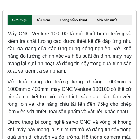
Giới thiệu
Ưu điểm
Thông số kỹ thuật
Nhà sản xuất
Máy CNC Venture 100100 là một thiết bị đo lường và
kiểm tra chất lượng cao được thiết kế để đáp ứng nhu
cầu đa dạng của các ứng dụng công nghiệp. Với khả
năng đo lường chính xác và hiệu suất ổn định, máy này
mang lại sự linh hoạt và đáng tin cậy trong quá trình sản
xuất và kiểm tra sản phẩm.
Với khả năng đo lường trong khoảng 1000mm x
1000mm x 400mm, máy CNC Venture 100100 có thể xử
lý các chi tiết lớn với độ chính xác cao. Bàn làm việc
rộng lớn và khả năng chịu tải lên đến 75kg cho phép
làm việc với nhiều loại sản phẩm và vật liệu khác nhau.
Được trang bị công nghệ servo CNC và vòng bi không
khí, máy này mang lại sự mượt mà và đáng tin cậy trong
quá trình di chuyển và đo lường. Hệ thống camera màu