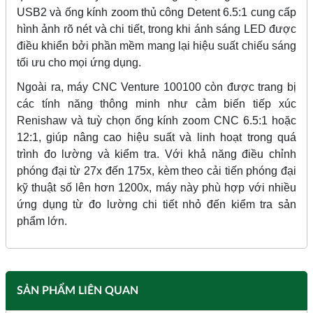
USB2 và ống kính zoom thủ công Detent 6.5:1 cung cấp
hình ảnh rõ nét và chi tiết, trong khi ánh sáng LED được
điều khiển bởi phần mềm mang lại hiệu suất chiếu sáng
tối ưu cho mọi ứng dụng.
Ngoài ra, máy CNC Venture 100100 còn được trang bị
các tính năng thông minh như cảm biến tiếp xúc
Renishaw và tuỳ chọn ống kính zoom CNC 6.5:1 hoặc
12:1, giúp nâng cao hiệu suất và linh hoạt trong quá
trình đo lường và kiểm tra. Với khả năng điều chỉnh
phóng đại từ 27x đến 175x, kèm theo cải tiến phóng đại
kỹ thuật số lên hơn 1200x, máy này phù hợp với nhiều
ứng dụng từ đo lường chi tiết nhỏ đến kiểm tra sản
phẩm lớn.
SẢN PHẨM LIÊN QUAN