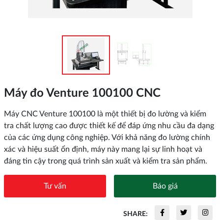
Máy đo Venture 100100 CNC
Máy CNC Venture 100100 là một thiết bị đo lường và kiểm
tra chất lượng cao được thiết kế để đáp ứng nhu cầu đa dạng
của các ứng dụng công nghiệp. Với khả năng đo lường chính
xác và hiệu suất ổn định, máy này mang lại sự linh hoạt và
đáng tin cậy trong quá trình sản xuất và kiểm tra sản phẩm.
Tư vấn
Báo giá
SHARE: