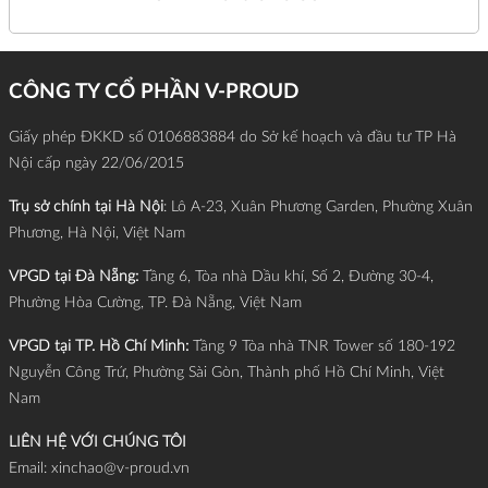
CÔNG TY CỔ PHẦN V-PROUD
Giấy phép ĐKKD số 0106883884 do Sở kế hoạch và đầu tư TP Hà
Nội cấp ngày 22/06/2015
Trụ sở chính tại Hà Nội
: Lô A-23, Xuân Phương Garden, Phường Xuân
Phương, Hà Nội, Việt Nam
VPGD tại Đà Nẵng:
Tầng 6, Tòa nhà Dầu khí, Số 2, Đường 30-4,
Phường Hòa Cường, TP. Đà Nẵng, Việt Nam
VPGD tại TP. Hồ Chí Minh:
Tầng 9 Tòa nhà TNR Tower số 180-192
Nguyễn Công Trứ, Phường Sài Gòn, Thành phố Hồ Chí Minh, Việt
Nam
LIÊN HỆ VỚI CHÚNG TÔI
Email:
xinchao@v-proud.vn