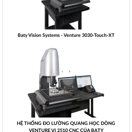
Baty Vision Systems - Venture 3030-Touch-XT
HỆ THỐNG ĐO LƯỜNG QUANG HỌC DÒNG
VENTURE VI 2510 CNC CỦA BATY