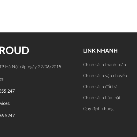
PROUD
LINK NHANH
Chính sách thanh toán
TP Hà Nội cấp ngày 22/06/2015
Chính sách vận chuyển
es:
Chính sách đổi trả
555 247
Chính sách bảo mật
vices:
Quy định chung
66 5247