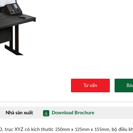
Tư vấn
Báo
Nhà sản xuất
Download Brochure
D, trục XYZ có kích thước
, bộ điều k
250mm x 125mm x 155mm