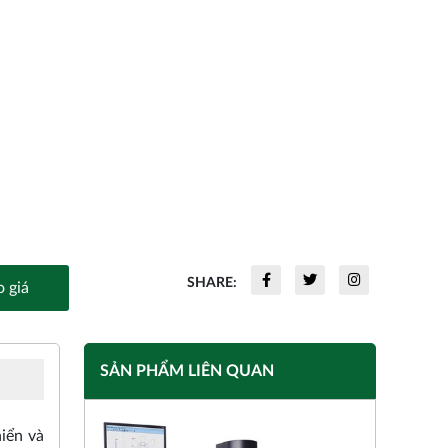
SHARE:
 giá
SẢN PHẨM LIÊN QUAN
hiển và