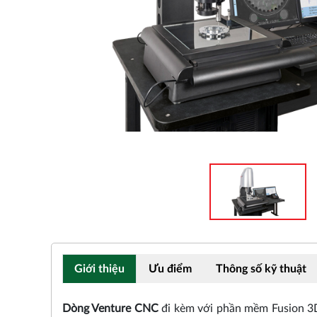
Giới thiệu
Ưu điểm
Thông số kỹ thuật
Dòng Venture CNC
đi kèm với phần mềm Fusion 3