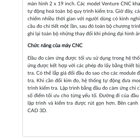
màn hình 2 x 19 inch. Các model Venture CNC kh
tự động hoá toàn bộ quy trình kiểm tra. Giờ đây, c
chiếm nhiều thời gian với người dùng có kinh nghiệ
cầu đo chi tiết một lần, sau đó toàn bộ chương tr
ghi lại toàn bộ những thay đổi khi phóng đại hình ả
Chức năng của máy CNC
Đầu đo cảm ứng được tối ưu sử dụng trong hệ thố
ứng được kết hợp với các phép đo lấy bằng thiết bị
tra. Có thể lắp giá đổi đầu đo sao cho các module
tra. Khi cần đổi kim đo, hệ thống tự động đưa mod
trình kiểm tra. Lập trình bằng đầu đo cảm ứng chỉ c
số điểm tối ưu cho từng yếu tố. Đường đi của đầu 
lập trình và kiểm tra được rút gọn hơn. Bên cạnh
CAD 3D.