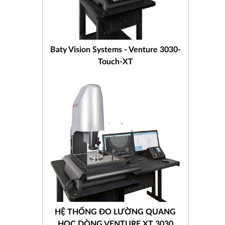
Baty Vision Systems - Venture 3030-
Touch-XT
HỆ THỐNG ĐO LƯỜNG QUANG
HỌC DÒNG VENTURE XT 3030