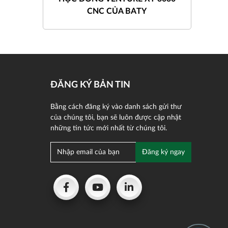
CNC CỦA BATY
ĐĂNG KÝ BẢN TIN
Bằng cách đăng ký vào danh sách gửi thư
của chúng tôi, bạn sẽ luôn được cập nhật
những tin tức mới nhất từ chúng tôi.