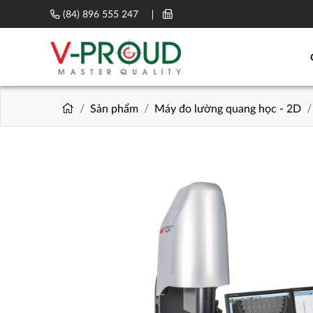
(84) 896 555 247
Sản phẩm
Máy đo lường quang học - 2D