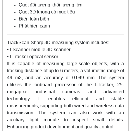
Quét đối tượng khối lượng lớn
Quét 3D không có mục tiêu
Điện toán biên
Phát hiện cạnh
TrackScan-Sharp 3D measuring system includes:
• I-Scanner mobile 3D scanner
• I-Tracker optical sensor
It is capable of measuring large-scale objects, with a
tracking distance of up to 6 meters, a volumetric range of
49 m3, and an accuracy of 0.049 mm. The system
utilizes the onboard processor of the I-Tracker, 25-
megapixel industrial cameras, and advanced
technology. It enables efficient and stable
measurements, supporting both wired and wireless data
transmission. The system can also work with an
auxiliary light module to inspect small details.
Enhancing product development and quality control.