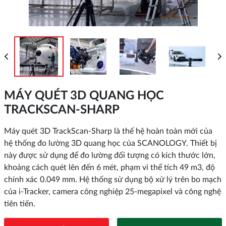
MÁY QUÉT 3D QUANG HỌC
TRACKSCAN-SHARP
Máy quét 3D TrackScan-Sharp là thế hệ hoàn toàn mới của
hệ thống đo lường 3D quang học của SCANOLOGY. Thiết bị
này được sử dụng để đo lường đối tượng có kích thước lớn,
khoảng cách quét lên đến 6 mét, phạm vi thể tích 49 m3, độ
chính xác 0.049 mm. Hệ thống sử dụng bộ xử lý trên bo mạch
của i-Tracker, camera công nghiệp 25-megapixel và công nghệ
tiên tiến.