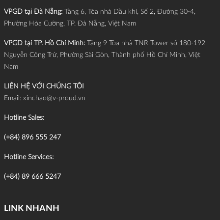
VPGD tại Đà Nẵng:
Tầng 6, Tòa nhà Dầu khí, Số 2, Đường 30-4,
Phường Hòa Cường, TP. Đà Nẵng, Việt Nam
VPGD tại TP. Hồ Chí Minh:
Tầng 9 Tòa nhà TNR Tower số 180-192
Nguyễn Công Trứ, Phường Sài Gòn, Thành phố Hồ Chí Minh, Việt
Nam
LIÊN HỆ VỚI CHÚNG TÔI
Email:
xinchao@v-proud.vn
Hotline Sales:
(+84) 896 555 247
Hotline Services:
(+84) 89 666 5247
LINK NHANH