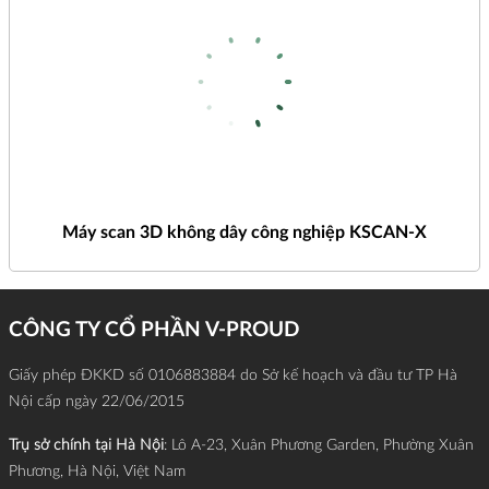
Máy scan 3D không dây công nghiệp KSCAN-X
CÔNG TY CỔ PHẦN V-PROUD
Giấy phép ĐKKD số 0106883884 do Sở kế hoạch và đầu tư TP Hà
Nội cấp ngày 22/06/2015
Trụ sở chính tại Hà Nội
: Lô A-23, Xuân Phương Garden, Phường Xuân
Phương, Hà Nội, Việt Nam