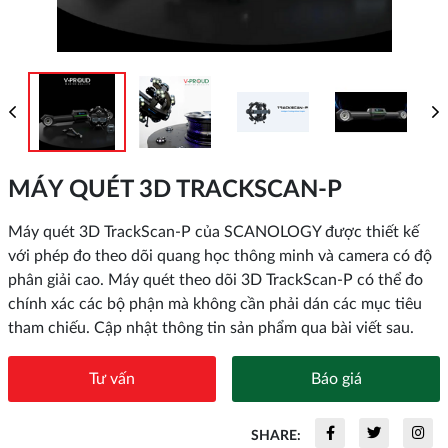
MÁY QUÉT 3D TRACKSCAN-P
Máy quét 3D TrackScan-P của SCANOLOGY được thiết kế
với phép đo theo dõi quang học thông minh và camera có độ
phân giải cao. Máy quét theo dõi 3D TrackScan-P có thể đo
chính xác các bộ phận mà không cần phải dán các mục tiêu
tham chiếu. Cập nhật thông tin sản phẩm qua bài viết sau.
Tư vấn
Báo giá
SHARE: