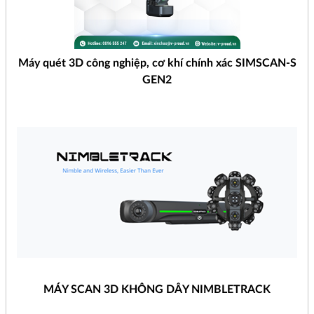
Máy quét 3D công nghiệp, cơ khí chính xác SIMSCAN-S
GEN2
MÁY SCAN 3D KHÔNG DÂY NIMBLETRACK