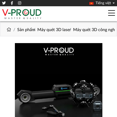
Tiếng việt
Sản phẩm
Máy quét 3D laser
Máy quét 3D công nghi