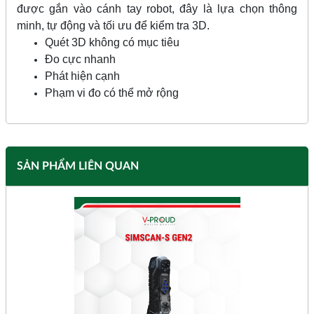
được gắn vào cánh tay robot, đây là lựa chọn thông
minh, tự động và tối ưu để kiểm tra 3D.
Quét 3D không có mục tiêu
Đo cực nhanh
Phát hiện cạnh
Phạm vi đo có thể mở rộng
SẢN PHẨM LIÊN QUAN