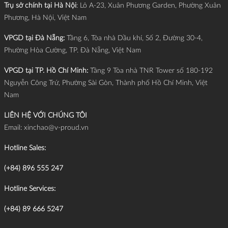
Trụ sở chính tại Hà Nội
: Lô A-23, Xuân Phương Garden, Phường Xuân
Phương, Hà Nội, Việt Nam
VPGD tại Đà Nẵng:
Tầng 6, Tòa nhà Dầu khí, Số 2, Đường 30-4,
Phường Hòa Cường, TP. Đà Nẵng, Việt Nam
VPGD tại TP. Hồ Chí Minh:
Tầng 9 Tòa nhà TNR Tower số 180-192
Nguyễn Công Trứ, Phường Sài Gòn, Thành phố Hồ Chí Minh, Việt
Nam
LIÊN HỆ VỚI CHÚNG TÔI
Email:
xinchao@v-proud.vn
Hotline Sales:
(+84) 896 555 247
Hotline Services:
(+84) 89 666 5247