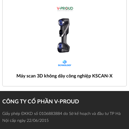
Máy scan 3D không dây công nghiệp KSCAN-X
CÔNG TY CỔ PHẦN V-PROUD
Giấy phép ĐKKD số 0106883884 do Sở kế hoạch và đầu tư TP Hà
Nội cấp ngày 22/06/2015