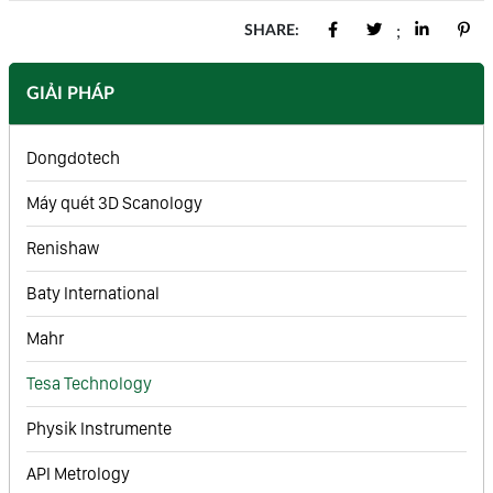
SHARE:
;
GIẢI PHÁP
Dongdotech
Máy quét 3D Scanology
Renishaw
Baty International
Mahr
Tesa Technology
Physik Instrumente
API Metrology