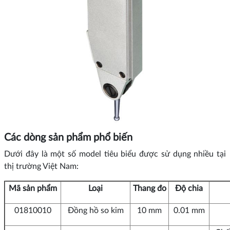
Các dòng sản phẩm phổ biến
Dưới đây là một số model tiêu biểu được sử dụng nhiều tại
thị trường Việt Nam:
Mã sản phẩm
Loại
Thang đo
Độ chia
01810010
Đồng hồ so kim
10 mm
0.01 mm