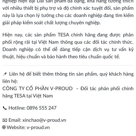
nghiệp hiện đại Dải sản phẩm đa dạng, khả năng tương thích
với nhiều thiết bị phụ trợ và độ chính xác tuyệt đối, sản phẩm
này là lựa chọn lý tưởng cho các doanh nghiệp đang tìm kiếm
giải pháp kiểm soát chất lượng chuyên nghiệp.
Hiện nay, các sản phẩm TESA chính hãng đang được phân
phối rộng rãi tại Việt Nam thông qua các đối tác chính thức.
Doanh nghiệp có thể dễ dàng tiếp cận dịch vụ tư vấn kỹ
thuật, hiệu chuẩn và bảo hành theo tiêu chuẩn quốc tế.
📌 Liên hệ để biết thêm thông tin sản phẩm, quý khách hàng
liên hệ:
CÔNG TY CỔ PHẦN V-PROUD – Đối tác phân phối chính
hãng TESA tại Việt Nam
📞 Hotline: 0896 555 247
📧 Email: xinchao@v-proud.vn
🌐 Website: v-proud.vn