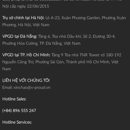
Nội cấp ngày 22/06/2015
Trụ sở chính tại Hà Nội
: Lô A-23, Xuân Phương Garden, Phường Xuân
Phương, Hà Nội, Việt Nam
VPGD tại Đà Nẵng:
Tầng 6, Tòa nhà Dầu khí, Số 2, Đường 30-4,
Phường Hòa Cường, TP. Đà Nẵng, Việt Nam
VPGD tại TP. Hồ Chí Minh:
Tầng 9 Tòa nhà TNR Tower số 180-192
Nguyễn Công Trứ, Phường Sài Gòn, Thành phố Hồ Chí Minh, Việt
Nam
LIÊN HỆ VỚI CHÚNG TÔI
Email:
xinchao@v-proud.vn
Hotline Sales:
(+84) 896 555 247
Hotline Services: