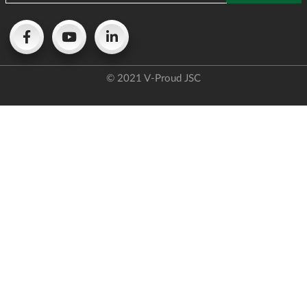
© 2021 V-Proud JSC