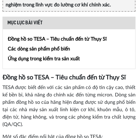
nghiệm trong lĩnh vực đo lường cơ khí chính xác.
MỤC LỤC BÀI VIẾT
Đồng hồ so TESA – Tiêu chuẩn đến từ Thụy Sĩ
Các dòng sản phẩm phổ biến
Ứng dụng trong kiểm tra sản xuất
Đồng hồ so TESA – Tiêu chuẩn đến từ Thụy Sĩ
TESA được biết đến với các sản phẩm có độ tin cậy cao, thiết
kế bền bỉ, khả năng đo chính xác đến từng micron. Dòng sản
phẩm đồng hồ so của hãng hiện đang được sử dụng phổ biến
tại các nhà máy sản xuất linh kiện cơ khí, khuôn mẫu, ô tô,
điện tử, hàng không, và trong các phòng kiểm tra chất lượng
(QA/QC).
Một số đặc điểm nổi bật của đồng hồ so TESA: