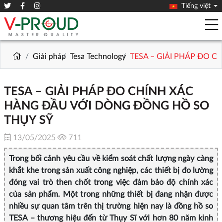
Tiếng việt
Giải pháp
Tesa Technology
TESA – GIẢI PHÁP ĐO 
TESA – GIẢI PHÁP ĐO CHÍNH XÁC
HÀNG ĐẦU VỚI DÒNG ĐỒNG HỒ SO
THỤY SỸ
13/05/2025
711
Trong bối cảnh yêu cầu về kiểm soát chất lượng ngày càng
khắt khe trong sản xuất công nghiệp, các thiết bị đo lường
đóng vai trò then chốt trong việc đảm bảo độ chính xác
của sản phẩm. Một trong những thiết bị đang nhận được
nhiều sự quan tâm trên thị trường hiện nay là đồng hồ so
TESA – thương hiệu đến từ Thụy Sĩ với hơn 80 năm kinh