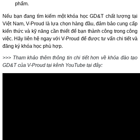
phẩm.
Nếu bạn đang tìm kiếm một khóa học GD&T chất lượng tại
Việt Nam, V-Proud là lựa chọn hàng đầu, đảm bảo cung cấp
kiến thức và kỹ năng cần thiết để bạn thành công trong công
việc. Hãy liên hệ ngay với V-Proud để được tư vấn chi tiết và
đăng ký khóa học phù hợp.
>>> Tham khảo thêm thông tin chi tiết hơn về khóa đào tạo
GD&T của V-Proud tại kênh YouTube tại đây: