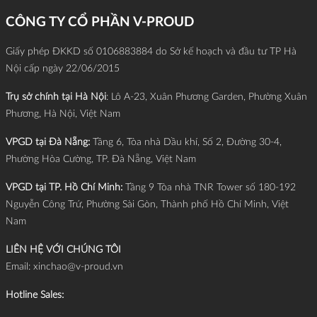
CÔNG TY CỔ PHẦN V-PROUD
Giấy phép ĐKKD số 0106883884 do Sở kế hoạch và đầu tư TP Hà
Nội cấp ngày 22/06/2015
Trụ sở chính tại Hà Nội
: Lô A-23, Xuân Phương Garden, Phường Xuân
Phương, Hà Nội, Việt Nam
VPGD tại Đà Nẵng:
Tầng 6, Tòa nhà Dầu khí, Số 2, Đường 30-4,
Phường Hòa Cường, TP. Đà Nẵng, Việt Nam
VPGD tại TP. Hồ Chí Minh:
Tầng 9 Tòa nhà TNR Tower số 180-192
Nguyễn Công Trứ, Phường Sài Gòn, Thành phố Hồ Chí Minh, Việt
Nam
LIÊN HỆ VỚI CHÚNG TÔI
Email:
xinchao@v-proud.vn
Hotline Sales: