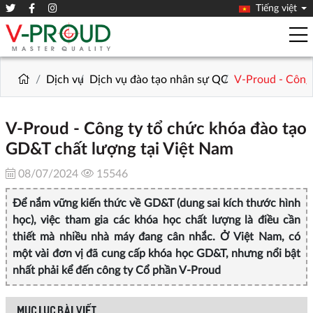
Tiếng việt
Dịch vụ
Dịch vụ đào tạo nhân sự QC
V-Proud - Công 
V-Proud - Công ty tổ chức khóa đào tạo
GD&T chất lượng tại Việt Nam
08/07/2024
15546
Để nắm vững kiến thức về GD&T (dung sai kích thước hình
học), việc tham gia các khóa học chất lượng là điều cần
thiết mà nhiều nhà máy đang cân nhắc. Ở Việt Nam, có
một vài đơn vị đã cung cấp khóa học GD&T, nhưng nổi bật
nhất phải kể đến công ty Cổ phần V-Proud
MỤC LỤC BÀI VIẾT