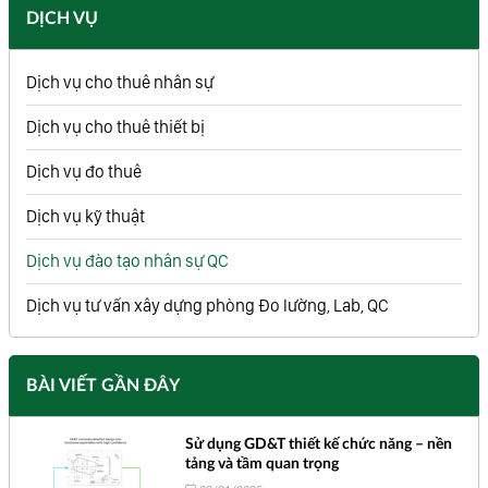
DỊCH VỤ
Dịch vụ cho thuê nhân sự
Dịch vụ cho thuê thiết bị
Dịch vụ đo thuê
Dịch vụ kỹ thuật
Dịch vụ đào tạo nhân sự QC
Dịch vụ tư vấn xây dựng phòng Đo lường, Lab, QC
BÀI VIẾT GẦN ĐÂY
Sử dụng GD&T thiết kế chức năng – nền
tảng và tầm quan trọng