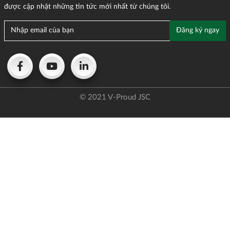
được cập nhật những tin tức mới nhất từ chúng tôi.
© 2021 V-Proud JSC