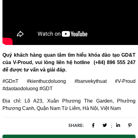
Quý khách hàng quan tâm tìm hiểu khóa đào tạo GD&T
của V-Proud, vui lòng liên hệ hotline (+84) 896 555 247
để được tư vấn và giải đáp.
#GDnT #kienthucdoluong #banvekythuat #V-Proud
#daotaodoluong #GDT
Địa chỉ: Lô A23, Xuân Phương The Garden, Phường
Phương Canh, Quận Nam Từ Liêm, Hà Nội, Việt Nam
SHARE:
;