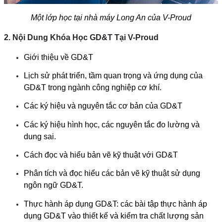
Một lớp học tại nhà máy Long An của V-Proud
2. Nội Dung Khóa Học GD&T Tại V-Prou
d
Giới thiệu về GD&T
Lịch sử phát triển, tầm quan trọng và ứng dụng của
GD&T trong ngành công nghiệp cơ khí.
Các ký hiệu và nguyên tắc cơ bản của GD&T
Các ký hiệu hình học, các nguyên tắc đo lường và
dung sai.
Cách đọc và hiểu bản vẽ kỹ thuật với GD&T
Phân tích và đọc hiểu các bản vẽ kỹ thuật sử dụng
ngôn ngữ GD&T.
Thực hành áp dụng GD&T: các bài tập thực hành áp
dụng GD&T vào thiết kế và kiểm tra chất lượng sản