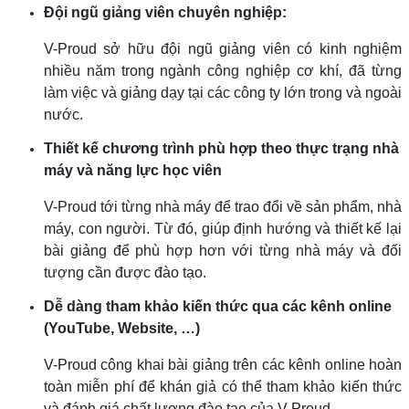
Đội ngũ giảng viên chuyên nghiệp:
V-Proud sở hữu đội ngũ giảng viên có kinh nghiệm
nhiều năm trong ngành công nghiệp cơ khí, đã từng
làm việc và giảng dạy tại các công ty lớn trong và ngoài
nước.
Thiết kế chương trình phù hợp theo thực trạng nhà
máy và năng lực học viên
V-Proud tới từng nhà máy để trao đổi về sản phẩm, nhà
máy, con người. Từ đó, giúp định hướng và thiết kế lại
bài giảng để phù hợp hơn với từng nhà máy và đối
tượng cần được đào tạo.
Dễ dàng tham khảo kiến thức qua các kênh online
(YouTube, Website, …)
V-Proud công khai bài giảng trên các kênh online hoàn
toàn miễn phí để khán giả có thể tham khảo kiến thức
và đánh giá chất lượng đào tạo của V-Proud.