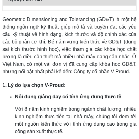
Geometric Dimensioning and Tolerancing (GD&T) là một hệ
thống ngôn ngữ kỹ thuật giúp mô tả và truyền đạt các yêu
cầu kỹ thuật về hình dạng, kích thước và độ chính xác của
các bộ phận cơ khí. Để nắm vững kiến thức về GD&T (dung
sai kích thước hình học), việc tham gia các khóa học chất
lượng là điều cần thiết mà nhiều nhà máy đang cân nhắc. Ở
Việt Nam, có một vài đơn vị đã cung cấp khóa học GD&T,
nhưng nổi bật nhất phải kể đến: Công ty cổ phần
V-Proud.
1. Lý do lựa chọn V-Proud:
Nội dung giảng dạy có tính ứng dụng thực tế
Với 8 năm kinh nghiệm trong ngành chất lượng, nhiều
kinh nghiệm thực tiễn tại nhà máy, chúng tôi đem tới
một nguồn kiến thức với tính ứng dụng cao trong gia
công sản xuất thực tế.