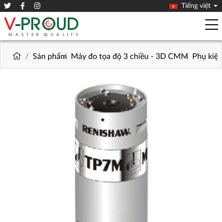
Tiếng việt
Sản phẩm
Máy đo tọa độ 3 chiều - 3D CMM
Phụ kiệ