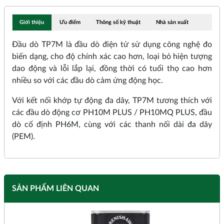
Giới thiệu
Ưu điểm
Thông số kỹ thuật
Nhà sản xuất
Đầu dò TP7M là đầu dò điện tử sử dụng công nghệ đo
biến dạng, cho độ chính xác cao hơn, loại bỏ hiện tượng
dao động và lỗi lắp lại, đồng thời có tuổi thọ cao hơn
nhiều so với các đầu dò cảm ứng động học.
Với kết nối khớp tự động đa dây, TP7M tương thích với
các đầu dò động cơ PH10M PLUS / PH10MQ PLUS, đầu
dò cố định PH6M, cùng với các thanh nối dài đa dây
(PEM).
SẢN PHẨM LIÊN QUAN