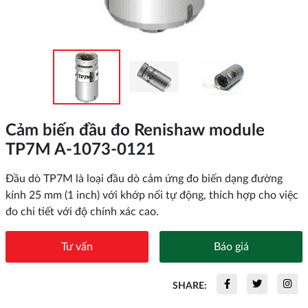
Cảm biến đầu đo Renishaw module
TP7M A-1073-0121
Đầu dò TP7M là loại đầu dò cảm ứng đo biến dạng đường
kính 25 mm (1 inch) với khớp nối tự động, thích hợp cho việc
đo chi tiết với độ chính xác cao.
Tư vấn
Báo giá
SHARE: