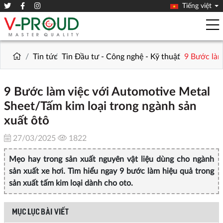
Tiếng việt
Tin tức
Tin Đầu tư - Công nghệ - Kỹ thuật
9 Bước làm
9 Bước làm việc với Automotive Metal
Sheet/Tấm kim loại trong ngành sản
xuất ôtô
27/03/2025
1822
Mẹo hay trong sản xuất nguyên vật liệu dùng cho ngành
sản xuất xe hơi. Tìm hiểu ngay 9 bước làm hiệu quả trong
sản xuất tấm kim loại dành cho oto.
MỤC LỤC BÀI VIẾT