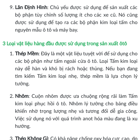
Lăn Định Hình
: Chủ yếu được sử dụng để sản xuất các
bộ phận tùy chỉnh số lượng ít cho các xe cũ. Nó cũng
được sử dụng để tạo ra các bộ phận kim loại tấm cho
nguyên mẫu ô tô và máy bay.
3 Loại vật liệu hàng đầu được sử dụng trong sản xuất ôtô
Thép Mềm
: Đây là một vật liệu tuyệt vời để sử dụng cho
các bộ phận như tấm ngoài cửa ô tô. Loại Tấm kim loại
này dễ hàn và khó bị rách hoặc thủng. Nếu bạn đang
tìm kiếm Tấm kim loại nhẹ, thép mềm là lựa chọn lý
tưởng.
Nhôm
: Cuộn nhôm được ưa chuộng rộng rãi làm Tấm
kim loại phục hồi ô tô. Nhôm lý tưởng cho bảng điều
khiển nhờ trọng lượng nhẹ và tương đối dễ gia công.
Việc sử dụng nó với quá trình anot hóa màu đang là xu
hướng.
Thép Không Gỉ:
Có khả năng chống oxy hóa cực cao, do