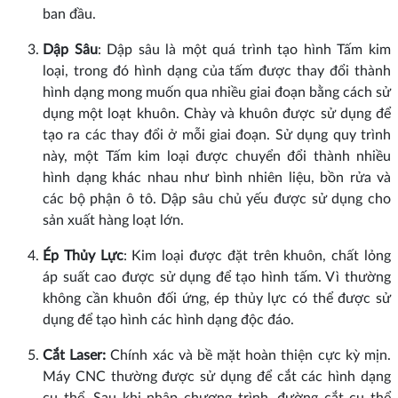
ban đầu.
Dập Sâu
: Dập sâu là một quá trình tạo hình Tấm kim
loại, trong đó hình dạng của tấm được thay đổi thành
hình dạng mong muốn qua nhiều giai đoạn bằng cách sử
dụng một loạt khuôn. Chày và khuôn được sử dụng để
tạo ra các thay đổi ở mỗi giai đoạn. Sử dụng quy trình
này, một Tấm kim loại được chuyển đổi thành nhiều
hình dạng khác nhau như bình nhiên liệu, bồn rửa và
các bộ phận ô tô. Dập sâu chủ yếu được sử dụng cho
sản xuất hàng loạt lớn.
Ép Thủy Lực
: Kim loại được đặt trên khuôn, chất lỏng
áp suất cao được sử dụng để tạo hình tấm. Vì thường
không cần khuôn đối ứng, ép thủy lực có thể được sử
dụng để tạo hình các hình dạng độc đáo.
Cắt Laser:
Chính xác và bề mặt hoàn thiện cực kỳ mịn.
Máy CNC thường được sử dụng để cắt các hình dạng
cụ thể. Sau khi nhập chương trình, đường cắt cụ thể