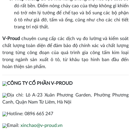
đó rất bền. Điểm nóng chảy cao của thép không gỉ khiến
nó trở nên lý tưởng để chế tạo và bổ sung các bộ phận
ô tô như giá đỡ, tấm và ống, cũng như cho các chi tiết
trang trí nội thất.
V-Proud
chuyên cung cấp các dịch vụ đo lường và kiểm soát
chất lượng toàn diện để đảm bảo độ chính xác và chất lượng
trong từng công đoạn của quá trình gia công tấm kim loại
trong ngành sản xuất ô tô, từ khâu tạo hình ban đầu đến
hoàn thiện sản phẩm.
CÔNG TY CỔ PHẦN V-PROUD
Địa chỉ: Lô A-23 Xuân Phương Garden, Phường Phương
Canh, Quận Nam Từ Liêm, Hà Nội
Hotline: 0896 665 247
Email:
xinchao@v-proud.vn