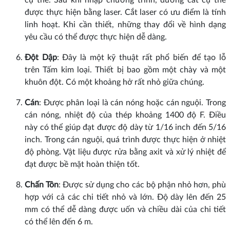
được thực hiện bằng laser. Cắt laser có ưu điểm là tính
linh hoạt. Khi cần thiết, những thay đổi về hình dạng
yêu cầu có thể được thực hiện dễ dàng.
Đột Dập
: Đây là một kỹ thuật rất phổ biến để tạo lỗ
trên Tấm kim loại. Thiết bị bao gồm một chày và một
khuôn đột. Có một khoảng hở rất nhỏ giữa chúng.
Cán
: Được phân loại là cán nóng hoặc cán nguội. Trong
cán nóng, nhiệt độ của thép khoảng 1400 độ F. Điều
này có thể giúp đạt được độ dày từ 1/16 inch đến 5/16
inch. Trong cán nguội, quá trình được thực hiện ở nhiệt
độ phòng. Vật liệu được rửa bằng axit và xử lý nhiệt để
đạt được bề mặt hoàn thiện tốt.
Chấn Tôn
: Được sử dụng cho các bộ phận nhỏ hơn, phù
hợp với cả các chi tiết nhỏ và lớn. Độ dày lên đến 25
mm có thể dễ dàng được uốn và chiều dài của chi tiết
có thể lên đến 6 m.