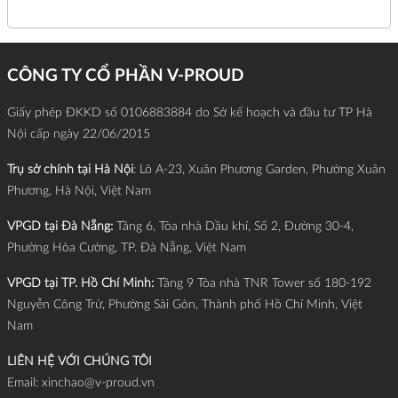
CÔNG TY CỔ PHẦN V-PROUD
Giấy phép ĐKKD số 0106883884 do Sở kế hoạch và đầu tư TP Hà
Nội cấp ngày 22/06/2015
Trụ sở chính tại Hà Nội
: Lô A-23, Xuân Phương Garden, Phường Xuân
Phương, Hà Nội, Việt Nam
VPGD tại Đà Nẵng:
Tầng 6, Tòa nhà Dầu khí, Số 2, Đường 30-4,
Phường Hòa Cường, TP. Đà Nẵng, Việt Nam
VPGD tại TP. Hồ Chí Minh:
Tầng 9 Tòa nhà TNR Tower số 180-192
Nguyễn Công Trứ, Phường Sài Gòn, Thành phố Hồ Chí Minh, Việt
Nam
LIÊN HỆ VỚI CHÚNG TÔI
Email:
xinchao@v-proud.vn