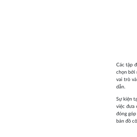
Các tập 
chọn bởi 
vai trò v
dẫn.
Sự kiện 
việc đưa
đóng góp 
bản đồ cô