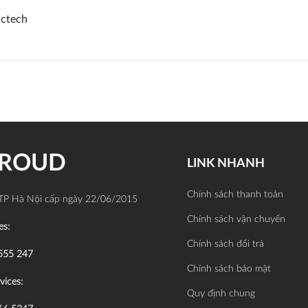
nctech
PROUD
LINK NHANH
Chính sách thanh toán
TP Hà Nội cấp ngày 22/06/2015
Chính sách vận chuyển
es:
Chính sách đổi trả
555 247
Chính sách bảo mật
vices:
Quy định chung