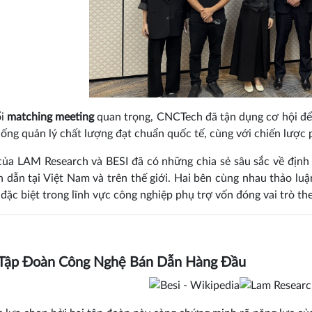
ổi
matching meeting
quan trọng, CNCTech đã tận dụng cơ hội để 
hống quản lý chất lượng đạt chuẩn quốc tế, cùng với chiến lược 
của LAM Research và BESI đã có những chia sẻ sâu sắc về định
 dẫn tại Việt Nam và trên thế giới. Hai bên cùng nhau thảo lu
 đặc biệt trong lĩnh vực công nghiệp phụ trợ vốn đóng vai trò the
 Tập Đoàn Công Nghệ Bán Dẫn Hàng Đầu