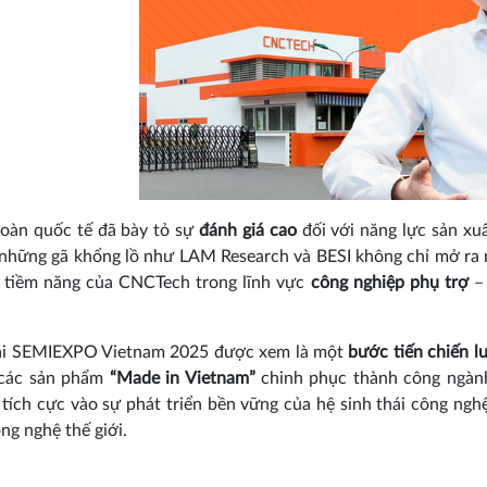
đoàn quốc tế đã bày tỏ sự
đánh giá cao
đối với năng lực sản xu
những gã khổng lồ như LAM Research và BESI không chỉ mở ra 
à tiềm năng của CNCTech trong lĩnh vực
công nghiệp phụ trợ
– 
tại SEMIEXPO Vietnam 2025 được xem là một
bước tiến chiến l
 các sản phẩm
“Made in Vietnam”
chinh phục thành công ngành
tích cực vào sự phát triển bền vững của hệ sinh thái công nghệ
ng nghệ thế giới.