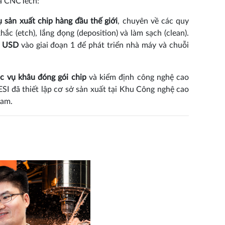
ủa CNCTech:
 sản xuất chip hàng đầu thế giới
, chuyên về các quy
ắc (etch), lắng đọng (deposition) và làm sạch (clean).
ỷ USD
vào giai đoạn 1 để phát triển nhà máy và chuỗi
 vụ khâu đóng gói chip
và kiểm định công nghệ cao
ESI đã thiết lập cơ sở sản xuất tại Khu Công nghệ cao
Nam.