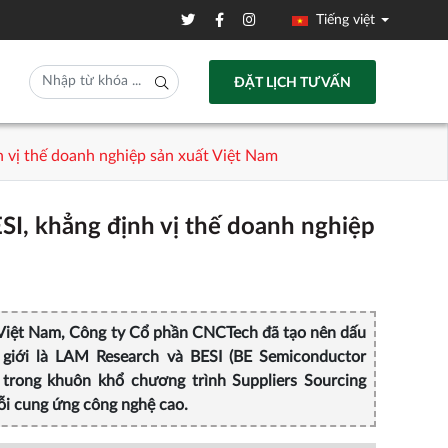
Tiếng việt
ĐẶT LỊCH TƯ VẤN
 vị thế doanh nghiệp sản xuất Việt Nam
I, khẳng định vị thế doanh nghiệp
 Việt Nam, Công ty Cổ phần CNCTech đã tạo nên dấu
 giới là LAM Research và BESI (BE Semiconductor
a trong khuôn khổ chương trình Suppliers Sourcing
ỗi cung ứng công nghệ cao.