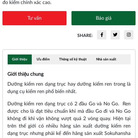
đo kiểm chính xác cao.
Tư vấn
Báo giá
SHARE:
Giới thiệu
Ưu điểm
Thông số kỹ thuật
Nhà sản xuất
Giới thiệu chung
Dưỡng kiểm ren dạng trục hay dưỡng kiểm ren trong là
dụng cụ kiểm ren phổ biến nhất.
Dưỡng kiểm ren dạng trục có 2 đầu Go và No Go. Ren
được cho là đạt tiêu chuẩn khi mà đầu Go đi và No Go
không đi khi vặn không vượt quá 2 vòng quay. Hiện tại
trên thế giới có nhiều hãng sản xuất dưỡng kiểm ren
dạng trục nhưng phải kể đến hãng sản xuất Sokuhansha