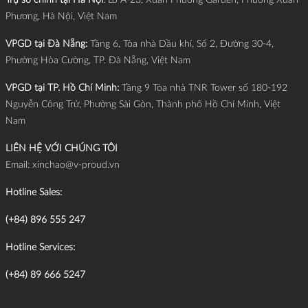
Trụ sở chính tại Hà Nội
: Lô A-23, Xuân Phương Garden, Phường Xuân
Phương, Hà Nội, Việt Nam
VPGD tại Đà Nẵng:
Tầng 6, Tòa nhà Dầu khí, Số 2, Đường 30-4,
Phường Hòa Cường, TP. Đà Nẵng, Việt Nam
VPGD tại TP. Hồ Chí Minh:
Tầng 9 Tòa nhà TNR Tower số 180-192
Nguyễn Công Trứ, Phường Sài Gòn, Thành phố Hồ Chí Minh, Việt
Nam
LIÊN HỆ VỚI CHÚNG TÔI
Email:
xinchao@v-proud.vn
Hotline Sales:
(+84) 896 555 247
Hotline Services:
(+84) 89 666 5247