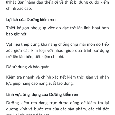
(Nhật Bản )hàng đầu thế giới về thiết bị dụng cụ đo kiểm
chính xác cao.
Lợi ích của Dưỡng kiểm ren
Thiết kế gọn nhẹ giúp việc đo đạc trở lên linh hoạt hơn
bao giờ hết
Vật liệu thép cứng khả năng chống chịu mài mòn do tiếp
xúc giữa các kim loại với nhau, giúp quá trình sử dụng
trở lên lâu bền, tiết kiệm chi phí.
Dễ sử dụng và bảo quản.
Kiểm tra nhanh và chính xác tiết kiệm thời gian và nhân
lực giúp nâng cao năng suất lao động.
Lĩnh vực ứng dụng của Dưỡng kiểm ren
Dưỡng kiểm ren dạng trục được dùng để kiểm tra lại
đường kính và bước ren của các sản phẩm, các chi tiết