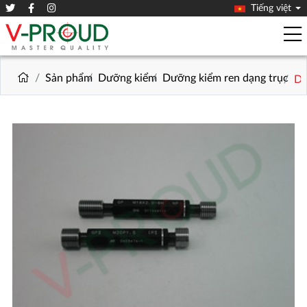
Tiếng việt
Sản phẩm
Dưỡng kiểm
Dưỡng kiểm ren dạng trục
Dư