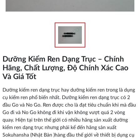
Dưỡng Kiểm Ren Dạng Trục – Chính
Hãng, Chất Lượng, Độ Chính Xác Cao
Và Giá Tốt
Dưỡng kiểm ren dạng trục hay dưỡng kiểm ren trong là dụng
cụ kiểm ren phổ biến nhất. Dưỡng kiểm ren dạng trục có 2
đầu Go và No Go. Ren được cho là đạt tiêu chuẩn khi mà đầu
Go đi và No Go không đi khi vặn không vượt quá 2 vòng
quay. Hiện tại trên thế giới có nhiều hãng sản xuất dưỡng
kiểm ren dạng trục nhưng phải kể đến hãng sản xuất
Sokuhansha (Nhật Bản )hàng đầu thế giới về thiết bị dụng cụ