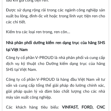
sau khi gia công tiện ren.
Được sử dụng rộng rãi trong các ngành công nghiệp sản
xuất bu lông, đinh-ốc vít hoặc trong lĩnh vực tiện ren cho
các chi tiết.
Kiểm tra các loại ren trong, ren côn…
Nhà phân phối dưỡng kiểm ren dạng trục của hãng SHS
tại Việt Nam
Công ty cổ phần V-PROUD là nhà phân phối và cung cấp
dịch vụ kỹ thuật cho Dưỡng kiểm dạng trục của hãng
SHS tại Việt Nam.
Công ty cổ phần V-PROUD là hàng đầu Việt Nam về tư
vấn và cung cấp tổng thể giải pháp đo lường chính xác,
giải pháp quản lý và đảm bảo chất lượng cho các nhà
máy sản xuất công nghiệp.
Các khách hàng tiêu biểu:
VINFAST, FORD, CNC