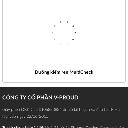
Dưỡng kiểm ren MultiCheck
CÔNG TY CỔ PHẦN V-PROUD
Giấy phép ĐKKD số 0106883884 do Sở kế hoạch và đầu tư TP Hà
Nội cấp ngày 22/06/2015