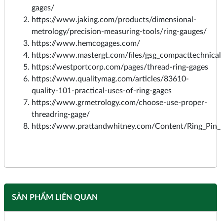
gages/
https://www.jaking.com/products/dimensional-
metrology/precision-measuring-tools/ring-gauges/
https://www.hemcogages.com/
https://www.mastergt.com/files/gsg_compacttechnica
https://westportcorp.com/pages/thread-ring-gages
https://www.qualitymag.com/articles/83610-
quality-101-practical-uses-of-ring-gages
https://www.grmetrology.com/choose-use-proper-
threadring-gage/
https://www.prattandwhitney.com/Content/Ring_Pin_
SẢN PHẨM LIÊN QUAN