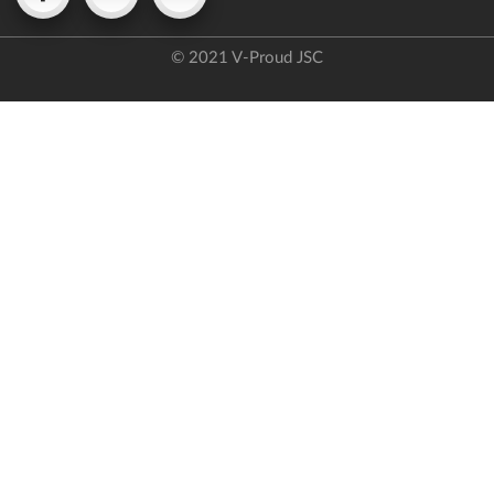
© 2021 V-Proud JSC