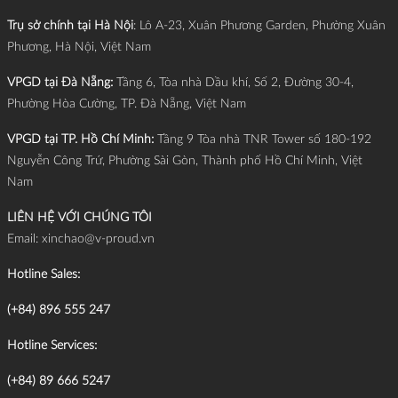
Trụ sở chính tại Hà Nội
: Lô A-23, Xuân Phương Garden, Phường Xuân
Phương, Hà Nội, Việt Nam
VPGD tại Đà Nẵng:
Tầng 6, Tòa nhà Dầu khí, Số 2, Đường 30-4,
Phường Hòa Cường, TP. Đà Nẵng, Việt Nam
VPGD tại TP. Hồ Chí Minh:
Tầng 9 Tòa nhà TNR Tower số 180-192
Nguyễn Công Trứ, Phường Sài Gòn, Thành phố Hồ Chí Minh, Việt
Nam
LIÊN HỆ VỚI CHÚNG TÔI
Email:
xinchao@v-proud.vn
Hotline Sales:
(+84) 896 555 247
Hotline Services:
(+84) 89 666 5247