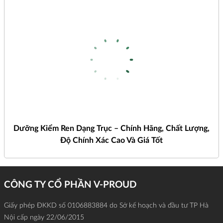
Dưỡng Kiểm Ren Dạng Trục – Chính Hãng, Chất Lượng,
Độ Chính Xác Cao Và Giá Tốt
CÔNG TY CỔ PHẦN V-PROUD
Giấy phép ĐKKD số 0106883884 do Sở kế hoạch và đầu tư TP Hà
Nội cấp ngày 22/06/2015