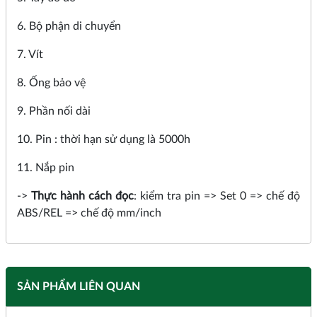
6. Bộ phận di chuyển
7. Vít
8. Ống bảo vệ
9. Phần nối dài
10. Pin : thời hạn sử dụng là 5000h
11. Nắp pin
->
Thực hành cách đọc
: kiểm tra pin => Set 0 => chế độ
ABS/REL => chế độ mm/inch
SẢN PHẨM LIÊN QUAN