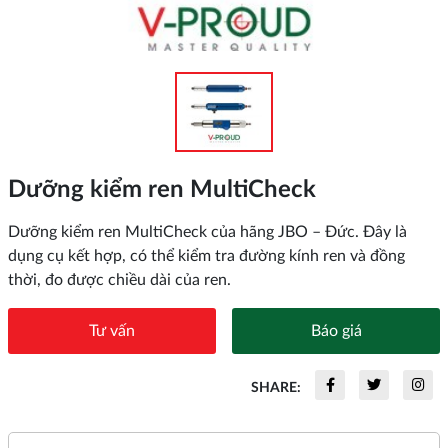
Dưỡng kiểm ren MultiCheck
Dưỡng kiểm ren MultiCheck của hãng JBO – Đức. Đây là
dụng cụ kết hợp, có thể kiểm tra đường kính ren và đồng
thời, đo được chiều dài của ren.
Tư vấn
Báo giá
SHARE: