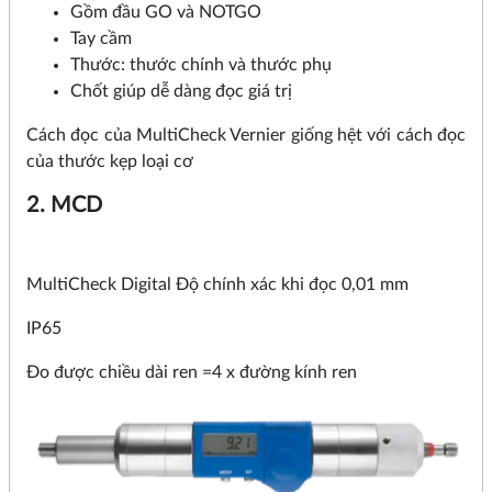
Gồm đầu GO và NOTGO
Tay cầm
Thước: thước chính và thước phụ
Chốt giúp dễ dàng đọc giá trị
Cách đọc của MultiCheck Vernier giống hệt với cách đọc
của thước kẹp loại cơ
2. MCD
MultiCheck Digital Độ chính xác khi đọc 0,01 mm
IP65
Đo được chiều dài ren =4 x đường kính ren