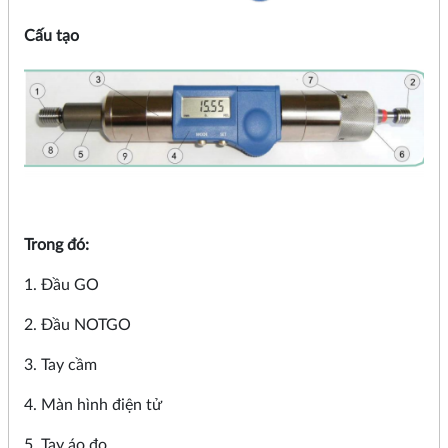
Cấu tạo
Trong đó:
1. Đầu GO
2. Đầu NOTGO
3. Tay cầm
4. Màn hình điện tử
5. Tay áo đo