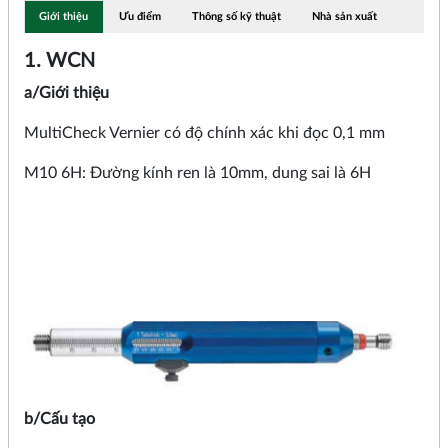
Giới thiệu
Ưu điểm
Thông số kỹ thuật
Nhà sản xuất
1. WCN
a/Giới thiệu
MultiCheck Vernier có độ chính xác khi đọc 0,1 mm
M10 6H: Đường kính ren là 10mm, dung sai là 6H
b/Cấu tạo