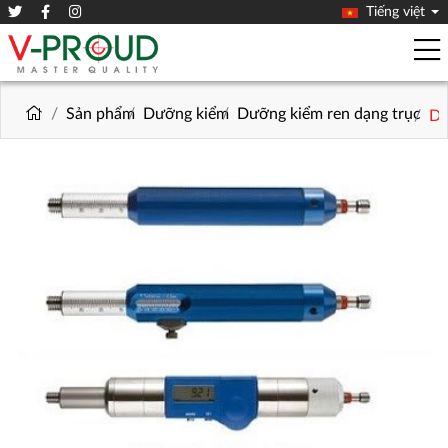
Tiếng việt
Sản phẩm
Dưỡng kiểm
Dưỡng kiểm ren dạng trục
Dư