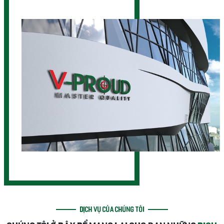
DỊCH VỤ CỦA CHÚNG TÔI