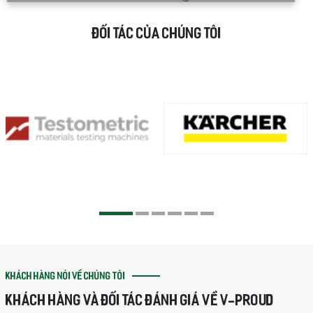
ĐỐI TÁC CỦA CHÚNG TÔI
KHÁCH HÀNG NÓI VỀ CHÚNG TÔI
KHÁCH HÀNG VÀ ĐỐI TÁC ĐÁNH GIÁ VỀ V-PROUD