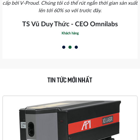
cấp bởi V-Proud. Chúng tôi có thể rút ngắn thời gian sản xuất
lên tới 60% so với trước đây.
TS Vũ Duy Thức - CEO Omnilabs
Khách hàng
TIN TỨC MỚI NHẤT