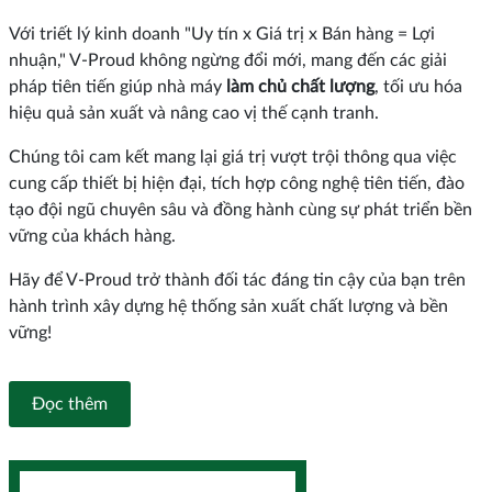
Với triết lý kinh doanh "Uy tín x Giá trị x Bán hàng = Lợi
nhuận," V-Proud không ngừng đổi mới, mang đến các giải
pháp tiên tiến giúp nhà máy
làm chủ chất lượng
, tối ưu hóa
hiệu quả sản xuất và nâng cao vị thế cạnh tranh.
Chúng tôi cam kết mang lại giá trị vượt trội thông qua việc
cung cấp thiết bị hiện đại, tích hợp công nghệ tiên tiến, đào
tạo đội ngũ chuyên sâu và đồng hành cùng sự phát triển bền
vững của khách hàng.
Hãy để V-Proud trở thành đối tác đáng tin cậy của bạn trên
hành trình xây dựng hệ thống sản xuất chất lượng và bền
vững!
Đọc thêm