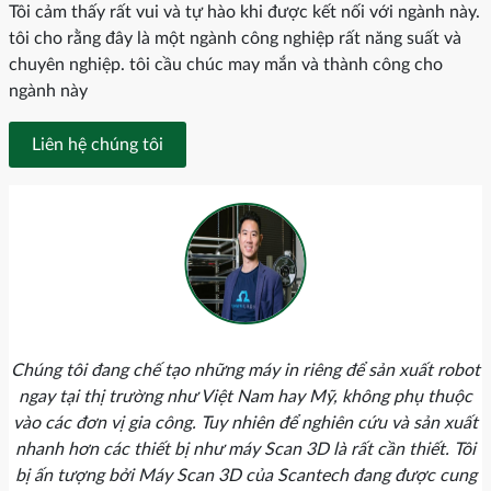
Tôi cảm thấy rất vui và tự hào khi được kết nối với ngành này.
tôi cho rằng đây là một ngành công nghiệp rất năng suất và
chuyên nghiệp. tôi cầu chúc may mắn và thành công cho
ngành này
Liên hệ chúng tôi
Chúng tôi đang chế tạo những máy in riêng để sản xuất robot
ngay tại thị trường như Việt Nam hay Mỹ, không phụ thuộc
vào các đơn vị gia công. Tuy nhiên để nghiên cứu và sản xuất
nhanh hơn các thiết bị như máy Scan 3D là rất cần thiết. Tôi
bị ấn tượng bởi Máy Scan 3D của Scantech đang được cung